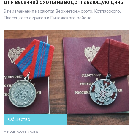
для весенней охоты на водоплавающую дичь
Эти изменения касаются Верхнетоемского, Котласского,
Плесецкого округов и Пинежского района
Общество
03.05.2023 12:59