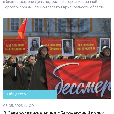
в бизнес-встрече День подрядчика, организованной
Торгово-промышленной палатой Архангельской области
Общество
03.05.2023 17:00
В Северодвинске акция «Бессмертный полк»