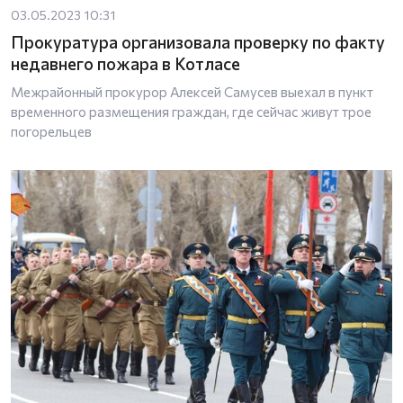
03.05.2023 10:31
Прокуратура организовала проверку по факту
недавнего пожара в Котласе
Межрайонный прокурор Алексей Самусев выехал в пункт
временного размещения граждан, где сейчас живут трое
погорельцев