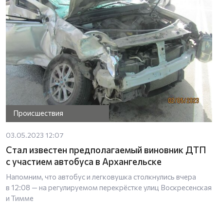
Происшествия
03.05.2023 12:07
Стал известен предполагаемый виновник ДТП
с участием автобуса в Архангельске
Напомним, что автобус и легковушка столкнулись вчера
в 12:08 — на регулируемом перекрёстке улиц Воскресенская
и Тимме