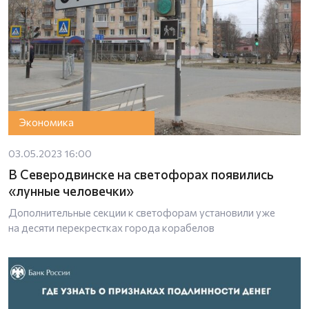
Экономика
03.05.2023 16:00
В Северодвинске на светофорах появились
«лунные человечки»
Дополнительные секции к светофорам установили уже
на десяти перекрестках города корабелов