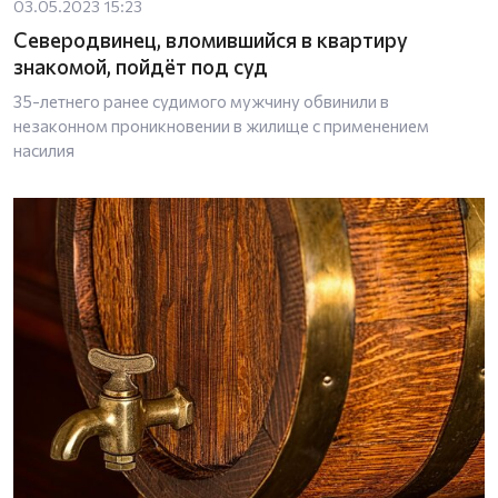
03.05.2023 15:23
Северодвинец, вломившийся в квартиру
знакомой, пойдёт под суд
35-летнего ранее судимого мужчину обвинили в
незаконном проникновении в жилище с применением
насилия