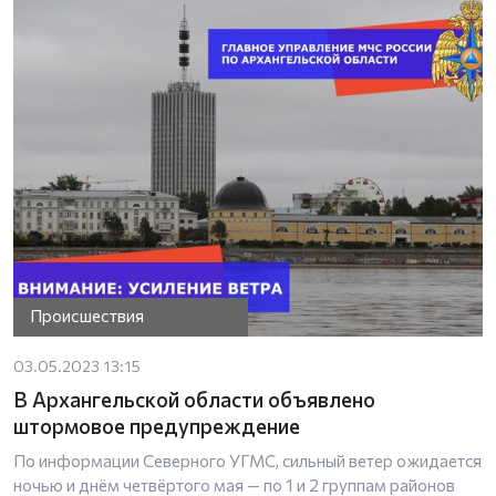
Происшествия
03.05.2023 13:15
В Архангельской области объявлено
штормовое предупреждение
По информации Северного УГМС, сильный ветер ожидается
ночью и днём четвёртого мая — по 1 и 2 группам районов