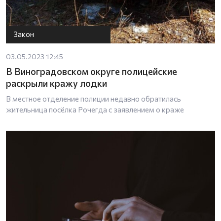
Закон
03.05.2023 12:45
В Виноградовском округе полицейские
раскрыли кражу лодки
В местное отделение полиции недавно обратилась
жительница посёлка Рочегда с заявлением о краже