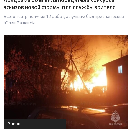
эскизов новой формы для службы зрителя
Всего театр получил 12 работ, а лучшим был признан эскиз
Юлии Рашевой
Закон