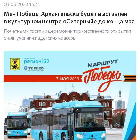
03.05.2023 16:41
Меч Победы Архангельска будет выставлен
в культурном центре «Северный» до конца мая
Почетными гостями церемонии торжественного открытия
стали ученики кадетских классов