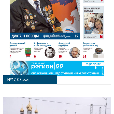
№17, 03 мая