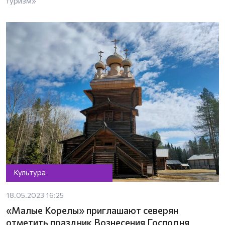
туризм»
Культура
18.05.2023 16:25
«Малые Корелы» приглашают северян
отметить праздник Вознесения Господня