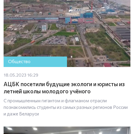
Общество
18.05.2023 16:29
АЦБК посетили будущие экологи и юристы из
летней школы молодого учёного
С промышленным гигантом и флагманом отрасли
познакомились студенты из самых разных регионов России
и даже Беларуси