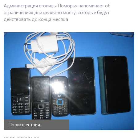
Администрация столицы Поморья напоминает об
ограничениях движения по мосту, которые будут
действовать до конца месяца
Происшествия