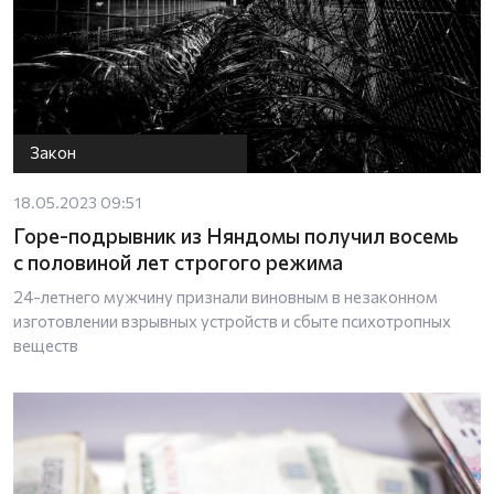
Закон
18.05.2023 09:51
Горе-подрывник из Няндомы получил восемь
с половиной лет строгого режима
24-летнего мужчину признали виновным в незаконном
изготовлении взрывных устройств и сбыте психотропных
веществ