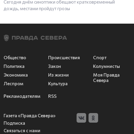
Сегодня днём синоптики обещают кратковременный
дождь, местами пройдут грозы
Общество
Происшествия
Спорт
Политика
Закон
Колумнисты
Экономика
Из жизни
Моя Правда
Севера
Леспром
Культура
Рекламодателям
RSS
Газета «Правда Севера»
Подписка
Связаться с нами