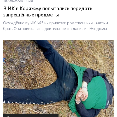
18.05.2023 14:26
В ИК в Коряжму попытались передать
запрещённые предметы
Осуждённому ИК №5 их привезли родственники - мать и
брат. Они приехали на длительное свидание из Няндомы