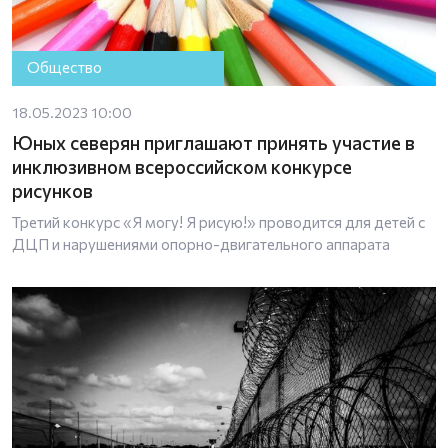
Общество
18.05.2023 10:00
Юных северян приглашают принять участие в
инклюзивном всероссийском конкурсе
рисунков
Третий конкурс «Я могу! Я рисую!» проводится для детей с
ДЦП и нарушениями опорно-двигательного аппарата