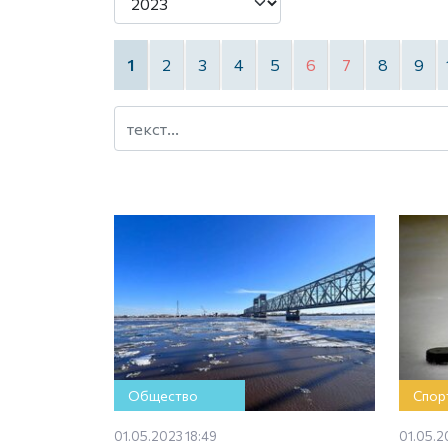
1
2
3
4
5
6
7
8
9
Общество
Спор
01.05.2023 18:49
01.05.2