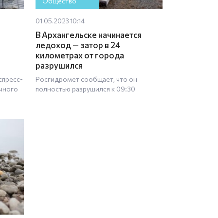
Общество
01.05.2023 10:14
В Архангельске начинается
ледоход — затор в 24
километрах от города
разрушился
спресс-
Росгидромет сообщает, что он
чного
полностью разрушился к 09:30