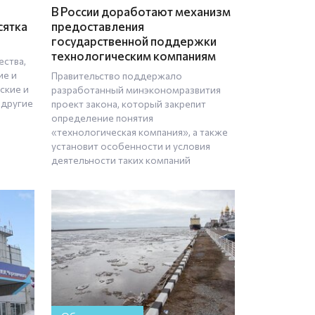
В России доработают механизм
сятка
предоставления
государственной поддержки
технологическим компаниям
ества,
ие и
Правительство поддержало
ские и
разработанный минэкономразвития
 другие
проект закона, который закрепит
определение понятия
«технологическая компания», а также
установит особенности и условия
деятельности таких компаний