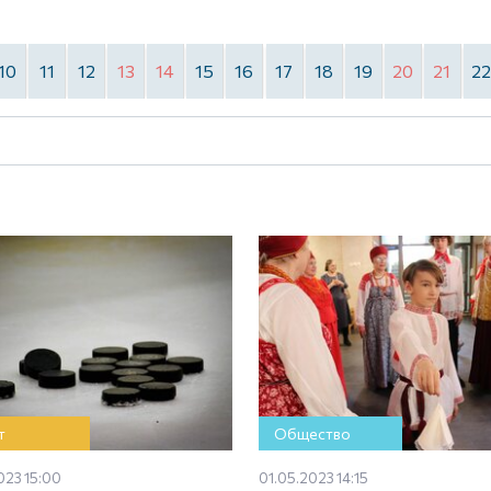
10
11
12
13
14
15
16
17
18
19
20
21
2
т
Общество
023 15:00
01.05.2023 14:15