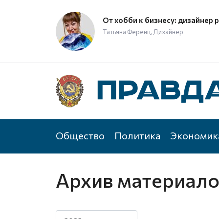
От хобби к бизнесу: дизайнер 
Татьяна Ференц, Дизайнер
Общество
Политика
Экономик
Архив материал