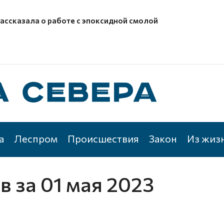
рассказала о работе с эпоксидной смолой
а
Леспром
Происшествия
Закон
Из жиз
ов
за 01 мая 2023