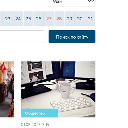
2
23
24
25
26
27
28
29
30
31
Поиск по сайту
Общество
01.05.2023 13:15