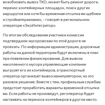
возобновить вывоз ТКО, может быть ремонт дороги,
перенос контейнерных площадок, поиск других
маршрутов или хотя бы временная отсыпка ям щебнем
и стройматериалами», - говорят в региональном
операторе «ЭкоИнтегратор».
По итогам обследования участники комиссии
подтвердили: мусоровозам по этой дороге не
проехать. По информации администрации, дорожные
работы на данной территории будут включены в план
при появлении финансирования. Для вывоза
накопленного мусора управляющие компании
выгрузят его из контейнеров, а транспортный
оператор организует вывоз манипулятором, но это
разовое решение. Вместе с тем, профильным службам
предстоит проработать варианты временной отсыпки
ям. Если работы не произведут, регоператор будет
настаивать на переносе контейнеров в другое место.