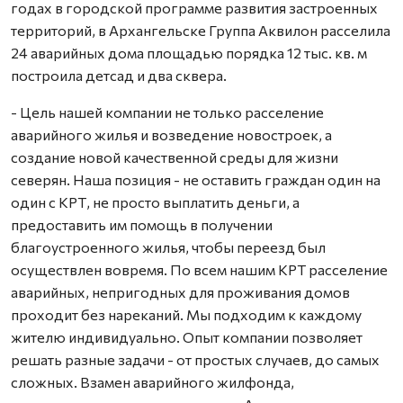
годах в городской программе развития застроенных
территорий, в Архангельске Группа Аквилон расселила
24 аварийных дома площадью порядка 12 тыс. кв. м
построила детсад и два сквера.
- Цель нашей компании не только расселение
аварийного жилья и возведение новостроек, а
создание новой качественной среды для жизни
северян. Наша позиция - не оставить граждан один на
один с КРТ, не просто выплатить деньги, а
предоставить им помощь в получении
благоустроенного жилья, чтобы переезд был
осуществлен вовремя. По всем нашим КРТ расселение
аварийных, непригодных для проживания домов
проходит без нареканий. Мы подходим к каждому
жителю индивидуально. Опыт компании позволяет
решать разные задачи - от простых случаев, до самых
сложных. Взамен аварийного жилфонда,