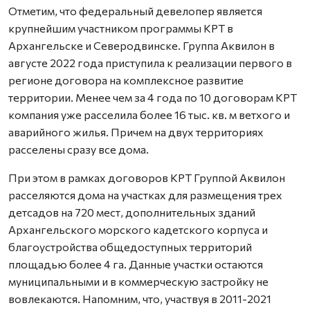
Отметим, что федеральный девелопер является
крупнейшим участником программы КРТ в
Архангельске и Северодвинске. Группа Аквилон в
августе 2022 года приступила к реализации первого в
регионе договора на комплексное развитие
территории. Менее чем за 4 года по 10 договорам КРТ
компания уже расселила более 16 тыс. кв. м ветхого и
аварийного жилья. Причем на двух территориях
расселены сразу все дома.
При этом в рамках договоров КРТ Группой Аквилон
расселяются дома на участках для размещения трех
детсадов на 720 мест, дополнительных зданий
Архангельского морского кадетского корпуса и
благоустройства общедоступных территорий
площадью более 4 га. Данные участки остаются
муниципальными и в коммерческую застройку не
вовлекаются. Напомним, что, участвуя в 2011-2021