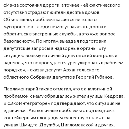
«Из-за состояния дороги, а точнее - её фактического
отсутствия страдают жители десятка домов.
Объективно, проблема касается не только
мусоровозов - люди не могут заказать дрова и
обратиться в экстренные службы, а это уже вопрос
безопасности. По итогам выезда я подготовил
депутатские запросы в надзорные органы. Эту
ситуацию возьму на личный депутатский контроль и
надеюсь, что вопрос удастся урегулировать в рабочем
порядке», - сказал депутат Архангельского
областного Собрания депутатов Георгий Губанов.
Парламентарий также отметил, что с аналогичной
проблемой к нему обращались жители улицы Кедрова.
В «ЭкоИнтеграторе» подтверждают, что ситуация не
единичная. Аналогичные проблемы с подъездом к
контейнерным площадкам существуют также на
улицах Шмидта, Дружбы, Цигломенской и других.