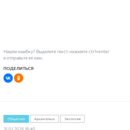
Нашли ошибку? Выделите текст, нажмите
ctrl+enter
и отправьте ее нам.
Общество
Архангельск
Экология
31.07.2026 18:40