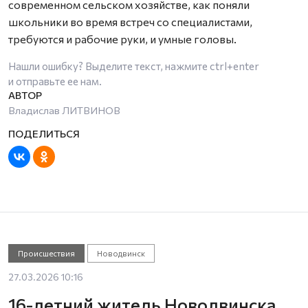
современном сельском хозяйстве, как поняли
школьники во время встреч со специалистами,
требуются и рабочие руки, и умные головы.
Нашли ошибку? Выделите текст, нажмите
ctrl+enter
и отправьте ее нам.
Владислав ЛИТВИНОВ
Происшествия
Новодвинск
27.03.2026 10:16
16-летний житель Новодвинска