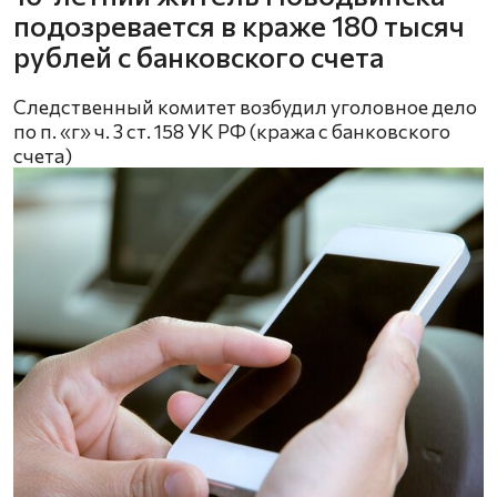
подозревается в краже 180 тысяч
рублей с банковского счета
Следственный комитет возбудил уголовное дело
по п. «г» ч. 3 ст. 158 УК РФ (кража с банковского
счета)