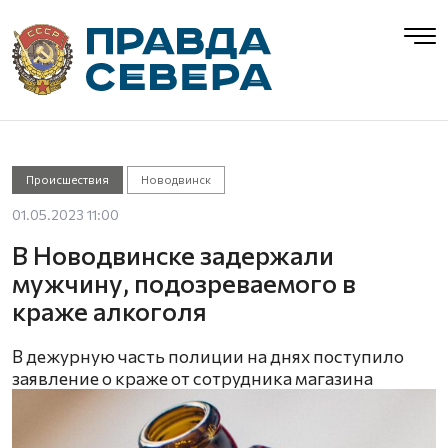
Происшествия
Новодвинск
01.05.2023 11:00
В Новодвинске задержали
мужчину, подозреваемого в
краже алкоголя
В дежурную часть полиции на днях поступило
заявление о краже от сотрудника магазина