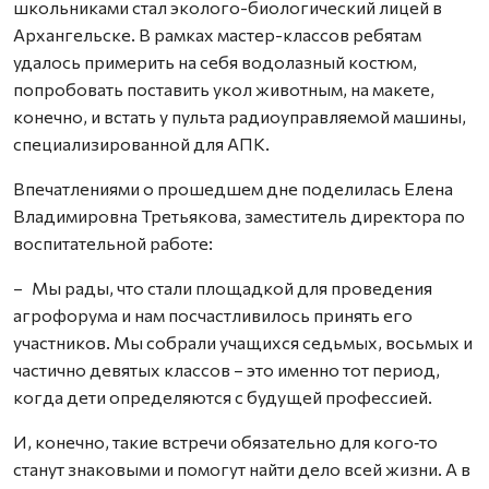
школьниками стал эколого-биологический лицей в
Архангельске. В рамках мастер-классов ребятам
удалось примерить на себя водолазный костюм,
попробовать поставить укол животным, на макете,
конечно, и встать у пульта радиоуправляемой машины,
специализированной для АПК.
Впечатлениями о прошедшем дне поделилась Елена
Владимировна Третьякова, заместитель директора по
воспитательной работе:
– Мы рады, что стали площадкой для проведения
агрофорума и нам посчастливилось принять его
участников. Мы собрали учащихся седьмых, восьмых и
частично девятых классов – это именно тот период,
когда дети определяются с будущей профессией.
И, конечно, такие встречи обязательно для кого‑то
станут знаковыми и помогут найти дело всей жизни. А в