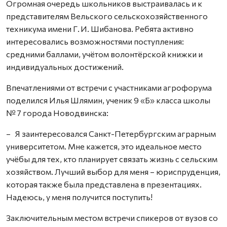
Огромная очередь школьников выстраивалась и к
представителям Вельского сельскохозяйственного
техникума имени Г. И. Шибанова. Ребята активно
интересовались возможностями поступления:
средними баллами, учётом волонтёрской книжки и
индивидуальных достижений.
Впечатлениями от встречи с участниками агрофорума
поделился Илья Шлямин, ученик 9 «Б» класса школы
№ 7 города Новодвинска:
– Я заинтересовался Санкт-Петербургским аграрным
университетом. Мне кажется, это идеальное место
учёбы для тех, кто планирует связать жизнь с сельским
хозяйством. Лучший выбор для меня – юриспруденция,
которая также была представлена в презентациях.
Надеюсь, у меня получится поступить!
Заключительным местом встречи спикеров от вузов со