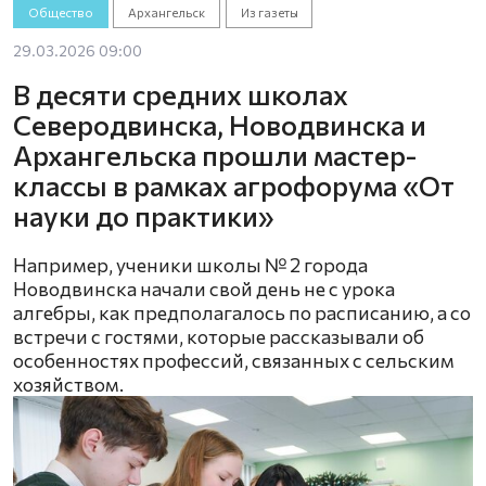
Общество
Архангельск
Из газеты
29.03.2026 09:00
В десяти средних школах
Северодвинска, Новодвинска и
Архангельска прошли мастер-
классы в рамках агрофорума «От
науки до практики»
Например, ученики школы № 2 города
Новодвинска начали свой день не с урока
алгебры, как предполагалось по расписанию, а со
встречи с гостями, которые рассказывали об
особенностях профессий, связанных с сельским
хозяйством.