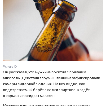
Pxhere ©
Он рассказал, что мужчина похитил с прилавка
алкоголь. Действия злоумышленника зафиксировали
камеры видеонаблюдения. На них видно, как
подозреваемый берёт с полки спиртное, кладёт
в карман и покидает магазин.
Мужчину нашли и задержали — подозреваемым