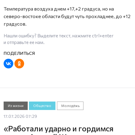
Температура воздуха днем +17,+2 градуса, но на
северо-востоке области будут чуть прохладнее, до +12
градусов.
Нашли ошибку? Выделите текст, нажмите
ctrl+enter
и отправьте ее нам.
Из жизни
Общество
Молодёжь
17.07.2026 07:29
«Работали ударно и гордимся