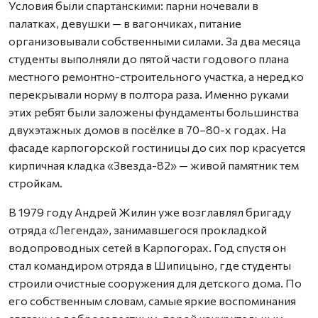
Условия были спартанскими: парни ночевали в
палатках, девушки — в вагончиках, питание
организовывали собственными силами. За два месяца
студенты выполняли до пятой части годового плана
местного ремонтно-строительного участка, а нередко
перекрывали норму в полтора раза. Именно руками
этих ребят были заложены фундаменты большинства
двухэтажных домов в посёлке в 70–80-х годах. На
фасаде карпогорской гостиницы до сих пор красуется
кирпичная кладка «Звезда-82» — живой памятник тем
стройкам.
В 1979 году Андрей Жилин уже возглавлял бригаду
отряда «Легенда», занимавшегося прокладкой
водопроводных сетей в Карпогорах. Год спустя он
стал командиром отряда в Шипицыно, где студенты
строили очистные сооружения для детского дома. По
его собственным словам, самые яркие воспоминания