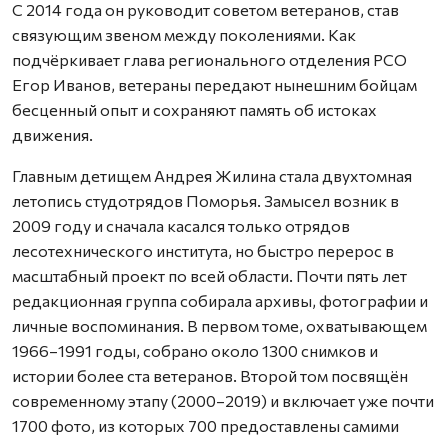
С 2014 года он руководит советом ветеранов, став
связующим звеном между поколениями. Как
подчёркивает глава регионального отделения РСО
Егор Иванов, ветераны передают нынешним бойцам
бесценный опыт и сохраняют память об истоках
движения.
Главным детищем Андрея Жилина стала двухтомная
летопись студотрядов Поморья. Замысел возник в
2009 году и сначала касался только отрядов
лесотехнического института, но быстро перерос в
масштабный проект по всей области. Почти пять лет
редакционная группа собирала архивы, фотографии и
личные воспоминания. В первом томе, охватывающем
1966–1991 годы, собрано около 1300 снимков и
истории более ста ветеранов. Второй том посвящён
современному этапу (2000–2019) и включает уже почти
1700 фото, из которых 700 предоставлены самими