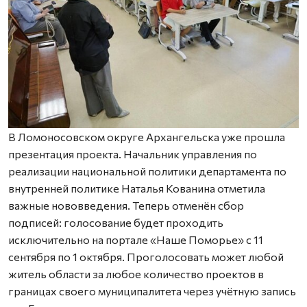
В Ломоносовском округе Архангельска уже прошла
презентация проекта. Начальник управления по
реализации национальной политики департамента по
внутренней политике Наталья Кованина отметила
важные нововведения. Теперь отменён сбор
подписей: голосование будет проходить
исключительно на портале «Наше Поморье» с 11
сентября по 1 октября. Проголосовать может любой
житель области за любое количество проектов в
границах своего муниципалитета через учётную запись