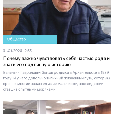
Общество
31.01.2026 12:35
Почему важно чувствовать себя частью рода и
знать его подлинную историю
Валентин Гаврилович Зыков родился в Архангельске в 1939
году. И у него довольно типичный жизненный путь, которым
прошли многие архангельские мальчишки, впоследствии
ставшие опытными моряками.