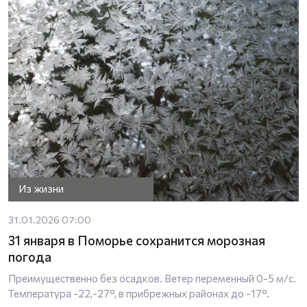
Из жизни
31.01.2026 07:00
31 января в Поморье сохранится морозная
погода
Преимущественно без осадков. Ветер переменный 0-5 м/с.
Температура -22,-27°, в прибрежных районах до -17°.