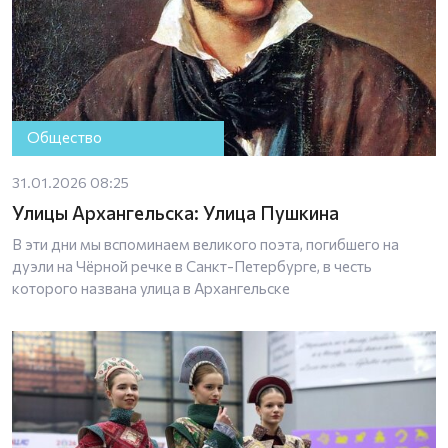
Общество
31.01.2026 08:25
Улицы Архангельска: Улица Пушкина
В эти дни мы вспоминаем великого поэта, погибшего на
дуэли на Чёрной речке в Санкт-Петербурге, в честь
которого названа улица в Архангельске