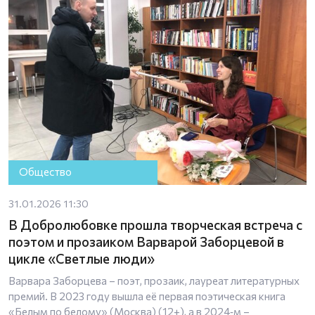
Общество
31.01.2026 11:30
В Добролюбовке прошла творческая встреча с
поэтом и прозаиком Варварой Заборцевой в
цикле «Светлые люди»
Варвара Заборцева – поэт, прозаик, лауреат литературных
премий. В 2023 году вышла её первая поэтическая книга
«Белым по белому» (Москва) (12+), а в 2024‑м –