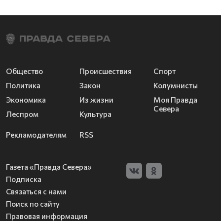
Общество
Происшествия
Спорт
Политика
Закон
Колумнисты
Экономика
Из жизни
Моя Правда
Севера
Леспром
Культура
Рекламодателям
RSS
Газета «Правда Севера»
Подписка
Связаться с нами
Поиск по сайту
Правовая информация