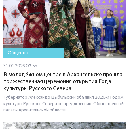
Общество
31.01.2026 07:55
В молодёжном центре в Архангельске прошла
торжественная церемония открытия Года
культуры Русского Севера
Губернатор Александр Цыбульский объявил 2026‑й Годом
культуры Русского Севера по предложению Общественной
палаты Архангельской области.