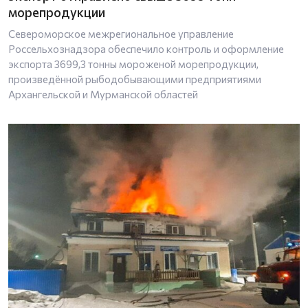
морепродукции
Североморское межрегиональное управление
Россельхознадзора обеспечило контроль и оформление
экспорта 3699,3 тонны мороженой морепродукции,
произведённой рыбодобывающими предприятиями
Архангельской и Мурманской областей