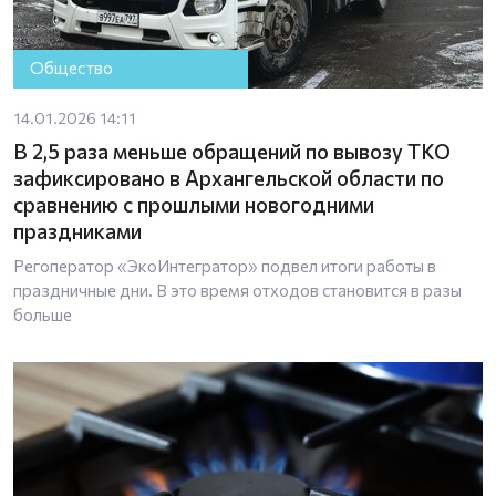
Общество
14.01.2026 14:11
В 2,5 раза меньше обращений по вывозу ТКО
зафиксировано в Архангельской области по
сравнению с прошлыми новогодними
праздниками
Регоператор «ЭкоИнтегратор» подвел итоги работы в
праздничные дни. В это время отходов становится в разы
больше