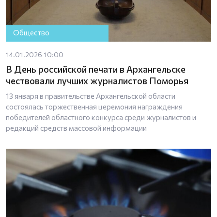
Общество
14.01.2026 10:00
В День российской печати в Архангельске
чествовали лучших журналистов Поморья
13 января в правительстве Архангельской области
состоялась торжественная церемония награждения
победителей областного конкурса среди журналистов и
редакций средств массовой информации