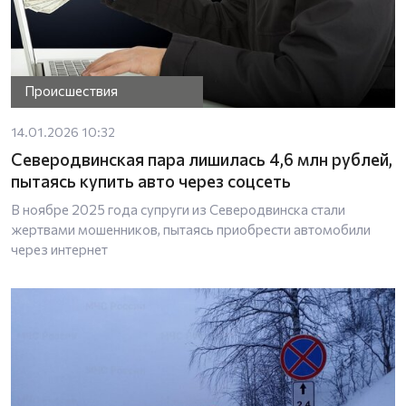
Происшествия
14.01.2026 10:32
Северодвинская пара лишилась 4,6 млн рублей,
пытаясь купить авто через соцсеть
В ноябре 2025 года супруги из Северодвинска стали
жертвами мошенников, пытаясь приобрести автомобили
через интернет