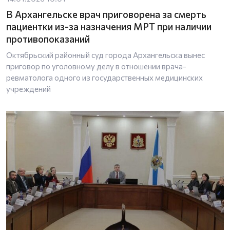
В Архангельске врач приговорена за смерть
пациентки из-за назначения МРТ при наличии
противопоказаний
Октябрьский районный суд города Архангельска вынес
приговор по уголовному делу в отношении врача-
ревматолога одного из государственных медицинских
учреждений