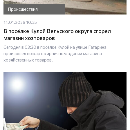
Происшествия
14.01.2026 10:35
В посёлке Кулой Вельского округа сгорел
магазин хозтоваров
Сегодня в 03:30 в посёлке Кулой на улице Гагарина
произошёл пожар в кирпичном здании магазина
хозяйственных товаров.