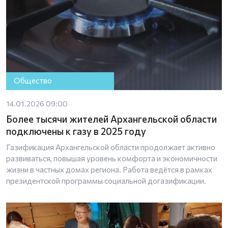
Общество
14.01.2026 09:00
Более тысячи жителей Архангельской области
подключены к газу в 2025 году
Газификация Архангельской области продолжает активно
развиваться, повышая уровень комфорта и экономичности
жизни в частных домах региона. Работа ведётся в рамках
президентской программы социальной догазификации.