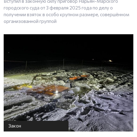
Вступил в законную силу приговор Нарьян-Марского
городского суда от 3 февраля 2025 года по делу о
получении взяток в особо крупном размере, совершённом
организованной группой
Закон