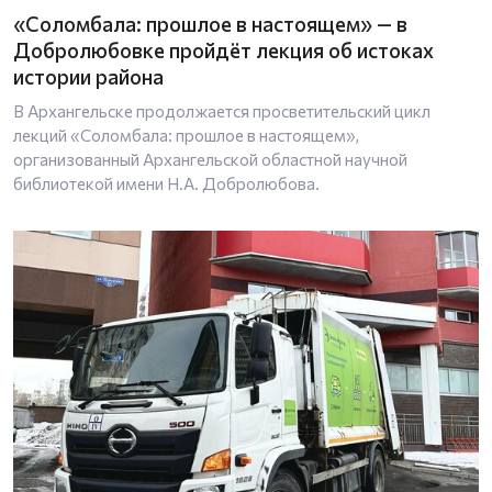
«Соломбала: прошлое в настоящем» — в
Добролюбовке пройдёт лекция об истоках
истории района
В Архангельске продолжается просветительский цикл
лекций «Соломбала: прошлое в настоящем»,
организованный Архангельской областной научной
библиотекой имени Н.А. Добролюбова.