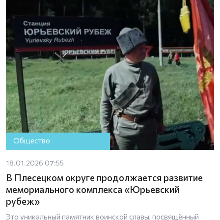
Общество
18.01.2026 07:55
В Плесецком округе продолжается развитие
мемориального комплекса «Юрьевский
рубеж»
Это уникальный памятник воинской славы, посвящённый