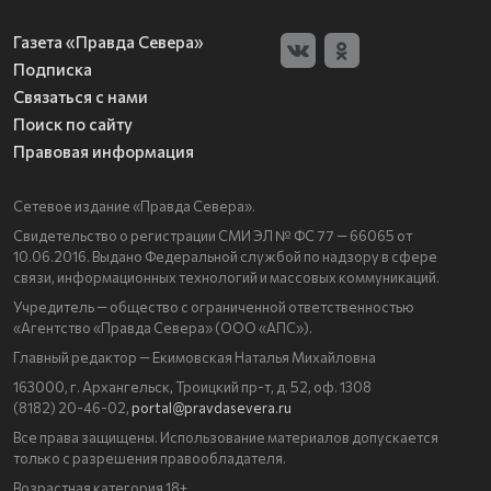
Газета «Правда Севера»
Подписка
Связаться с нами
Поиск по сайту
Правовая информация
Сетевое издание «Правда Севера».
Свидетельство о регистрации СМИ ЭЛ № ФС 77 — 66065 от
10.06.2016. Выдано Федеральной службой по надзору в сфере
связи, информационных технологий и массовых коммуникаций.
Учредитель — общество с ограниченной ответственностью
«Агентство «Правда Севера» (ООО «АПС»).
Главный редактор — Екимовская Наталья Михайловна
163000, г. Архангельск, Троицкий пр-т, д. 52, оф. 1308
(8182) 20-46-02,
portal@pravdasevera.ru
Все права защищены. Использование материалов допускается
только с разрешения правообладателя.
Возрастная категория 18+.