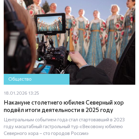
Общество
18.01.2026 13:25
Накануне столетнего юбилея Северный хор
подвёл итоги деятельности в 2025 году
Центральным событием года стал стартовавший в 2023
году масштабный гастрольный тур «Вековому юбилею
Северного хора – сто городов России»