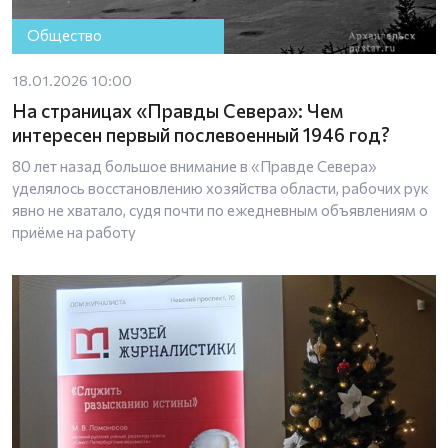
Общество
18.01.2026 10:00
На страницах «Правды Севера»: Чем
интересен первый послевоенный 1946 год?
80 лет назад большое внимание в «Правде Севера»
уделялось восстановлению хозяйства области, рабочих рук
явно не хватало, судя почти по ежедневным объявлениям о
приёме на работу