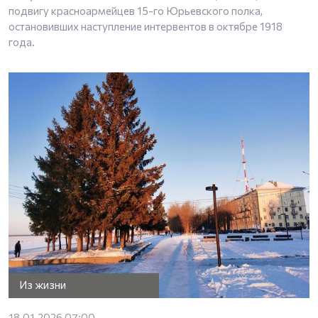
подвигу красноармейцев 15-го Юрьевского полка,
остановивших наступление интервентов в октябре 1918
года.
Из жизни
18.01.2026 07:00