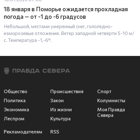
18 января в Поморье ожидается прохладная
погода — от -1 до -6 градусов
Небольшой, местами умеренный снег, гололедно-
изморозевые отложения. Ветер западной четверти 5-10 м/
с. Температура -1,-6°.
Общество
Происшествия
Спорт
Политика
Закон
Колумнисты
Экономика
Из жизни
Моя Правда
Севера
Леспром
Культура
Рекламодателям
RSS