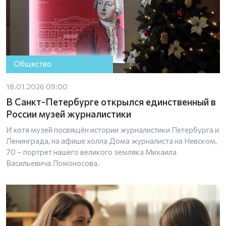
Общество
18.01.2026 09:00
В Санкт-Петербурге открылся единственный в
России музей журналистики
И хотя музей посвящён истории журналистики Петербурга и
Ленинграда, на афише холла Дома журналиста на Невском,
70 – портрет нашего великого земляка Михаила
Васильевича Ломоносова.