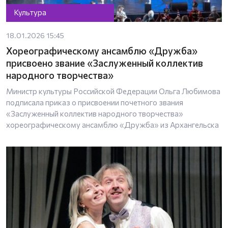
Культура
18.01.2026 15:45
Хореографическому ансамблю «Дружба»
присвоено звание «Заслуженный коллектив
народного творчества»
Министр культуры Российской Федерации Ольга Любимова
подписала приказ о присвоении почетного звания
«Заслуженный коллектив народного творчества»
хореографическому ансамблю «Дружба» из Архангельска