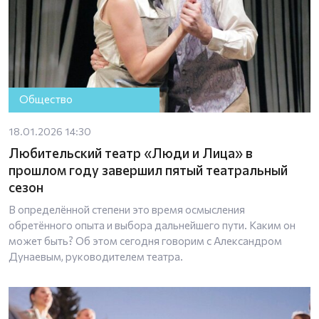
Общество
18.01.2026 14:30
Любительский театр «Люди и Лица» в
прошлом году завершил пятый театральный
сезон
В определённой степени это время осмысления
обретённого опыта и выбора дальнейшего пути. Каким он
может быть? Об этом сегодня говорим с Александром
Дунаевым, руководителем театра.