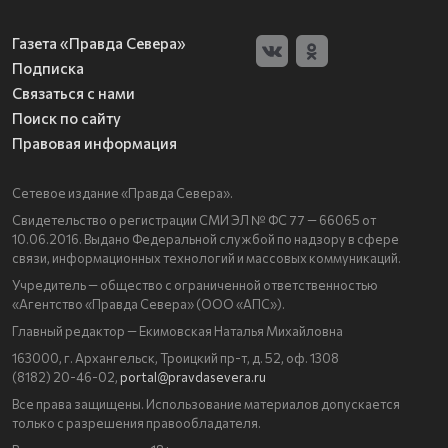
Газета «Правда Севера»
Подписка
Связаться с нами
Поиск по сайту
Правовая информация
Сетевое издание «Правда Севера».
Свидетельство о регистрации СМИ ЭЛ № ФС 77 — 66065 от
10.06.2016. Выдано Федеральной службой по надзору в сфере
связи, информационных технологий и массовых коммуникаций.
Учредитель — общество с ограниченной ответственностью
«Агентство «Правда Севера» (ООО «АПС»).
Главный редактор — Екимовская Наталья Михайловна
163000, г. Архангельск, Троицкий пр-т, д. 52, оф. 1308
(8182) 20-46-02,
portal@pravdasevera.ru
Все права защищены. Использование материалов допускается
только с разрешения правообладателя.