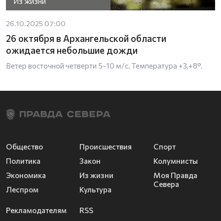
Из жизни
26.10.2025 07:00
26 октября в Архангельской области
ожидается небольшие дожди
Ветер восточной четверти 5-10 м/с. Температура +3,+8°.
Общество
Происшествия
Спорт
Политика
Закон
Колумнисты
Экономика
Из жизни
Моя Правда
Севера
Леспром
Культура
Рекламодателям
RSS