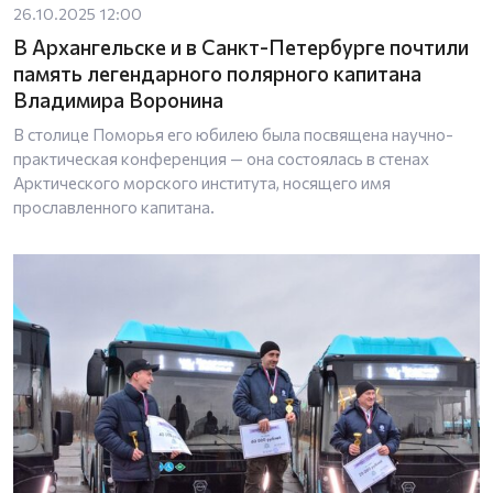
26.10.2025 12:00
В Архангельске и в Санкт-Петербурге почтили
память легендарного полярного капитана
Владимира Воронина
В столице Поморья его юбилею была посвящена научно-
практическая конференция — она состоялась в стенах
Арктического морского института, носящего имя
прославленного капитана.