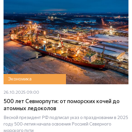
Экономика
26.10.2025 09:00
500 лет Севморпути: от поморских кочей до
атомных ледоколов
Весной президент РФ подписал указ о праздновании в 2025
году 500‑летия начала освоения Россией Северного
морского пути