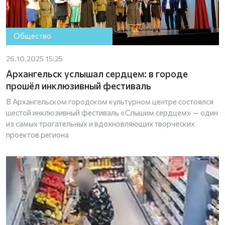
Общество
26.10.2025 15:25
Архангельск услышал сердцем: в городе
прошёл инклюзивный фестиваль
В Архангельском городском культурном центре состоялся
шестой инклюзивный фестиваль «Слышим сердцем» — один
из самых трогательных и вдохновляющих творческих
проектов региона