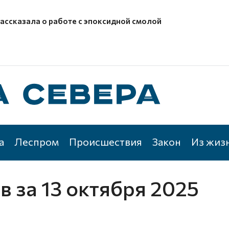
рассказала о работе с эпоксидной смолой
а
Леспром
Происшествия
Закон
Из жиз
ов
за 13 октября 2025