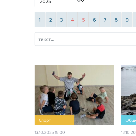
1
2
3
4
5
6
7
8
9
Спорт
Обще
13.10.2025 18:00
13.10.20