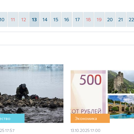
10
11
12
13
14
15
16
17
18
19
20
21
2
ство
Экономика
25 17:57
13.10.2025 17:00