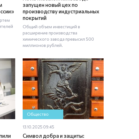
м
запущен новый цех по
оссии»
производству индустриальных
покрытий
Артем
ителей
Общий объем инвестиций в
расширение производства
химического завода превысил 500
миллионов рублей.
Общество
13.10.2025 09:45
пили
Символ добра и защиты: