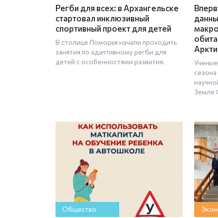
Регби для всех: в Архангельске
Вперв
стартовал инклюзивный
данны
спортивный проект для детей
макро
обита
В столице Поморья начали проходить
Аркти
занятия по адаптивному регби для
детей с особенностями развития.
Ученые
сезона
научно
Земля 
Общество
Экон