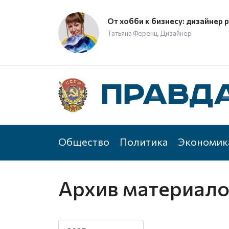
От хобби к бизнесу: дизайнер 
Татьяна Ференц, Дизайнер
Общество
Политика
Экономик
Архив материал