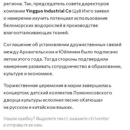
региона. Так, председатель совета директоров
компании
Yingguo Industrial Co
Цуй Инго заявил
о намерении изучить потенциал использования
беломорских водорослей в производстве
влагоотталкивающих тканей.
Соглашение об установлении дружественных связей
между Архангельском и Юйлинем было подписано
летом этого года. Тогда стороны подтвердили
намерение развивать сотрудничество в образовании,
культуре и экономике.
Торжественная церемония в мэрии завершилась
концертом: детский коллектив Ломоносовского
дворца культуры исполнил песню «Катюша»
на русском и китайском языках.
Нашли ошибку? Выделите текст, нажмите
ctrl+enter
и отправьте ее нам.