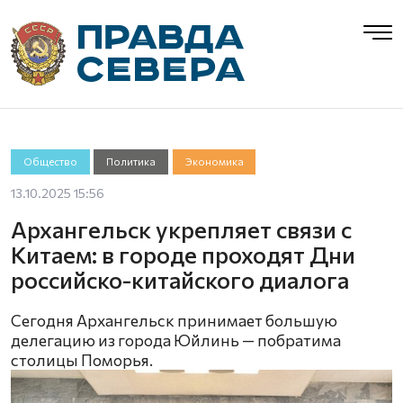
Общество
Политика
Экономика
13.10.2025 15:56
Архангельск укрепляет связи с
Китаем: в городе проходят Дни
российско-китайского диалога
Сегодня Архангельск принимает большую
делегацию из города Юйлинь — побратима
столицы Поморья.