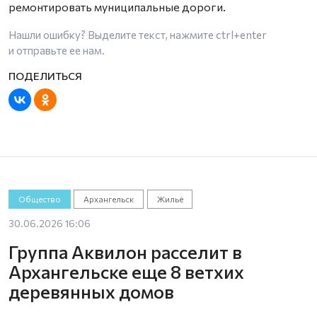
ремонтировать муниципальные дороги.
Нашли ошибку? Выделите текст, нажмите
ctrl+enter
и отправьте ее нам.
Общество
Архангельск
Жильё
30.06.2026 16:06
Группа Аквилон расселит в
Архангельске еще 8 ветхих
деревянных домов