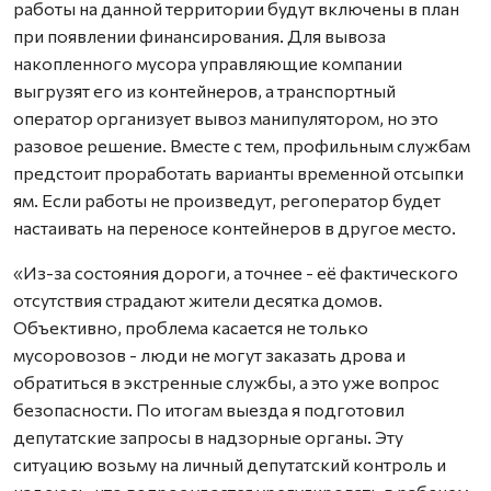
работы на данной территории будут включены в план
при появлении финансирования. Для вывоза
накопленного мусора управляющие компании
выгрузят его из контейнеров, а транспортный
оператор организует вывоз манипулятором, но это
разовое решение. Вместе с тем, профильным службам
предстоит проработать варианты временной отсыпки
ям. Если работы не произведут, регоператор будет
настаивать на переносе контейнеров в другое место.
«Из-за состояния дороги, а точнее - её фактического
отсутствия страдают жители десятка домов.
Объективно, проблема касается не только
мусоровозов - люди не могут заказать дрова и
обратиться в экстренные службы, а это уже вопрос
безопасности. По итогам выезда я подготовил
депутатские запросы в надзорные органы. Эту
ситуацию возьму на личный депутатский контроль и