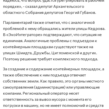
надеюсь, что вопрос удастся урегулировать в рабочем
порядке», - сказал депутат Архангельского
областного Собрания депутатов Георгий Губанов.
Парламентарий также отметил, что с аналогичной
проблемой к нему обращались жители улицы Кедрова.
В «ЭкоИнтеграторе» подтверждают, что ситуация не
единичная. Аналогичные проблемы с подъездом к
контейнерным площадкам существуют также на
улицах Шмидта, Дружбы, Цигломенской и других.
Поэтому решение требует комплексного подхода.
За создание и содержание контейнерных площадок, а
также обеспечение к ним подъезда отвечает
собственник земли. Как правило, это органы местного
самоуправления (администрация) или управляющие
компании. Региональный оператор несет
ответственность за вывоз мусора с момента его
погрузки в машину, но не имеет полномочий и средств