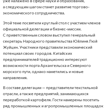
уже налажено в сфере науки и образования,
а следующим шагом станет развитие торгово-
экономического сотрудничества.
Этой теме посвятили круглый стол с участием членов
официальной делегации и бизнес-миссии.
С приветственным словом выступил генеральный
секретарь Народного правительства Юйлиня Люй
Жуйцин. Участники представили экономический
потенциал своих городов. Китайских
предпринимателей традиционно интересуют
возможности порта Архангельска и Северного
морского пути, однако наметились и новые
направления.
В составе делегации — представители текстильной
отрасли, а также предприятий, занимающихся
переработкой картофеля. Гости намерены посетить
ряд промышленных и агропромышленных площадок