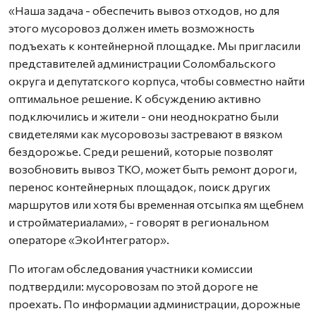
«Наша задача - обеспечить вывоз отходов, но для
этого мусоровоз должен иметь возможность
подъехать к контейнерной площадке. Мы пригласили
представителей администрации Соломбальского
округа и депутатского корпуса, чтобы совместно найти
оптимальное решение. К обсуждению активно
подключились и жители - они неоднократно были
свидетелями как мусоровозы застревают в вязком
бездорожье. Среди решений, которые позволят
возобновить вывоз ТКО, может быть ремонт дороги,
перенос контейнерных площадок, поиск других
маршрутов или хотя бы временная отсыпка ям щебнем
и стройматериалами», - говорят в региональном
операторе «ЭкоИнтегратор».
По итогам обследования участники комиссии
подтвердили: мусоровозам по этой дороге не
проехать. По информации администрации, дорожные