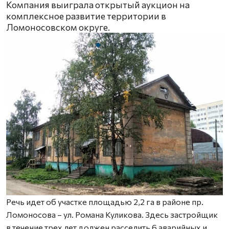
Компания выиграла открытый аукцион на
комплексное развитие территории в
Ломоносовском округе.
Речь идет об участке площадью 2,2 га в районе пр.
Ломоносова – ул. Романа Куликова. Здесь застройщик
в течение трех лет должен расселить 6 аварийных и