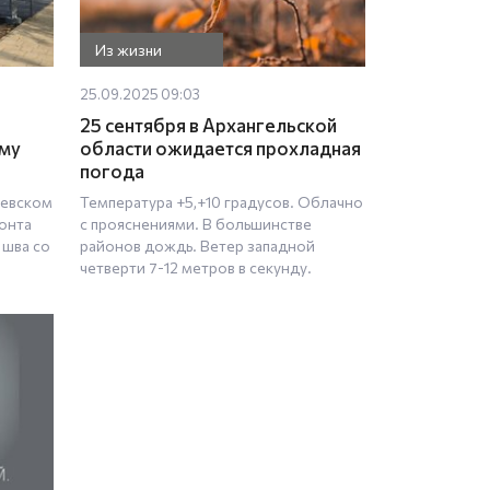
Из жизни
25.09.2025 09:03
25 сентября в Архангельской
ому
области ожидается прохладная
погода
чевском
Температура +5,+10 градусов. Облачно
онта
с прояснениями. В большинстве
шва со
районов дождь. Ветер западной
четверти 7-12 метров в секунду.