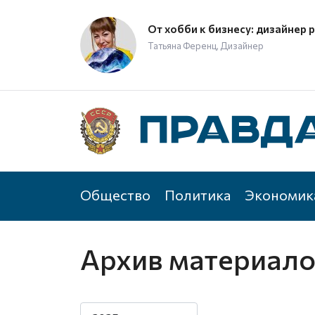
От хобби к бизнесу: дизайнер 
Татьяна Ференц, Дизайнер
Общество
Политика
Экономик
Архив материал