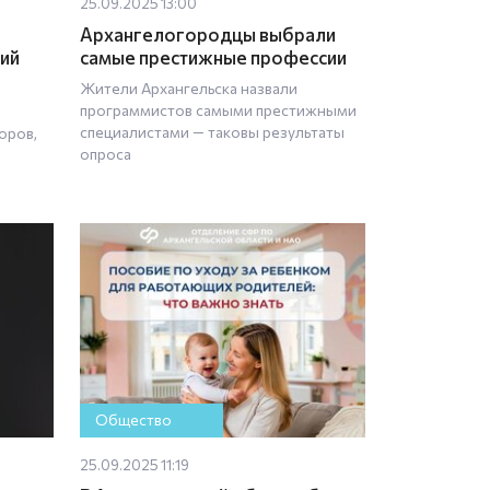
25.09.2025 13:00
Архангелогородцы выбрали
рий
самые престижные профессии
Жители Архангельска назвали
программистов самыми престижными
специалистами — таковы результаты
оров,
опроса
Общество
25.09.2025 11:19