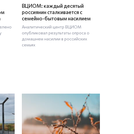
ВЦИОМ: каждый десятый
ом
россиянин сталкивается с
а
семейно-бытовым насилием
делено
Аналитический центр ВЦИОМ
у
опубликовал результаты опроса о
домашнем насилии в российских
семьях