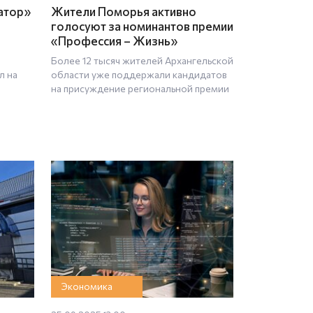
атор»
Жители Поморья активно
голосуют за номинантов премии
«Профессия – Жизнь»
Более 12 тысяч жителей Архангельской
л на
области уже поддержали кандидатов
на присуждение региональной премии
Экономика