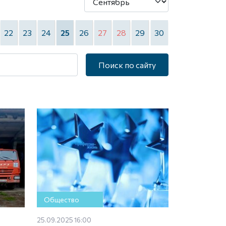
22
23
24
25
26
27
28
29
30
Поиск по сайту
Общество
25.09.2025 16:00