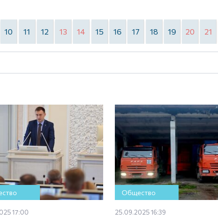
10
11
12
13
14
15
16
17
18
19
20
21
ство
Общество
025 17:00
25.09.2025 16:39