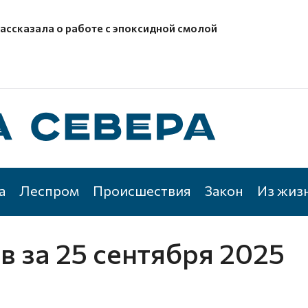
рассказала о работе с эпоксидной смолой
а
Леспром
Происшествия
Закон
Из жиз
ов
за 25 сентября 2025