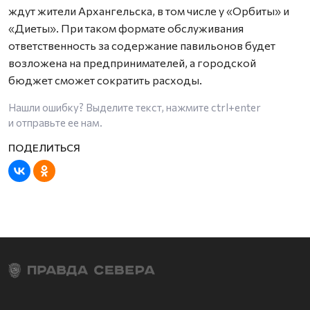
ждут жители Архангельска, в том числе у «Орбиты» и
«Диеты». При таком формате обслуживания
ответственность за содержание павильонов будет
возложена на предпринимателей, а городской
бюджет сможет сократить расходы.
Нашли ошибку? Выделите текст, нажмите
ctrl+enter
и отправьте ее нам.