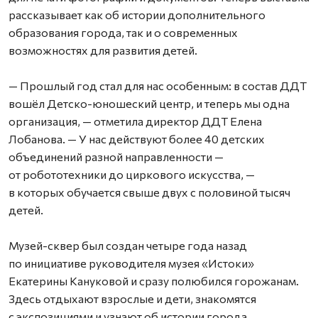
рассказывает как об истории дополнительного
образования города, так и о современных
возможностях для развития детей.
— Прошлый год стал для нас особенным: в состав ДДТ
вошёл Детско-юношеский центр, и теперь мы одна
организация, — отметила директор ДДТ Елена
Лобанова. — У нас действуют более 40 детских
объединений разной направленности —
от робототехники до циркового искусства, —
в которых обучается свыше двух с половиной тысяч
детей.
Музей-сквер был создан четыре года назад
по инициативе руководителя музея «Истоки»
Екатерины Кануковой и сразу полюбился горожанам.
Здесь отдыхают взрослые и дети, знакомятся
с экспозициями и узнают об истории города.