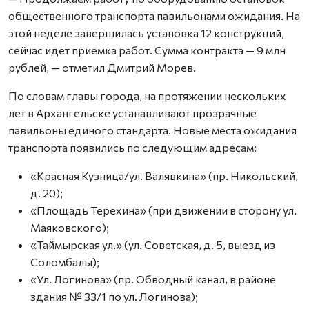
общественного транспорта павильонами ожидания. На
этой неделе завершилась установка 12 конструкций,
сейчас идет приемка работ. Сумма контракта — 9 млн
рублей, — отметил Дмитрий Морев.
По словам главы города, на протяжении нескольких
лет в Архангельске устанавливают прозрачные
павильоны единого стандарта. Новые места ожидания
транспорта появились по следующим адресам:
«Красная Кузница/ул. Валявкина» (пр. Никольский,
д. 20);
«Площадь Терехина» (при движении в сторону ул.
Маяковского);
«Таймырская ул.» (ул. Советская, д. 5, выезд из
Соломбалы);
«Ул. Логинова» (пр. Обводный канал, в районе
здания № 33/1 по ул. Логинова);