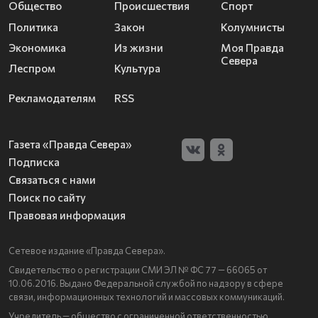
Общество
Происшествия
Спорт
Политика
Закон
Колумнисты
Экономика
Из жизни
Моя Правда
Севера
Леспром
Культура
Рекламодателям
RSS
Газета «Правда Севера»
Подписка
Связаться с нами
Поиск по сайту
Правовая информация
Сетевое издание «Правда Севера».
Свидетельство о регистрации СМИ ЭЛ № ФС 77 — 66065 от
10.06.2016. Выдано Федеральной службой по надзору в сфере
связи, информационных технологий и массовых коммуникаций.
Учредитель — общество с ограниченной ответственностью