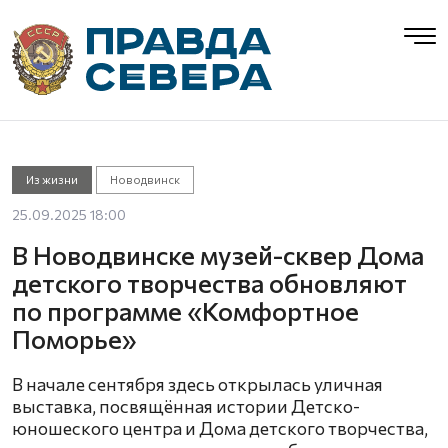
Из жизни
Новодвинск
25.09.2025 18:00
В Новодвинске музей-сквер Дома
детского творчества обновляют
по программе «Комфортное
Поморье»
В начале сентября здесь открылась уличная
выставка, посвящённая истории Детско-
юношеского центра и Дома детского творчества,