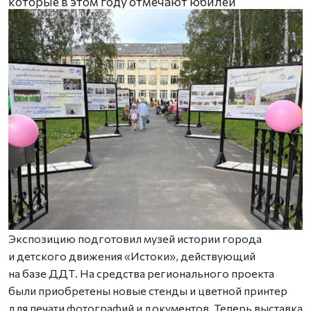
которые в этом году отмечают юбилеи
Экспозицию подготовил музей истории города
и детского движения «Истоки», действующий
на базе ДДТ. На средства регионального проекта
были приобретены новые стенды и цветной принтер
для печати фотографий и документов. Теперь выставка