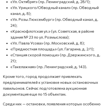
«Ул. Октябрят» (пр. Ленинградский, д. 28/1);
«Ул. Урицкого/Обводный канал» (пр. Обводный
канал, д. 8);
«Ул. Розы Люксембург» (пр. Обводный канал, д.
24);
«Краснофлотская ул.» (ул. Советская, в районе
здания № 23 по ул. Розмыслова);
«Ул. Павла Усова» (пр. Московский, д. 8);
«Предмостная площадь» (ул. Гагарина, д. 2/1);
«Станция скорой помощи» (пр. Дзержинского, д.
21);
«Такелажная» (пр. Ленинградский, д. 143).
Кроме того, город продолжает привлекать
предпринимателей к установке новых остановочных
павильонов. Сейчас подготовлена аукционная
документация еще по 15 объектам.
Среди них — остановки, появления которых особенно