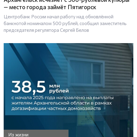
— место города займёт Пятигорск
Центробанк России начал работу над обновлённой
банкнотой номиналом 500 рублей, сообщил заместитель
председателя регулятора Сергей Белов
Из жизни