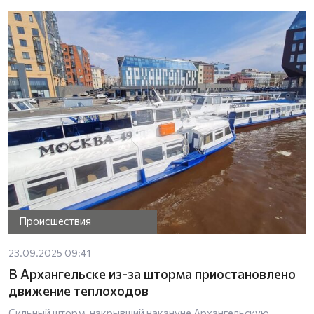
Происшествия
23.09.2025 09:41
В Архангельске из-за шторма приостановлено
движение теплоходов
Сильный шторм, накрывший накануне Архангельскую