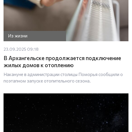
Из жизни
23.09.2025 09:18
В Архангельске продолжается подключение
жилых домов к отоплению
Накануне в администрации столицы Поморья сообщили о
поэтапном запуске отопительного сезона.