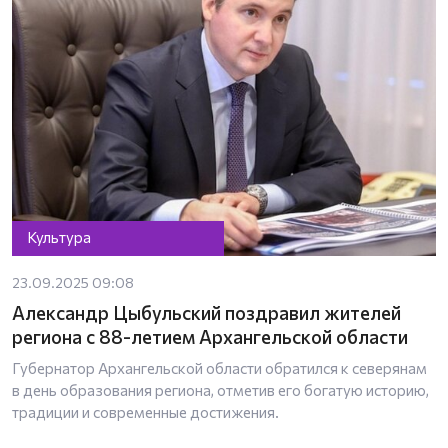
Культура
23.09.2025 09:08
Александр Цыбульский поздравил жителей
региона с 88-летием Архангельской области
Губернатор Архангельской области обратился к северянам
в день образования региона, отметив его богатую историю,
традиции и современные достижения.