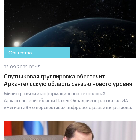
Общество
23.09.2025 09:15
Спутниковая группировка обеспечит
Архангельскую область связью нового уровня
Министр связи и информационных технологий
Архангельской области Павел Окладников рассказал ИА
«Регион 29» о перспективах цифрового развития региона.