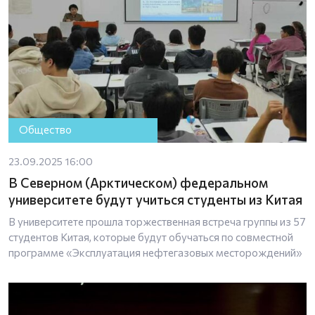
Общество
23.09.2025 16:00
В Северном (Арктическом) федеральном
университете будут учиться студенты из Китая
В университете прошла торжественная встреча группы из 57
студентов Китая, которые будут обучаться по совместной
программе «Эксплуатация нефтегазовых месторождений»