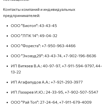
Контакты компаний и индивидуальных
предпринимателей:
ООО "Биотоп": 43-43-45
ООО "ЛПК 14": 49-04-32
ООО "Фореста": +7-950-963-4466
ООО "Эковуд29": 43-43-74, +7-902-196-8636
ИП Витязев В.А.: 40-97-97, +7-911-594-9797, 44-
13-22
ИП Агафапудов А.А.: +7-921-293-3977
ИП Лазарев И.Ю.: 24-33-95, +7-902-507-5547
ООО "Рай Топ": 27-24-64, +7-911-679-4009