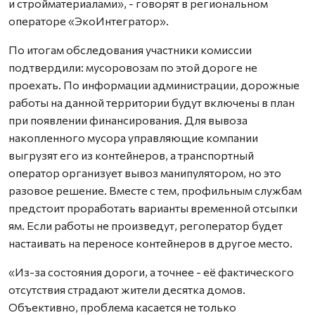
и стройматериалами», - говорят в региональном
операторе «ЭкоИнтегратор».
По итогам обследования участники комиссии
подтвердили: мусоровозам по этой дороге не
проехать. По информации администрации, дорожные
работы на данной территории будут включены в план
при появлении финансирования. Для вывоза
накопленного мусора управляющие компании
выгрузят его из контейнеров, а транспортный
оператор организует вывоз манипулятором, но это
разовое решение. Вместе с тем, профильным службам
предстоит проработать варианты временной отсыпки
ям. Если работы не произведут, регоператор будет
настаивать на переносе контейнеров в другое место.
«Из-за состояния дороги, а точнее - её фактического
отсутствия страдают жители десятка домов.
Объективно, проблема касается не только