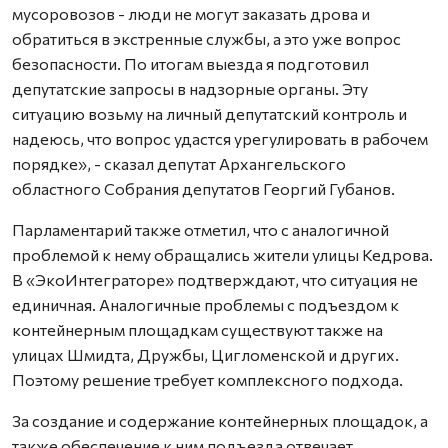
мусоровозов - люди не могут заказать дрова и
обратиться в экстренные службы, а это уже вопрос
безопасности. По итогам выезда я подготовил
депутатские запросы в надзорные органы. Эту
ситуацию возьму на личный депутатский контроль и
надеюсь, что вопрос удастся урегулировать в рабочем
порядке», - сказал депутат Архангельского
областного Собрания депутатов Георгий Губанов.
Парламентарий также отметил, что с аналогичной
проблемой к нему обращались жители улицы Кедрова.
В «ЭкоИнтеграторе» подтверждают, что ситуация не
единичная. Аналогичные проблемы с подъездом к
контейнерным площадкам существуют также на
улицах Шмидта, Дружбы, Цигломенской и других.
Поэтому решение требует комплексного подхода.
За создание и содержание контейнерных площадок, а
также обеспечение к ним подъезда отвечает