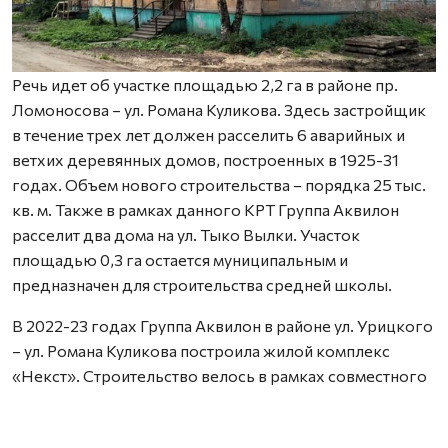
Речь идет об участке площадью 2,2 га в районе пр.
Ломоносова – ул. Романа Куликова. Здесь застройщик
в течение трех лет должен расселить 6 аварийных и
ветхих деревянных домов, построенных в 1925-31
годах. Объем нового строительства – порядка 25 тыс.
кв. м. Также в рамках данного КРТ Группа Аквилон
расселит два дома на ул. Тыко Вылки. Участок
площадью 0,3 га остается муниципальным и
предназначен для строительства средней школы.
В 2022-23 годах Группа Аквилон в районе ул. Урицкого
– ул. Романа Куликова построила жилой комплекс
«Некст». Строительство велось в рамках совместного
с Правительством Архангельской области
инвестиционного проекта по восстановлению прав