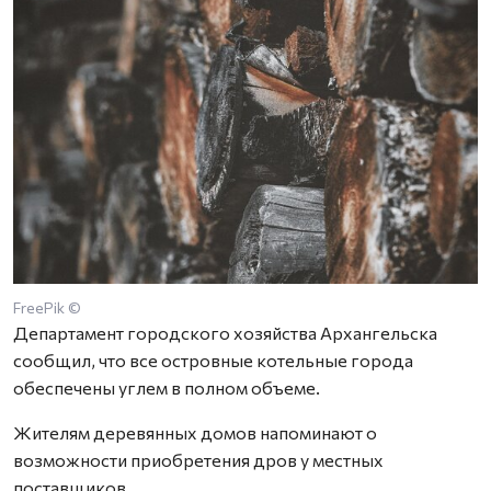
FreePik ©
Департамент городского хозяйства Архангельска
сообщил, что все островные котельные города
обеспечены углем в полном объеме.
Жителям деревянных домов напоминают о
возможности приобретения дров у местных
поставщиков.