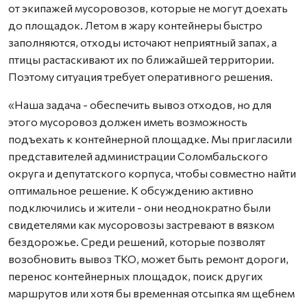
от экипажей мусоровозов, которые не могут доехать
до площадок. Летом в жару контейнеры быстро
заполняются, отходы источают неприятный запах, а
птицы растаскивают их по ближайшей территории.
Поэтому ситуация требует оперативного решения.
«Наша задача - обеспечить вывоз отходов, но для
этого мусоровоз должен иметь возможность
подъехать к контейнерной площадке. Мы пригласили
представителей администрации Соломбальского
округа и депутатского корпуса, чтобы совместно найти
оптимальное решение. К обсуждению активно
подключились и жители - они неоднократно были
свидетелями как мусоровозы застревают в вязком
бездорожье. Среди решений, которые позволят
возобновить вывоз ТКО, может быть ремонт дороги,
перенос контейнерных площадок, поиск других
маршрутов или хотя бы временная отсыпка ям щебнем