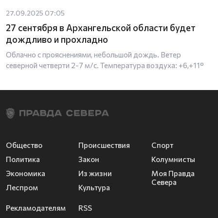
27.09.2025 07:05
27 сентября в Архангельской области будет
дождливо и прохладно
Облачно с прояснениями, небольшой дождь. Ветер
северной четверти 2-7 м/с. Температура воздуха: +6,+11°
Общество
Происшествия
Спорт
Политика
Закон
Колумнисты
Экономика
Из жизни
Моя Правда
Севера
Леспром
Культура
Рекламодателям
RSS