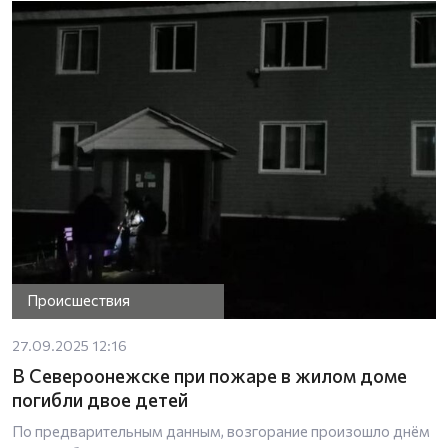
Происшествия
27.09.2025 12:16
В Североонежске при пожаре в жилом доме
погибли двое детей
По предварительным данным, возгорание произошло днём