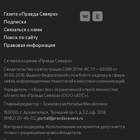
Газета «Правда Севера»
Подписка
Связаться с нами
Поиск по сайту
Правовая информация
Сетевое издание «Правда Севера».
Свидетельство о регистрации СМИ ЭЛ № ФС 77 — 66065 от
10.06.2016. Выдано Федеральной службой по надзору в сфере
связи, информационных технологий и массовых коммуникаций.
Учредитель — общество с ограниченной ответственностью
«Агентство «Правда Севера» (ООО «АПС»).
Главный редактор — Екимовская Наталья Михайловна
163000, г. Архангельск, Троицкий пр-т, д. 52, оф. 1308
(8182) 20-46-02,
portal@pravdasevera.ru
Все права защищены. Использование материалов допускается
только с разрешения правообладателя.