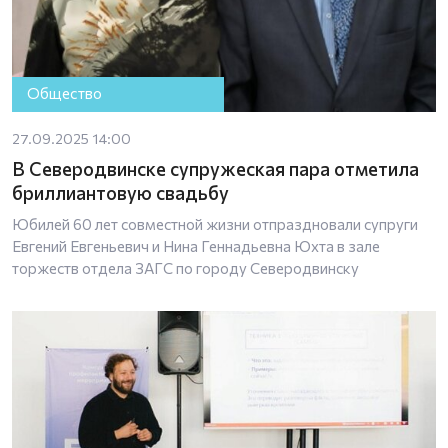
Общество
27.09.2025 14:00
В Северодвинске супружеская пара отметила
бриллиантовую свадьбу
Юбилей 60 лет совместной жизни отпраздновали супруги
Евгений Евгеньевич и Нина Геннадьевна Юхта в зале
торжеств отдела ЗАГС по городу Северодвинску