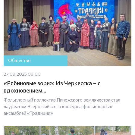
Общество
27.09.2025 09:00
«Рябиновые зори»: Из Черкесска – с
вдохновением…
Фольклорный коллектив Пинежского землячества стал
лауреатом Всероссийского конкурса фольклорных
ансамблей «Традиции»