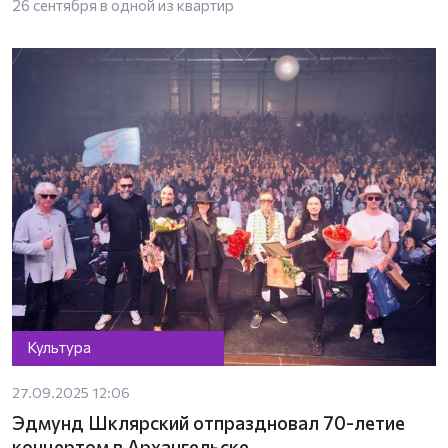
26 сентября в одной из квартир
Культура
27.09.2025 12:06
Эдмунд Шклярский отпраздновал 70-летие
концертом в Архангельске