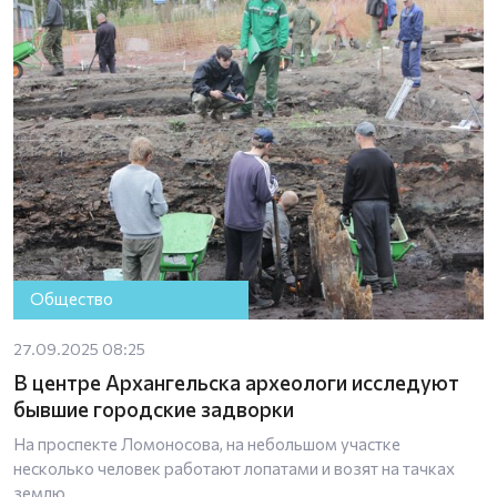
Общество
27.09.2025 08:25
В центре Архангельска археологи исследуют
бывшие городские задворки
На проспекте Ломоносова, на небольшом участке
несколько человек работают лопатами и возят на тачках
землю