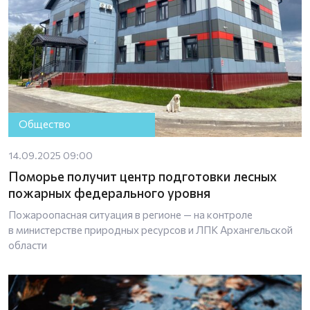
Общество
14.09.2025 09:00
Поморье получит центр подготовки лесных
пожарных федерального уровня
Пожароопасная ситуация в регионе — на контроле
в министерстве природных ресурсов и ЛПК Архангельской
области