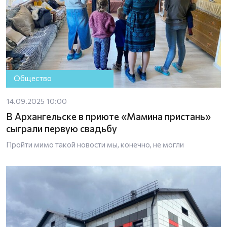
Общество
14.09.2025 10:00
В Архангельске в приюте «Мамина пристань»
сыграли первую свадьбу
Пройти мимо такой новости мы, конечно, не могли