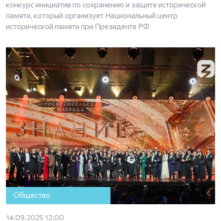
конкурс инициатив по сохранению и защите исторической
памяти, который организует Национальный центр
исторической памяти при Президенте РФ
Общество
14.09.2025 12:00