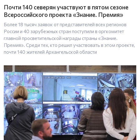
Почти 140 северян участвуют в пятом сезоне
Всероссийского проекта «Знание. Премия»
Более 18 тысяч заявок от представителей всех регионов
России и 40 зарубежных стран поступили в оргкомитет
главной просветительской награды страны «Знание.
Премия». Среди тех, кто решил участвовать в этом проекте,
почти 140 жителей Архангельской области