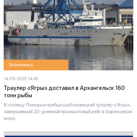
Экономика
14.09.2025 14:45
Траулер «Ягры» доставил в Архангельск 160
тонн рыбы
В столицу Поморья прибыл рыболовецкий траулер «Ягры»,
завершивший 20-дневный промысловый рейс в Баренцевом
море.