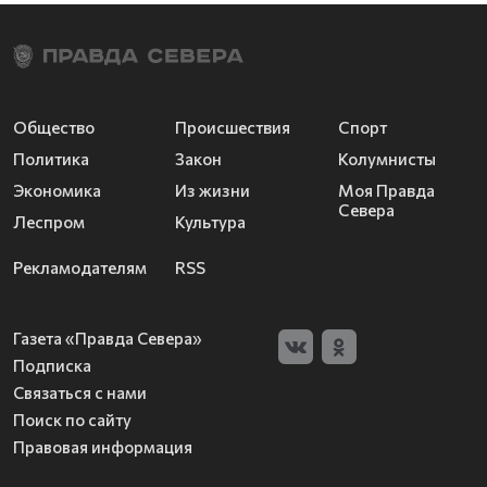
Общество
Происшествия
Спорт
Политика
Закон
Колумнисты
Экономика
Из жизни
Моя Правда
Севера
Леспром
Культура
Рекламодателям
RSS
Газета «Правда Севера»
Подписка
Связаться с нами
Поиск по сайту
Правовая информация