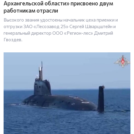
Архангельской области» присвоено двум
работникам отрасли
Высокого звания удостоены начальник цеха приемки и
отгрузки ЗАО «Лесозавод 25» Сергей Шварцштейн и
генеральный директор ООО «Регион-лес» Дмитрий
Гвоздев.