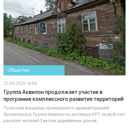
Общество
22.09.2025 14:54
Группа Аквилон продолжает участие в
программе комплексного развития территорий
По итогам аукциона, проведенного администрацией
Архангельска, Группа Аквилон по договору КРТ за свой счет
расселит жителей 3 ветхих деревянных домов.