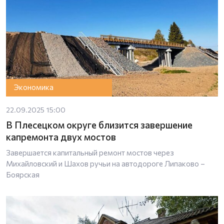
Экономика
22.09.2025 15:00
В Плесецком округе близится завершение
капремонта двух мостов
Завершается капитальный ремонт мостов через
Михайловский и Шахов ручьи на автодороге Липаково –
Боярская