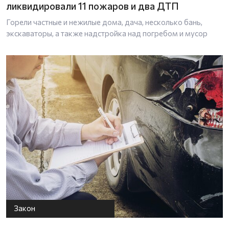
ликвидировали 11 пожаров и два ДТП
Горели частные и нежилые дома, дача, несколько бань,
экскаваторы, а также надстройка над погребом и мусор
Закон