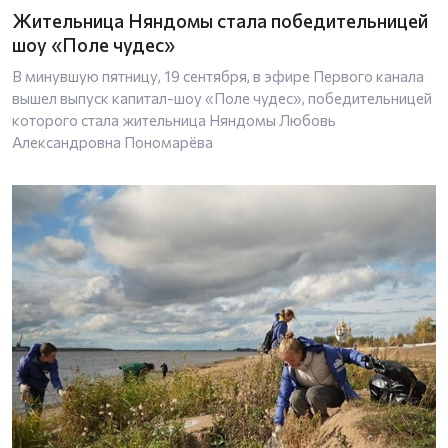
Жительница Няндомы стала победительницей
шоу «Поле чудес»
В минувшую пятницу, 19 сентября, в эфире Первого канала
вышел выпуск капитал-шоу «Поле чудес», победительницей
которого стала жительница Няндомы Любовь
Александровна Пономарёва