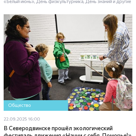
«Белый июнь», День физкультурника, День знаний и другие
Общество
22.09.2025 16:00
В Северодвинске прошёл экологический
фестиваль движения «Начни с себя, Поморье!»