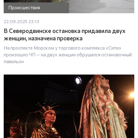
Происшествия
22.09.2025 23:13
В Северодвинске остановка придавила двух
женщин, назначена проверка
На проспекте Морском у торгового комплекса «Сити»
произошло ЧП — на двух женщин обрушился остановочный
павильон