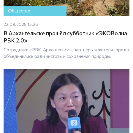
Общество
22.09.2025 15:26
В Архангельске прошёл субботник «ЭКОВолна
РВК 2.0»
Сотрудники «РВК-Архангельск», партнёры и жители города
объединились ради чистоты и сохранения природы.