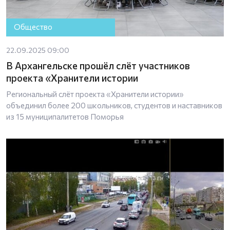
Общество
22.09.2025 09:00
В Архангельске прошёл слёт участников
проекта «Хранители истории
Региональный слёт проекта «Хранители истории»
объединил более 200 школьников, студентов и наставников
из 15 муниципалитетов Поморья