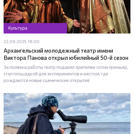
Культура
22.09.2025 18:00
Архангельский молодежный театр имени
Виктора Панова открыл юбилейный 50-й сезон
За полвека работы театр подарил зрителям сотни премьер,
стал площадкой для экспериментов и местом, где
рождаются новые сценические открытия