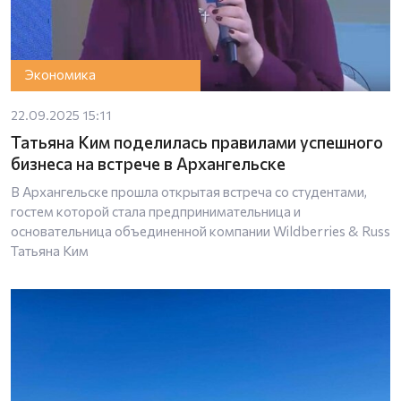
Экономика
22.09.2025 15:11
Татьяна Ким поделилась правилами успешного
бизнеса на встрече в Архангельске
В Архангельске прошла открытая встреча со студентами,
гостем которой стала предпринимательница и
основательница объединенной компании Wildberries & Russ
Татьяна Ким