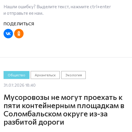
Нашли ошибку? Выделите текст, нажмите
ctrl+enter
и отправьте ее нам.
Общество
Архангельск
Экология
31.07.2026 18:40
Мусоровозы не могут проехать к
пяти контейнерным площадкам в
Соломбальском округе из-за
разбитой дороги