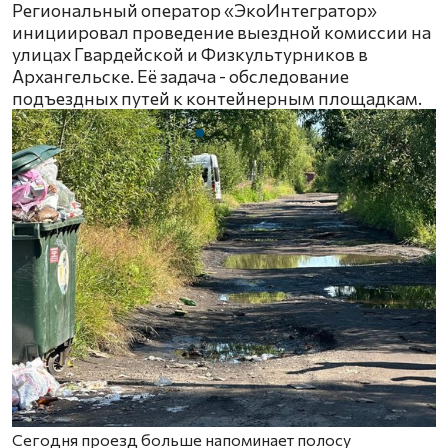
Региональный оператор «ЭкоИнтегратор»
инициировал проведение выездной комиссии на
улицах Гвардейской и Физкультурников в
Архангельске. Её задача - обследование
подъездных путей к контейнерным площадкам.
Сегодня проезд больше напоминает полосу