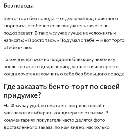
Без повода
Бенто-торт без повода — отдельный вид приятного
сюрприза, особенно если получатель ничего не
подозревает. В таком случае лучше не усложнять и
написать: «Просто так», «Подумал о тебе — и вот торт»,
«Тебе к чаю».
Такой десерт можно подарить близкому человеку
после сложного дня, в период усталости или просто
когда хочется напомнить о себе без большого повода.
Где заказать бенто-торт по своей
придумке?
На Флаувау удобно смотреть витрины онлайн-
магазинов и выбирать кондитера по отзывам. В
комментариях покупатели часто делятся фото
доставленного заказа: по ним видно, насколько