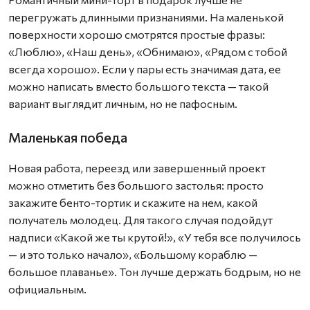
перегружать длинными признаниями. На маленькой
поверхности хорошо смотрятся простые фразы:
«Люблю», «Наш день», «Обнимаю», «Рядом с тобой
всегда хорошо». Если у пары есть значимая дата, ее
можно написать вместо большого текста — такой
вариант выглядит личным, но не пафосным.
Маленькая победа
Новая работа, переезд или завершенный проект
можно отметить без большого застолья: просто
закажите бенто-тортик и скажите на нем, какой
получатель молодец. Для такого случая подойдут
надписи «Какой же ты крутой!», «У тебя все получилось
— и это только начало», «Большому кораблю —
большое плаванье». Тон лучше держать бодрым, но не
официальным.