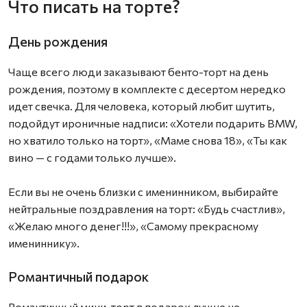
Что писать на торте?
День рождения
Чаще всего люди заказывают бенто-торт на день
рождения, поэтому в комплекте с десертом нередко
идет свечка. Для человека, который любит шутить,
подойдут ироничные надписи: «Хотели подарить BMW,
но хватило только на торт», «Маме снова 18», «Ты как
вино — с годами только лучше».
Если вы не очень близки с именинником, выбирайте
нейтральные поздравления на торт: «Будь счастлив»,
«Желаю много денег!!!», «Самому прекрасному
имениннику».
Романтичный подарок
Романтичный мини-торт в подарок лучше не