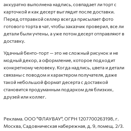
аккуратно выполнена надпись, совпадает ли торт с
карточкой и как десерт выглядит после доставки.
Перед отправкой селлер всегда присылает фото
готового торта в чат, чтобы заказчик проверил, все ли
детали были учтены, а уже потом десерт отправляют в
доставку.
Удачный бенто-торт — это не сложный рисунок и не
модный декор, а оформление, которое подходит
конкретному человеку. Когда надпись, цвета и детали
связаны с поводом и характером получателя, даже
такой небольшой формат десерта с доставкой
становится продуманным подарком для близких,
друзей или коллег.
Реклама. ООО "ФЛАУВАУ", ОГРН 1207700263198, г.
Москва, Садовническая набережная, д. 9, помещ. 2/3.