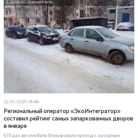
22.01.2025 16:46
Региональный оператор «ЭкоИнтегратор»
составил рейтинг самых запаркованных дворов
в январе
615 раз автомобили блокировали проезд к мусорным