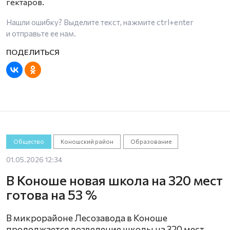
гектаров.
Нашли ошибку? Выделите текст, нажмите
ctrl+enter
и отправьте ее нам.
Общество
Коношский район
Образование
01.05.2026 12:34
В Коноше новая школа на 320 мест
готова на 53 %
В микрорайоне Лесозавода в Коноше
продолжается возведение школы на 320 мест.