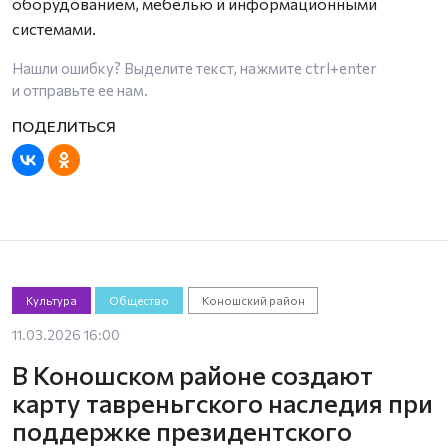
оборудованием, мебелью и информационными
системами.
Нашли ошибку? Выделите текст, нажмите
ctrl+enter
и отправьте ее нам.
Культура
Общество
Коношский район
11.03.2026 16:00
В Коношском районе создают
карту тавреньгского наследия при
поддержке президентского