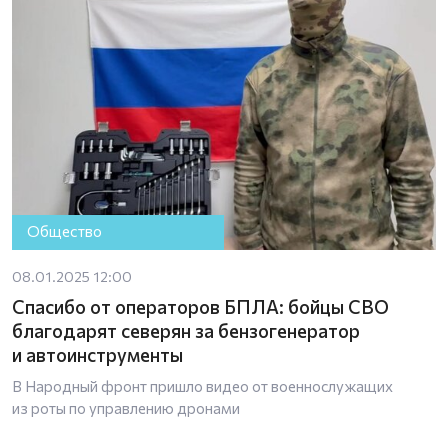
Общество
08.01.2025 12:00
Спасибо от операторов БПЛА: бойцы СВО
благодарят северян за бензогенератор
и автоинструменты
В Народный фронт пришло видео от военнослужащих
из роты по управлению дронами