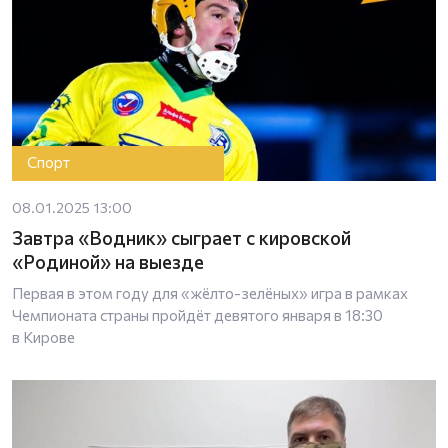
Спорт
08.01.2025 13:00
Завтра «Водник» сыграет с кировской
«Родиной» на выезде
Первая в этом году для «жёлто-зелёных» игра в рамках
Чемпионата страны пройдёт девятого января в 18:30
в Кирове