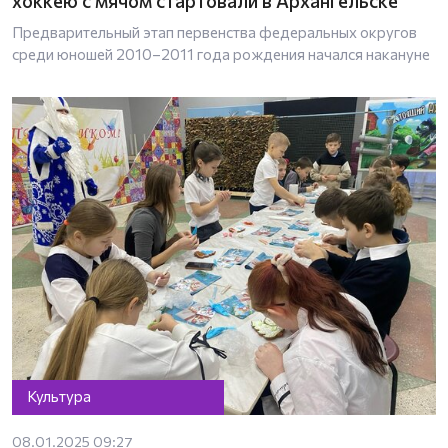
хоккею с мячом стартовали в Архангельске
Предварительный этап первенства федеральных округов
среди юношей 2010–2011 года рождения начался накануне
Культура
08.01.2025 09:27