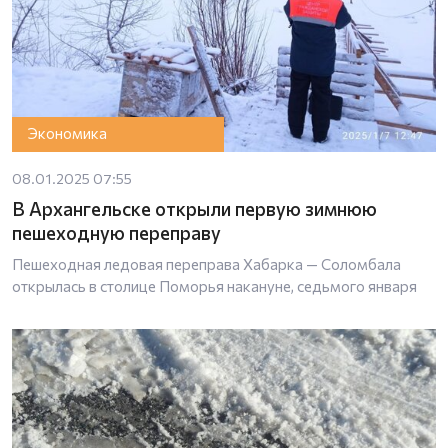
Экономика
08.01.2025 07:55
В Архангельске открыли первую зимнюю
пешеходную переправу
Пешеходная ледовая переправа Хабарка — Соломбала
открылась в столице Поморья накануне, седьмого января