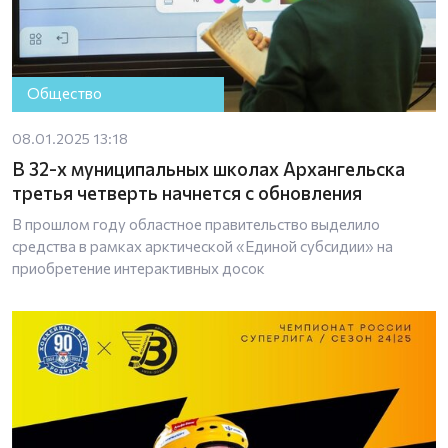
Общество
08.01.2025 13:18
В 32-х муниципальных школах Архангельска
третья четверть начнется с обновления
В прошлом году областное правительство выделило
средства в рамках арктической «Единой субсидии» на
приобретение интерактивных досок