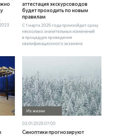
ужно
аттестация экскурсоводов
ду
будет проходить по новым
правилам
,
–2023
С 1 марта 2025 года произойдет сразу
несколько значительных изменений
в процедуре проведения
квалификационного экзамена
Из жизни
02.01.2025 07:00
ы
Синоптики прогнозируют