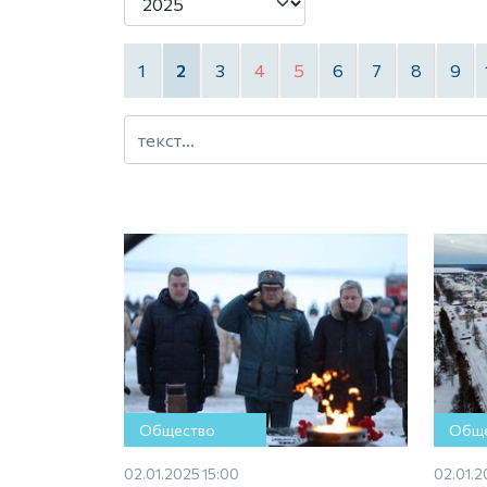
1
2
3
4
5
6
7
8
9
Общество
Обще
02.01.2025 15:00
02.01.2