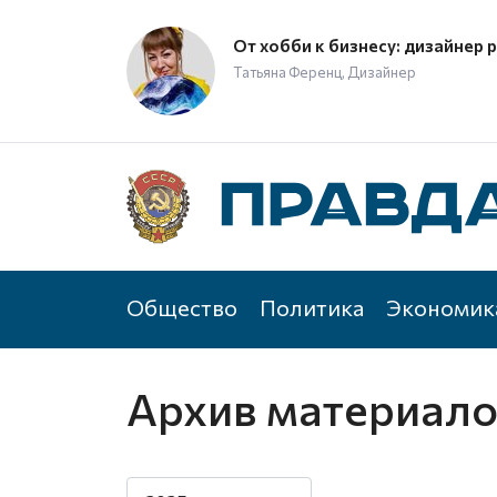
От хобби к бизнесу: дизайнер 
Татьяна Ференц, Дизайнер
Общество
Политика
Экономик
Архив материал