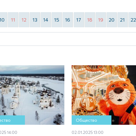
10
11
12
13
14
15
16
17
18
19
20
21
2
ство
Общество
025 14:00
02.01.2025 13:00