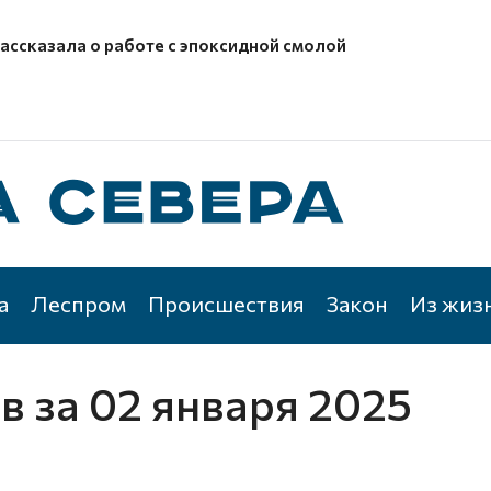
рассказала о работе с эпоксидной смолой
а
Леспром
Происшествия
Закон
Из жиз
ов
за 02 января 2025