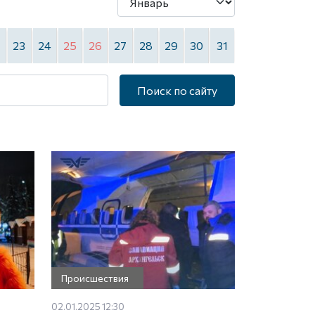
2
23
24
25
26
27
28
29
30
31
Поиск по сайту
Происшествия
02.01.2025 12:30