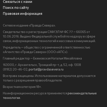
Связаться с нами
Поиск по сайту
Правовая информация
Сетевое издание «Правда Севера».
Свидетельство о регистрации СМИ ЭЛ № ФС 77 — 66065 от
10.06.2016. Выдано Федеральной службой по надзору в сфере
связи, информационных технологий и массовых коммуникаций.
Учредитель — общество с ограниченной ответственностью
«Агентство «Правда Севера» (ООО «АПС»).
Главный редактор — Екимовская Наталья Михайловна
163000, г. Архангельск, Троицкий пр-т, д. 52, оф. 1308
(8182) 20-46-02,
portal@pravdasevera.ru
Все права защищены. Использование материалов допускается
только с разрешения правообладателя.
Возрастная категория 18+.
На информационном ресурсе применяются
рекомендательные
технологии
.