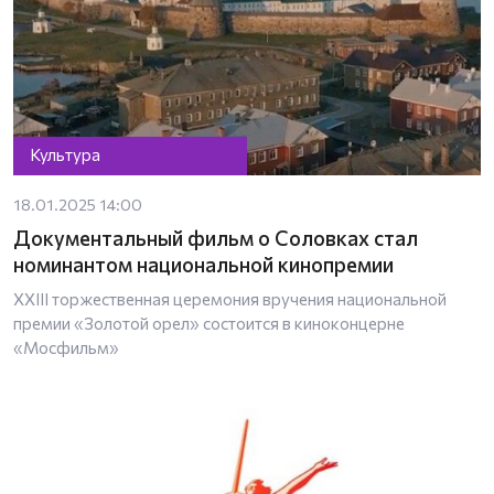
Культура
18.01.2025 14:00
Документальный фильм о Соловках стал
номинантом национальной кинопремии
ХХIII торжественная церемония вручения национальной
премии «Золотой орел» состоится в киноконцерне
«Мосфильм»