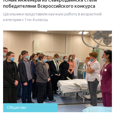
победителями Всероссийского конкурса
Школьники представили научную работу в возрастной
категории с 1 по 4 классы
Общество