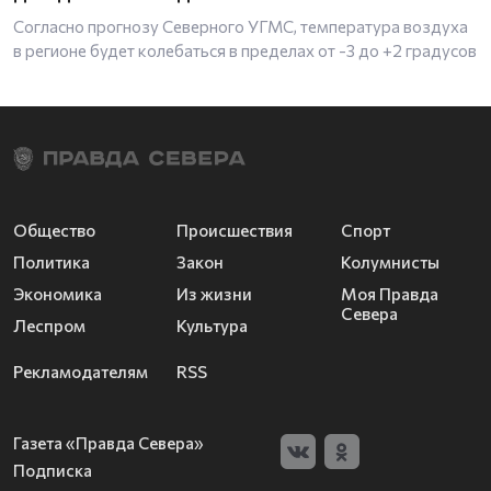
Согласно прогнозу Северного УГМС, температура воздуха
в регионе будет колебаться в пределах от -3 до +2 градусов
Общество
Происшествия
Спорт
Политика
Закон
Колумнисты
Экономика
Из жизни
Моя Правда
Севера
Леспром
Культура
Рекламодателям
RSS
Газета «Правда Севера»
Подписка