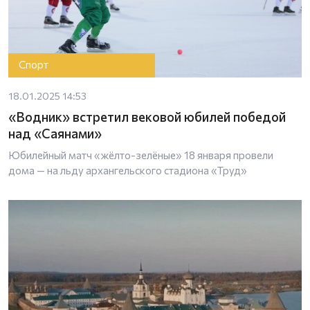
Спорт
18.01.2025 14:53
«Водник» встретил вековой юбилей победой
над «Саянами»
Юбилейный матч «жёлто-зелёные» 18 января провели
дома — на льду архангельского стадиона «Труд»