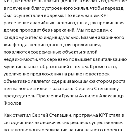
КРТ, не просто выплатить деньги, а оказать содействие
в получении благоустроенного жилья, чтобы переезд
был осуществлен вовремя. По всем нашим КРТ
расселение аварийных, непригодных для проживания
домов проходит без нареканий. Мы подходим к
каждому жителю индивидуально. Взамен аварийного
жилфонда, непригодного для проживания,
появляются современные объекты жилой
недвижимости, что серьезно повышает капитализацию
муниципальных образований в целом. Кроме того,
увеличение предложения на рынке новостроек
объективно является сдерживающим фактором роста
цен на новое жилье, - рассказал Сергею Степашину
председатель Правления Группы Аквилон Александр
Фролов.
Как отметил Сергей Степашин, программа КРТ стала в
сегодняшних экономических реалиях существенным
подспорьем для реализации национального проекта