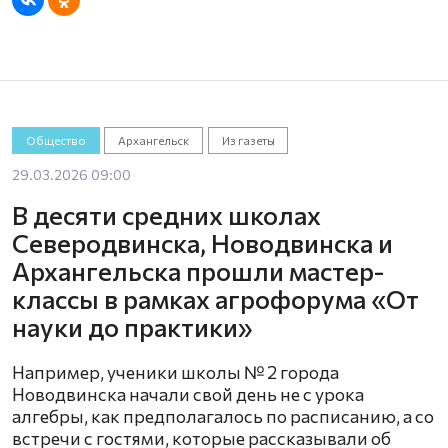
Общество
Архангельск
Из газеты
29.03.2026 09:00
В десяти средних школах
Северодвинска, Новодвинска и
Архангельска прошли мастер-
классы в рамках агрофорума «От
науки до практики»
Например, ученики школы № 2 города
Новодвинска начали свой день не с урока
алгебры, как предполагалось по расписанию, а со
встречи с гостями, которые рассказывали об