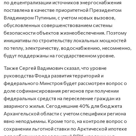
по децентрализации источников энергоснабжения
поставлена в качестве приоритетной Президентом
Владимиром Путиным, с учетом новых вызовов,
обусловленных совершенствованием системы
безопасности объектов жизнеобеспечения. Поэтому
инициативы по строительству локальных мощностей
по теплу, электричеству, водоснабжению, несомненно,
будут поддержаны на государственном уровне.
Также Сергей Вадимович сказал, что уровне
руководства Фонда развития территорий и
федерального Минстроя будет рассмотрен вопрос о
доле софинансирования регионов при получении
федеральных средств на переселение граждан из
авариного жилья. Сегодняшние 40% для бюджета
Архангельской области с учетом специфики региона
явно неподъемны. Кроме того, на контроле вопрос о
сохранении льготной ставки по Арктической ипотеке