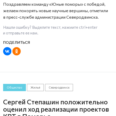
Поздравляем команду «Юные поморы» с победой,
желаем покорять новые научные вершины, отметили
в пресс-службе администрации Северодвинска.
Нашли ошибку? Выделите текст, нажмите
ctrl+enter
и отправьте ее нам.
Общество
Жильё
Северодвинск
Сергей Степашин положительно
оценил ход реализации проектов