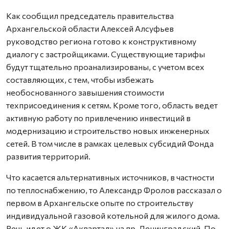
Как сообщил председатель правительства
Архангельской области Алексей Алсуфьев
руководство региона готово к конструктивному
диалогу с застройщиками. Существующие тарифы
будут тщательно проанализированы, с учетом всех
составляющих, с тем, чтобы избежать
необоснованного завышения стоимости
техприсоединения к сетям. Кроме того, область ведет
активную работу по привлечению инвестиций в
модернизацию и строительство новых инженерных
сетей. В том числе в рамках целевых субсидий Фонда
развития территорий.
Что касается альтернативных источников, в частности
по теплоснабжению, то Александр Фролов рассказал о
первом в Архангельске опыте по строительству
индивидуальной газовой котельной для жилого дома.
Речь идет о ЖК «Аквартал» на пр. Ленинградский. По