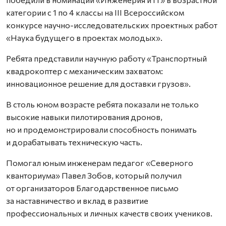
категории с 1 по 4 классы на III Всероссийском
конкурсе научно-исследовательских проектных работ
«Наука будущего в проектах молодых».
Ребята представили научную работу «Транспортный
квадрокоптер с механическим захватом:
инновационное решение для доставки грузов».
В столь юном возрасте ребята показали не только
высокие навыки пилотирования дронов,
но и продемонстрировали способность понимать
и дорабатывать техническую часть.
Помогал юным инженерам педагог «Северного
кванториума» Павел Зобов, который получил
от организаторов Благодарственное письмо
за наставничество и вклад в развитие
профессиональных и личных качеств своих учеников.