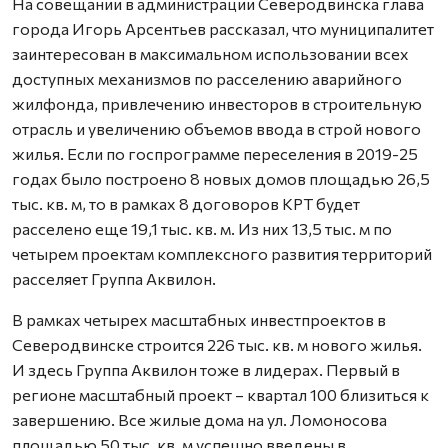
На совещании в администрации Северодвинска глава
города Игорь Арсентьев рассказал, что муниципалитет
заинтересован в максимальном использовании всех
доступных механизмов по расселению аварийного
жилфонда, привлечению инвесторов в строительную
отрасль и увеличению объемов ввода в строй нового
жилья. Если по госпрограмме переселения в 2019-25
годах было построено 8 новых домов площадью 26,5
тыс. кв. м, то в рамках 8 договоров КРТ будет
расселено еще 19,1 тыс. кв. м. Из них 13,5 тыс. м по
четырем проектам комплексного развития территорий
расселяет Группа Аквилон.
В рамках четырех масштабных инвестпроектов в
Северодвинске строится 226 тыс. кв. м нового жилья.
И здесь Группа Аквилон тоже в лидерах. Первый в
регионе масштабный проект – квартал 100 близиться к
завершению. Все жилые дома на ул. Ломоносова
площадью 50 тыс. кв. м успешно введены в