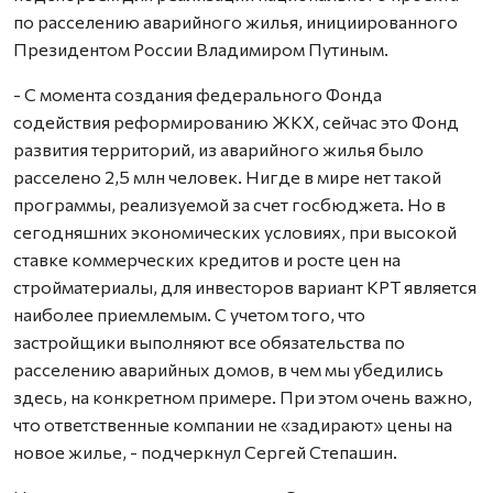
по расселению аварийного жилья, инициированного
Президентом России Владимиром Путиным.
- С момента создания федерального Фонда
содействия реформированию ЖКХ, сейчас это Фонд
развития территорий, из аварийного жилья было
расселено 2,5 млн человек. Нигде в мире нет такой
программы, реализуемой за счет госбюджета. Но в
сегодняшних экономических условиях, при высокой
ставке коммерческих кредитов и росте цен на
стройматериалы, для инвесторов вариант КРТ является
наиболее приемлемым. С учетом того, что
застройщики выполняют все обязательства по
расселению аварийных домов, в чем мы убедились
здесь, на конкретном примере. При этом очень важно,
что ответственные компании не «задирают» цены на
новое жилье, - подчеркнул Сергей Степашин.