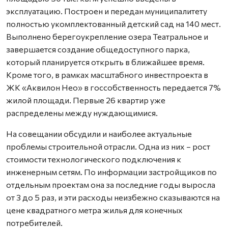
эксплуатацию. Построен и передан муниципалитету
полностью укомплектованный детский сад на 140 мест.
Выполнено берегоукрепление озера Театральное и
завершается создание общедоступного парка,
который планируется открыть в ближайшее время.
Кроме того, в рамках масштабного инвестпроекта в
ЖК «Аквилон Нео» в госсобственность передается 7%
жилой площади. Первые 26 квартир уже
распределены между нуждающимися.
На совещании обсудили и наиболее актуальные
проблемы строительной отрасли. Одна из них – рост
стоимости технологического подключения к
инженерным сетям. По информации застройщиков по
отдельным проектам она за последние годы выросла
от 3 до 5 раз, и эти расходы неизбежно сказываются на
цене квадратного метра жилья для конечных
потребителей.