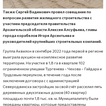
Также Сергей Вадимович провел совещание по
вопросам развития жилищного строительства с
участием председателя правительства
Архангельской области Алексея Алсуфьева, главы
города корабелов Игоря Арсентьева и
руководителей крупнейших строительных компаний.
Группа Аквилон в сентябре 2022 года первой в регионе
выиграла аукцион на комплексное развитие
территории. На участке в 1,8 га в квартале 102
ограниченном улицами Тургенева – Чехова – Гайдара и
Трудовым переулком, в течение года после
заключения договора с с администрацией
Северодвинска застройщик за свой счёт расселил пять
деревянных двухэтажных домов (40 квартир)
площадью почти 1,8 тыс. кв. м. Муниципалитету были
переданы квартиры, которые предоставлены