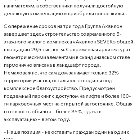
нанимателям, а собственники получили достойную
денежную компенсацию и приобрели новое жильё.
С опережение сроков на три года Группа Аквилон
завершает здесь строительство современного 5-
этажного жилого комплекса «Аквилон SEVER» общей
площадью 29,5 тыс. кв. м. Современная архитектура с
геометрическими элементами в скандинавском стиле
гармонично вписана в ландшафт города.
Немаловажно, что сам дом занимает только 32%
территории участка, остальное отводится под
комплексное благоустройство. Предусмотрен
подземный паркинг с доступом на лифте и более 160-
ти парковочных мест на открытой автостоянке. Общая
готовность объекта – более 85%, сдача в
эксплуатацию – в этом году.
- Наша позиция - не оставить граждан один на один с