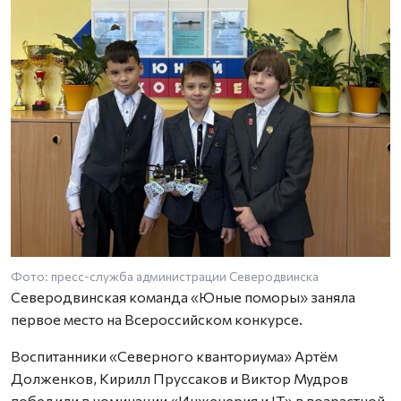
Фото: пресс-служба администрации Северодвинска
Северодвинская команда «Юные поморы» заняла
первое место на Всероссийском конкурсе.
Воспитанники «Северного кванториума» Артём
Долженков, Кирилл Пруссаков и Виктор Мудров
победили в номинации «Инженерия и IT» в возрастной