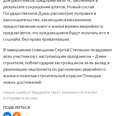
для работников предприятий ВПК, уволенных в
результате сокращения штатов. Новый состав
Государственной Думы рассмотрит поправки в
законодательство, касающиеся механизмов
предоставления нового жилья взамен аварийного:
предлагается, что нуждающиеся будут получать его в
соцнайм, без права приватизации.
В завершении совещания Сергей Степашин поздравил
всех участников с наступающим праздником – Днем
строителя, поблагодарив застройщиков за их вклад в
реализацию нацпроекта по расселению аварийного
жилья и пожелав строительной отрасли Поморья
новых достижений.
Нашли ошибку? Выделите текст, нажмите
ctrl+enter
и отправьте ее нам.