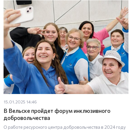
15.01.2025 14:46
В Вельске пройдет форум инклюзивного
добровольчества
О работе ресурсного центра добровольчества в 2024 году