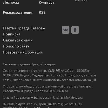
Леспром
Культура
Рекламодателям
RSS
Газета «Правда Севера»
Подписка
Связаться с нами
Поиск по сайту
Правовая информация
Сетевое издание «Правда Севера».
Свидетельство о регистрации СМИ ЭЛ № ФС 77 — 66065 от
10.06.2016. Выдано Федеральной службой по надзору в сфере
связи, информационных технологий и массовых коммуникаций.
Учредитель — общество с ограниченной ответственностью
«Агентство «Правда Севера» (ООО «АПС»).
Главный редактор — Екимовская Наталья Михайловна
163000, г. Архангельск, Троицкий пр-т, д. 52, оф. 1308