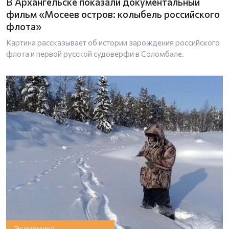
В Архангельске показали документальный
фильм «Мосеев остров: колыбель российского
флота»
Картина рассказывает об истории зарождения российского
флота и первой русской судоверфи в Соломбале.
Экономика