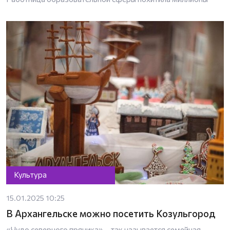
Культура
15.01.2025 10:25
В Архангельске можно посетить Козульгород
«Чудо северного пряника» – так называется семейная