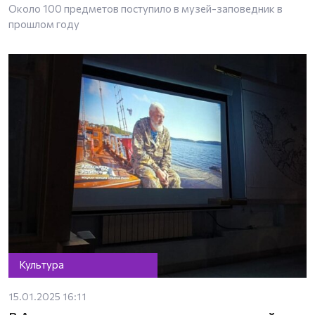
Около 100 предметов поступило в музей-заповедник в
прошлом году
Культура
15.01.2025 16:11