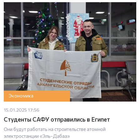
Экономика
15.01.2025 17:56
Студенты САФУ отправились в Египет
Они будут работать на строительстве атомной
электростанции «Эль-Дабаа»