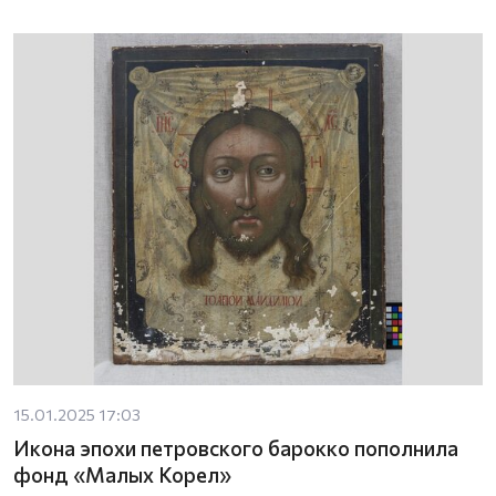
15.01.2025 17:03
Икона эпохи петровского барокко пополнила
фонд «Малых Корел»