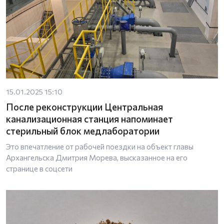
15.01.2025 15:10
После реконструкции Центральная
канализационная станция напоминает
стерильный блок медлаборатории
Это впечатление от рабочей поездки на объект главы
Архангельска Дмитрия Морева, высказанное на его
странице в соцсети