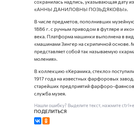
сохранилась надпись, указывающая дату из
«АННЫ ДАНИЛОВНЫ ПОЗЬДЯКОВЫ».
В числе предметов, пополнивших музейную
1886 г. с ручным приводом в футляре и ик
века. Платформа машинки выполнена в вид
«машинами Зингер на скрипичной основе. 
представляет собой так называемую «кар
моления».
В коллекцию «Керамика, стекло» поступил
1917 года на известных фарфоровых заводах
старейших предприятий фарфоро-фаянсов
служба музея.
Нашли ошибку? Выделите текст, нажмите
ctrl+