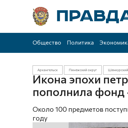
Общество
Политика
Экономик
Архангельск
Пинежский округ
Шенкурский
Икона эпохи пет
пополнила фонд
Около 100 предметов поступ
году