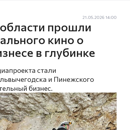
21.05.2026 14:00
 области прошли
ального кино о
знесе в глубинке
диапроекта стали
львычегодска и Пинежского
тельный бизнес.