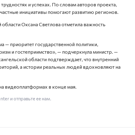
 трудностях и успехах. По словам авторов проекта,
к частные инициативы помогают развитию регионов.
 области Оксана Светлова отметила важность
ма — приоритет государственной политики,
изм и гостеприимство», — подчеркнула министр. —
хангельской области подтверждает, что внутренний
риторий, а истории реальных людей вдохновляют на
на видеоплатформах в конце мая.
enter
и отправьте ее нам.