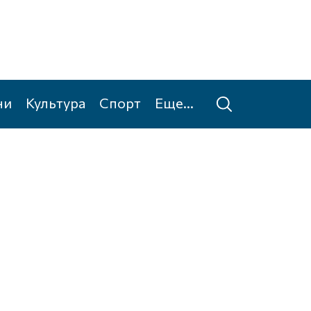
ни
Культура
Спорт
Еще...