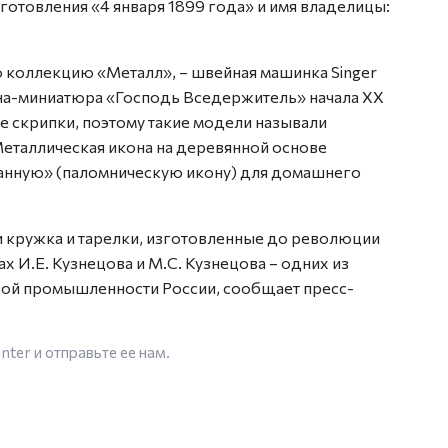
готовления «4 января 1899 года» и имя владелицы:
 коллекцию «Металл», – швейная машинка Singer
она-миниатюра «Господь Вседержитель» начала XX
е скрипки, поэтому такие модели называли
Металлическая икона на деревянной основе
манную» (паломническую икону) для домашнего
и кружка и тарелки, изготовленные до революции
 И.Е. Кузнецова и М.С. Кузнецова – одних из
ой промышленности России, сообщает пресс-
enter
и отправьте ее нам.