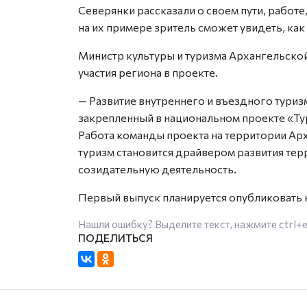
Северянки рассказали о своем пути, работе,
на их примере зритель сможет увидеть, ка
Министр культуры и туризма Архангельской
участия региона в проекте.
— Развитие внутреннего и въездного туриз
закрепленный в национальном проекте «Тур
Работа команды проекта на территории Ар
туризм становится драйвером развития тер
созидательную деятельность.
Первый выпуск планируется опубликовать 
Нашли ошибку? Выделите текст, нажмите
ctrl+