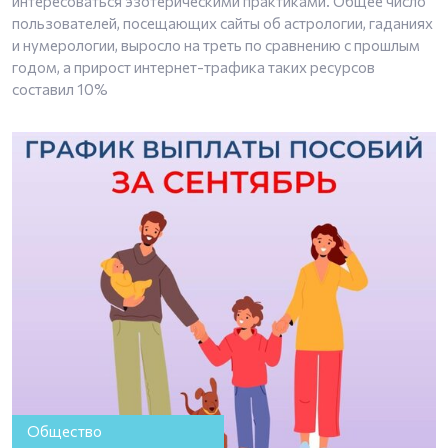
интересоваться эзотерическими практиками. Общее число
пользователей, посещающих сайты об астрологии, гаданиях
и нумерологии, выросло на треть по сравнению с прошлым
годом, а прирост интернет-трафика таких ресурсов
составил 10%
Общество