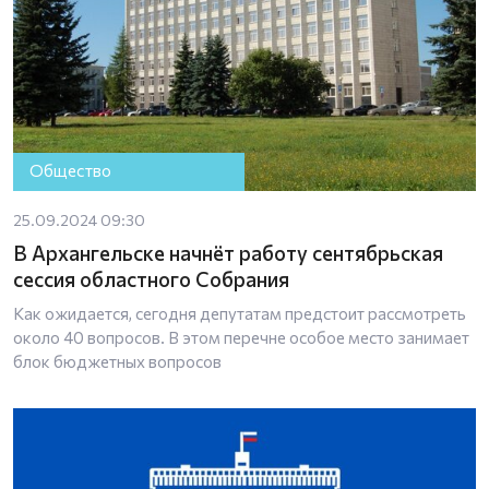
Общество
25.09.2024 09:30
В Архангельске начнёт работу сентябрьская
сессия областного Собрания
Как ожидается, сегодня депутатам предстоит рассмотреть
около 40 вопросов. В этом перечне особое место занимает
блок бюджетных вопросов