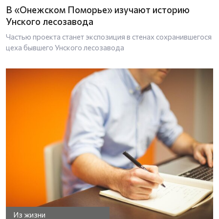
В «Онежском Поморье» изучают историю
Унского лесозавода
Частью проекта станет экспозиция в стенах сохранившегося
цеха бывшего Унского лесозавода
Из жизни