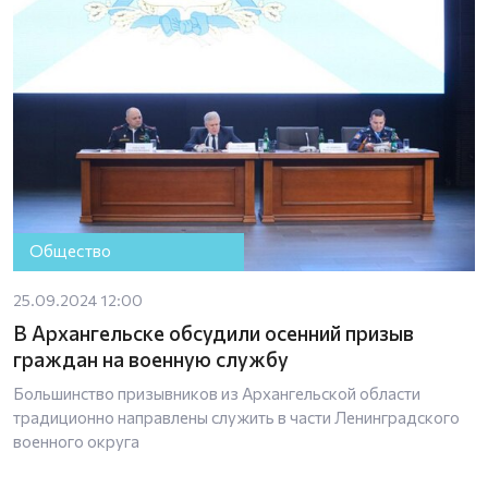
Общество
25.09.2024 12:00
В Архангельске обсудили осенний призыв
граждан на военную службу
Большинство призывников из Архангельской области
традиционно направлены служить в части Ленинградского
военного округа