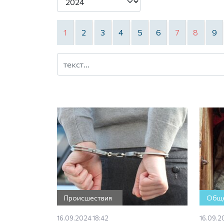
1
2
3
4
5
6
7
8
9
Происшествия
Обще
16.09.2024 18:42
16.09.2