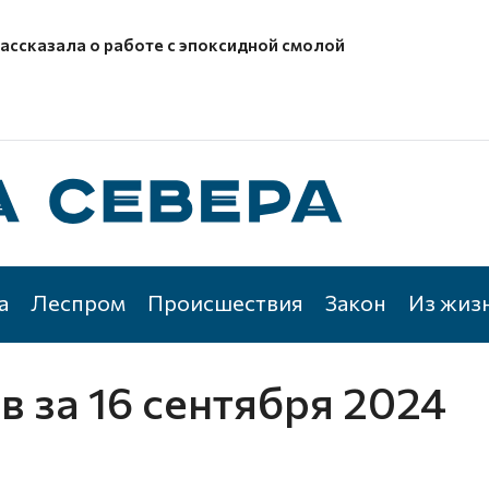
рассказала о работе с эпоксидной смолой
а
Леспром
Происшествия
Закон
Из жиз
ов
за 16 сентября 2024