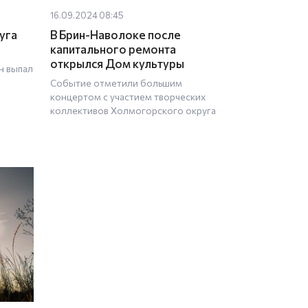
16.09.2024 08:45
уга
В Брин-Наволоке после
капитального ремонта
открылся Дом культуры
н выпал
Событие отметили большим
концертом с участием творческих
коллективов Холмогорского округа