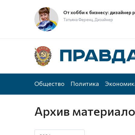
От хобби к бизнесу: дизайнер 
Татьяна Ференц, Дизайнер
Общество
Политика
Экономик
Архив материал