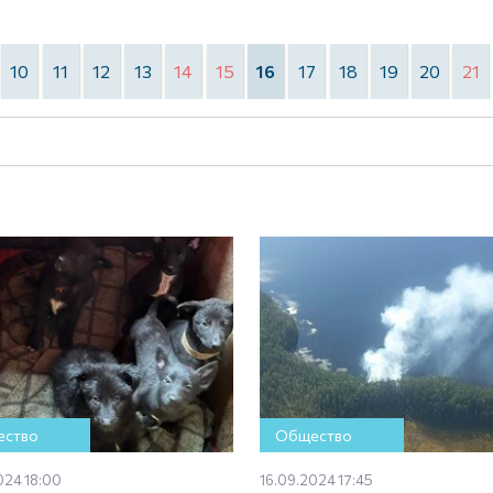
10
11
12
13
14
15
16
17
18
19
20
21
ство
Общество
024 18:00
16.09.2024 17:45