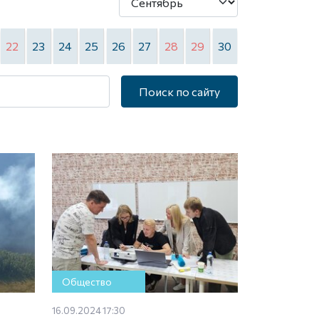
22
23
24
25
26
27
28
29
30
Поиск по сайту
Общество
16.09.2024 17:30