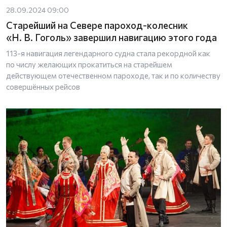
28.09.2024 09:00
Старейший на Севере пароход-колесник
«Н. В. Гоголь» завершил навигацию этого года
113-я навигация легендарного судна стала рекордной как
по числу желающих прокатиться на старейшем
действующем отечественном пароходе, так и по количеству
совершённых рейсов