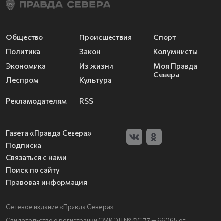
Общество
Происшествия
Спорт
Политика
Закон
Колумнисты
Экономика
Из жизни
Моя Правда
Севера
Леспром
Культура
Рекламодателям
RSS
Газета «Правда Севера»
Подписка
Связаться с нами
Поиск по сайту
Правовая информация
Сетевое издание «Правда Севера».
Свидетельство о регистрации СМИ ЭЛ № ФС 77 — 66065 от