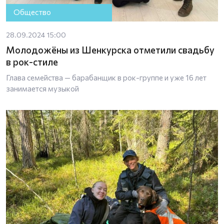
Общество
28.09.2024 15:00
Молодожёны из Шенкурска отметили свадьбу
в рок-стиле
Глава семейства — барабанщик в рок-группе и уже 16 лет
занимается музыкой