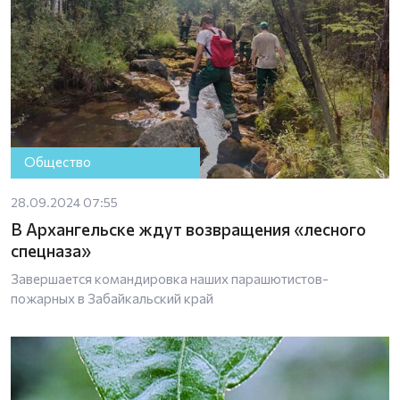
Общество
28.09.2024 07:55
В Архангельске ждут возвращения «лесного
спецназа»
Завершается командировка наших парашютистов-
пожарных в Забайкальский край