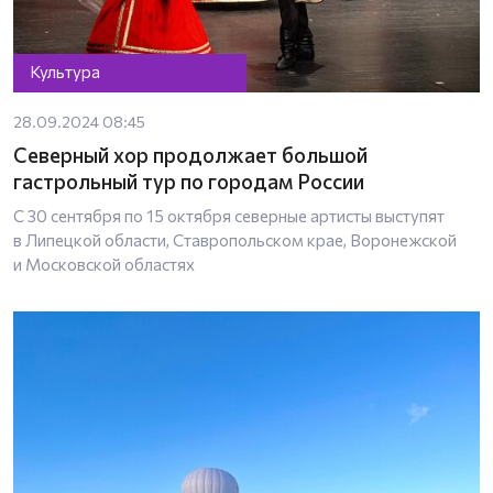
Культура
28.09.2024 08:45
Северный хор продолжает большой
гастрольный тур по городам России
С 30 сентября по 15 октября северные артисты выступят
в Липецкой области, Ставропольском крае, Воронежской
и Московской областях