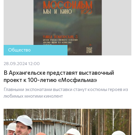
Общество
28.09.2024 12:00
В Архангельске представят выставочный
проект к 100-летию «Мосфильма»
Главными экспонатами выставки станут костюмы героев из
любимых многими кинолент