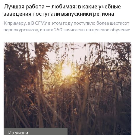
Лучшая работа — любимая: в какие учебные
заведения поступали выпускники региона
К примеру, в В СГМУ в этом году поступило более шестисот
первокурсников, из них 250 зачислены на целевое обучение
Из жизни