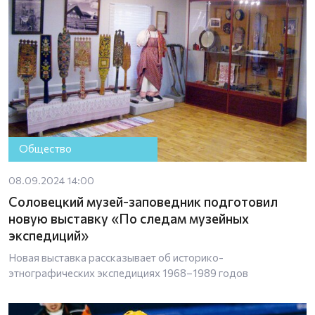
Общество
08.09.2024 14:00
Соловецкий музей-заповедник подготовил
новую выставку «По следам музейных
экспедиций»
Новая выставка рассказывает об историко-
этнографических экспедициях 1968–1989 годов