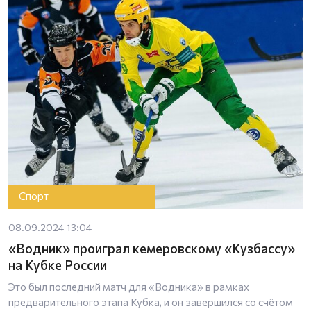
Спорт
08.09.2024 13:04
«Водник» проиграл кемеровскому «Кузбассу»
на Кубке России
Это был последний матч для «Водника» в рамках
предварительного этапа Кубка, и он завершился со счётом