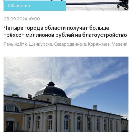
Общество
08.09.2024 10:00
Четыре города области получат больше
трёхсот миллионов рублей на благоустройство
Речь идёт о Шенкурске, Северодвинске, Коряжме и Мезени