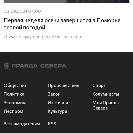
08.09.2024 07:00
Первая неделя осени завершится в Поморье
теплой погодой
Днем преимущественно без осадков
Общество
Происшествия
Спорт
Политика
Закон
Колумнисты
Экономика
Из жизни
Моя Правда
Севера
Леспром
Культура
Рекламодателям
RSS