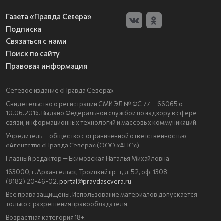
Газета «Правда Севера»
Подписка
Связаться с нами
Поиск по сайту
Правовая информация
Сетевое издание «Правда Севера».
Свидетельство о регистрации СМИ ЭЛ № ФС 77 — 66065 от
10.06.2016. Выдано Федеральной службой по надзору в сфере
связи, информационных технологий и массовых коммуникаций.
Учредитель — общество с ограниченной ответственностью
«Агентство «Правда Севера» (ООО «АПС»).
Главный редактор — Екимовская Наталья Михайловна
163000, г. Архангельск, Троицкий пр-т, д. 52, оф. 1308
(8182) 20-46-02,
portal@pravdasevera.ru
Все права защищены. Использование материалов допускается
только с разрешения правообладателя.
Возрастная категория 18+.