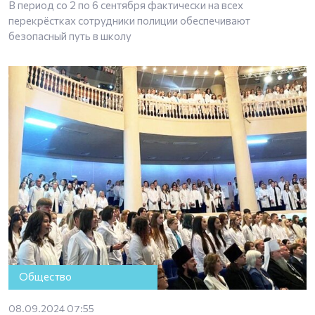
В период со 2 по 6 сентября фактически на всех
перекрёстках сотрудники полиции обеспечивают
безопасный путь в школу
Общество
08.09.2024 07:55