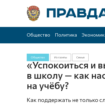
Общество
Политика
Экономик
Общество
Из газеты
Семья
«Успокоиться и в
в школу — как на
на учёбу?
Как поддержать не только сл