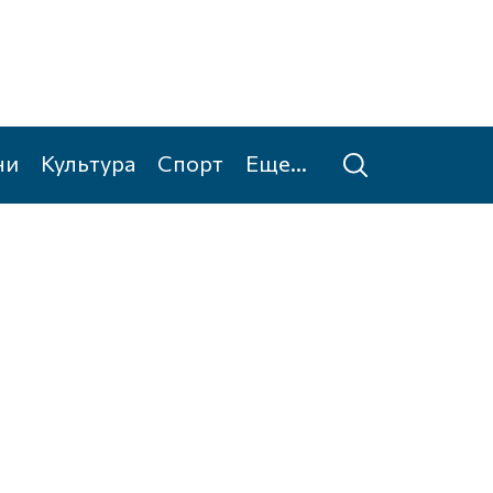
ни
Культура
Спорт
Еще...