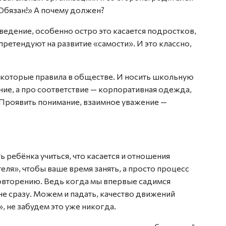
Обязан!» А почему должен?
едение, особенно остро это касается подростков,
претендуют на развитие «самости». И это классно,
некоторые правила в обществе. И носить школьную
ние, а про соответствие — корпоративная одежда,
. Проявить понимание, взаимное уважение —
 ребёнка учиться, что касается и отношения
еля», чтобы ваше время занять, а просто процесс
овторению. Ведь когда мы впервые садимся
не сразу. Можем и падать, качество движений
, не забудем это уже никогда.