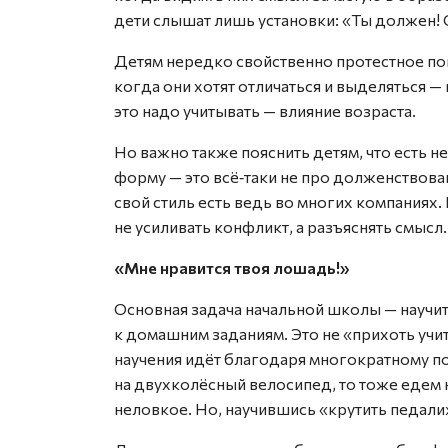
дети слышат лишь установки: «Ты должен! 
Детям нередко свойственно протестное пов
когда они хотят отличаться и выделяться — 
это надо учитывать — влияние возраста.
Но важно также пояснить детям, что есть 
форму — это всё‑таки не про долженствова
свой стиль есть ведь во многих компаниях
не усиливать конфликт, а разъяснять смысл.
«Мне нравится твоя лошадь!»
Основная задача начальной школы — научить
к домашним заданиям. Это не «прихоть учит
научения идёт благодаря многократному п
на двухколёсный велосипед, то тоже едем 
неловкое. Но, научившись «крутить педали»