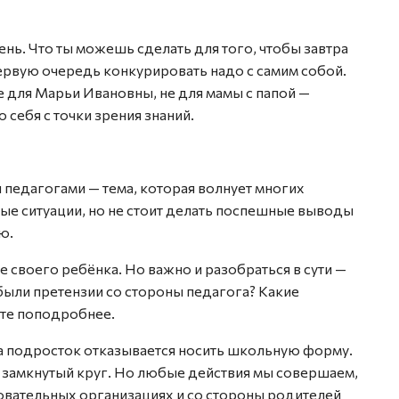
нь. Что ты можешь сделать для того, чтобы завтра
первую очередь конкурировать надо с самим собой.
е для Марьи Ивановны, не для мамы с папой —
 себя с точки зрения знаний.
 педагогами — тема, которая волнует многих
ые ситуации, но не стоит делать поспешные выводы
ю.
е своего ребёнка. Но важно и разобраться в сути —
были претензии со стороны педагога? Какие
ите поподробнее.
гда подросток отказывается носить школьную форму.
 замкнутый круг. Но любые действия мы совершаем,
зовательных организациях и со стороны родителей