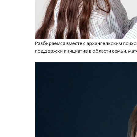
Разбираемся вместе с архангельским пси
поддержки инициатив в области семьи, мат