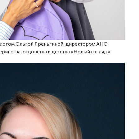
хологом Ольгой Яреньгиной, директором АНО
еринства, отцовства и детства «Новый взгляд».