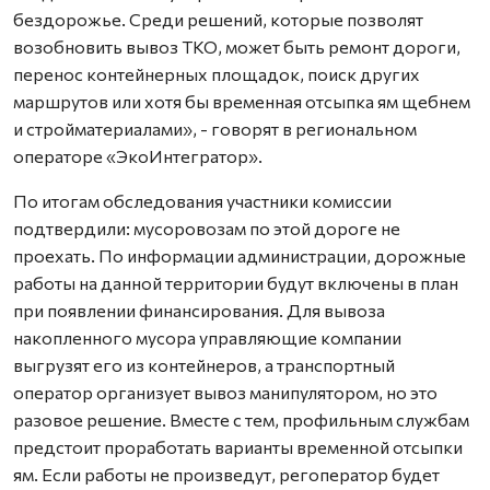
бездорожье. Среди решений, которые позволят
возобновить вывоз ТКО, может быть ремонт дороги,
перенос контейнерных площадок, поиск других
маршрутов или хотя бы временная отсыпка ям щебнем
и стройматериалами», - говорят в региональном
операторе «ЭкоИнтегратор».
По итогам обследования участники комиссии
подтвердили: мусоровозам по этой дороге не
проехать. По информации администрации, дорожные
работы на данной территории будут включены в план
при появлении финансирования. Для вывоза
накопленного мусора управляющие компании
выгрузят его из контейнеров, а транспортный
оператор организует вывоз манипулятором, но это
разовое решение. Вместе с тем, профильным службам
предстоит проработать варианты временной отсыпки
ям. Если работы не произведут, регоператор будет