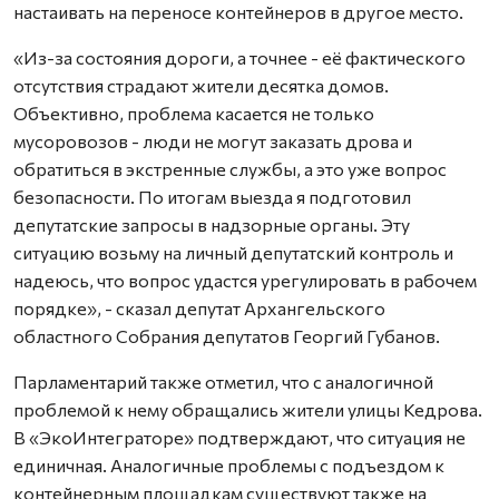
настаивать на переносе контейнеров в другое место.
«Из-за состояния дороги, а точнее - её фактического
отсутствия страдают жители десятка домов.
Объективно, проблема касается не только
мусоровозов - люди не могут заказать дрова и
обратиться в экстренные службы, а это уже вопрос
безопасности. По итогам выезда я подготовил
депутатские запросы в надзорные органы. Эту
ситуацию возьму на личный депутатский контроль и
надеюсь, что вопрос удастся урегулировать в рабочем
порядке», - сказал депутат Архангельского
областного Собрания депутатов Георгий Губанов.
Парламентарий также отметил, что с аналогичной
проблемой к нему обращались жители улицы Кедрова.
В «ЭкоИнтеграторе» подтверждают, что ситуация не
единичная. Аналогичные проблемы с подъездом к
контейнерным площадкам существуют также на