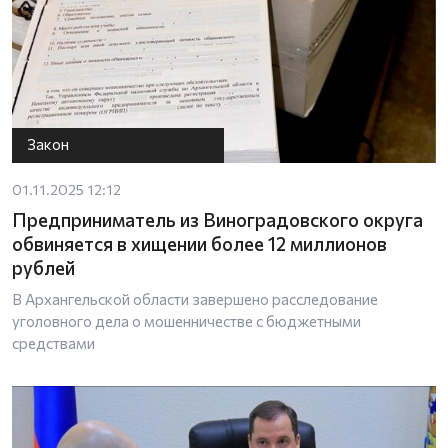
Закон
01.11.2025 12:12
Предприниматель из Виноградовского округа
обвиняется в хищении более 12 миллионов
рублей
В Архангельской области завершено расследование
уголовного дела о мошенничестве с бюджетными
средствами