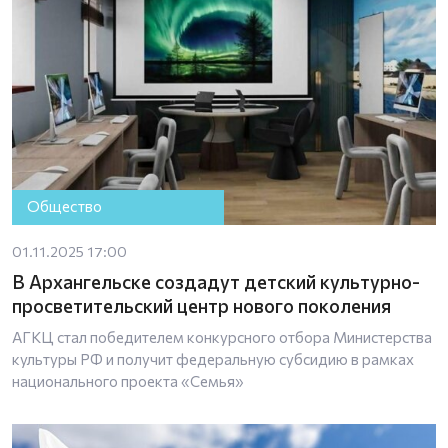
Общество
01.11.2025 17:00
В Архангельске создадут детский культурно-
просветительский центр нового поколения
АГКЦ стал победителем конкурсного отбора Министерства
культуры РФ и получит федеральную субсидию в рамках
национального проекта «Семья»