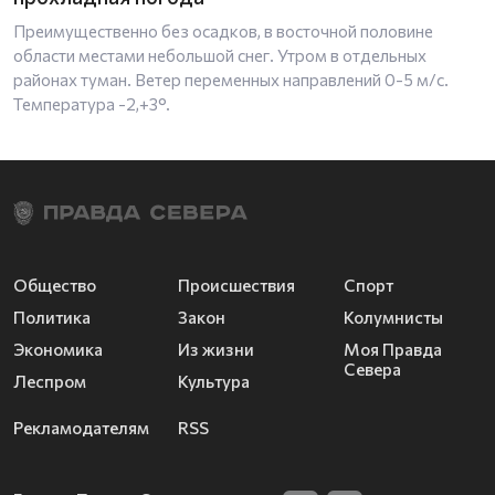
Преимущественно без осадков, в восточной половине
области местами небольшой снег. Утром в отдельных
районах туман. Ветер переменных направлений 0-5 м/с.
Температура -2,+3°.
Общество
Происшествия
Спорт
Политика
Закон
Колумнисты
Экономика
Из жизни
Моя Правда
Севера
Леспром
Культура
Рекламодателям
RSS