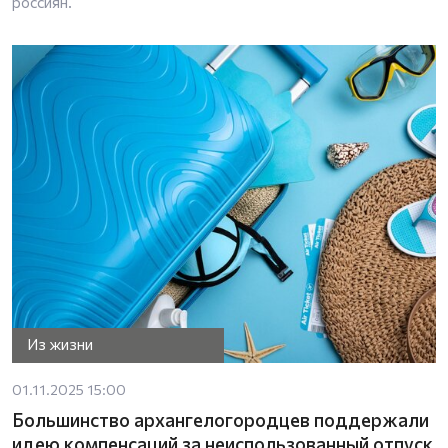
россиян.
Из жизни
01.11.2025 15:00
Большинство архангелогородцев поддержали
идею компенсаций за неиспользованный отпуск