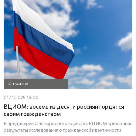
Из жизни
01.11.2025 16:00
ВЦИОМ: восемь из десяти россиян гордятся
своим гражданством
В преддверии Дня народного единства ВЦИОМ представил
результаты исследования о гражданской идентичности