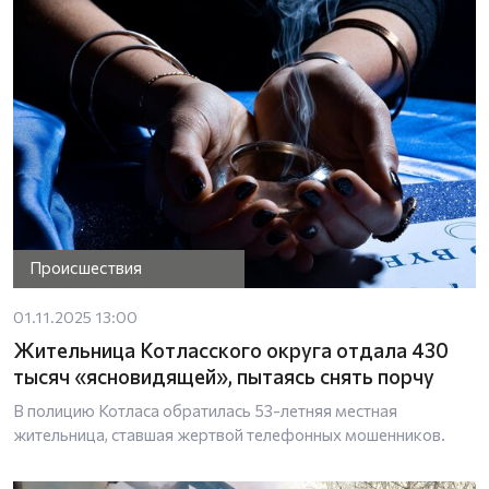
Происшествия
01.11.2025 13:00
Жительница Котласского округа отдала 430
тысяч «ясновидящей», пытаясь снять порчу
В полицию Котласа обратилась 53-летняя местная
жительница, ставшая жертвой телефонных мошенников.