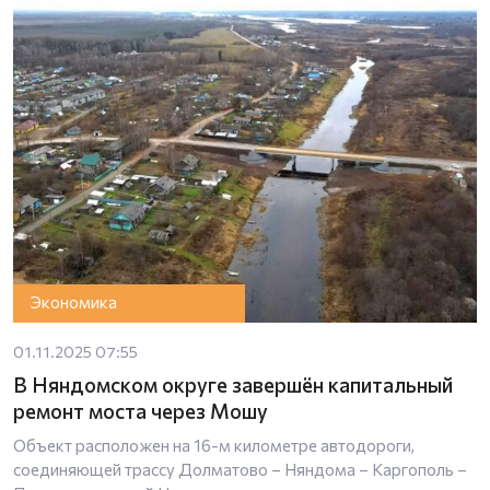
Экономика
01.11.2025 07:55
В Няндомском округе завершён капитальный
ремонт моста через Мошу
Объект расположен на 16-м километре автодороги,
соединяющей трассу Долматово – Няндома – Каргополь –