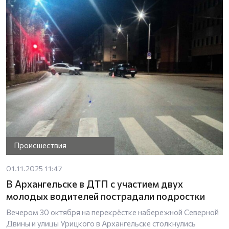
Происшествия
01.11.2025 11:47
В Архангельске в ДТП с участием двух
молодых водителей пострадали подростки
Вечером 30 октября на перекрёстке набережной Северной
Двины и улицы Урицкого в Архангельске столкнулись