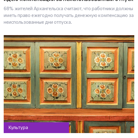
68% жителей Архангельска считают, что работники должны
иметь право ежегодно получать денежную компенсацию за
неиспользованные дни отпуска.
Культура