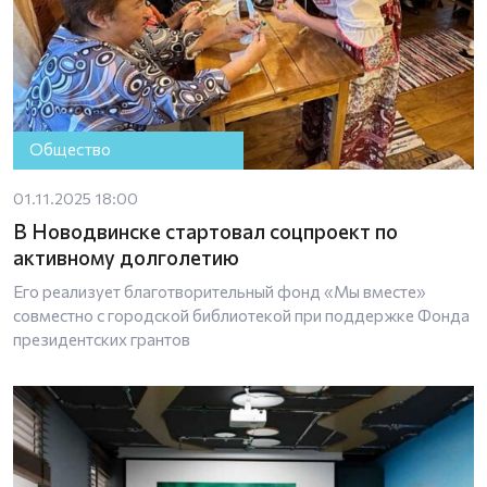
Общество
01.11.2025 18:00
В Новодвинске стартовал соцпроект по
активному долголетию
Его реализует благотворительный фонд «Мы вместе»
совместно с городской библиотекой при поддержке Фонда
президентских грантов