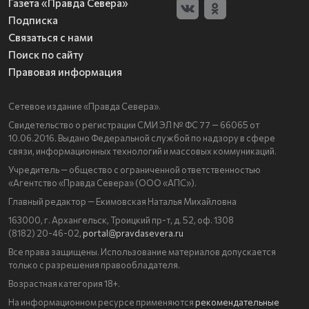
Газета «Правда Севера»
Подписка
Связаться с нами
Поиск по сайту
Правовая информация
Сетевое издание «Правда Севера».
Свидетельство о регистрации СМИ ЭЛ № ФС 77 — 66065 от
10.06.2016. Выдано Федеральной службой по надзору в сфере
связи, информационных технологий и массовых коммуникаций.
Учредитель — общество с ограниченной ответственностью
«Агентство «Правда Севера» (ООО «АПС»).
Главный редактор — Екимовская Наталья Михайловна
163000, г. Архангельск, Троицкий пр-т, д. 52, оф. 1308
(8182) 20-46-02,
portal@pravdasevera.ru
Все права защищены. Использование материалов допускается
только с разрешения правообладателя.
Возрастная категория 18+.
На информационном ресурсе применяются
рекомендательные