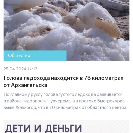
Общество
25.04.2024 17:13
Голова ледохода находится в 78 километрах
от Архангельска
По главному руслу голова густого ледохода развивается
в районе гидропоста Чухчерема, а в протоке Быстрокурка —
выше Холмогор, что в 70 километрах от областного центра