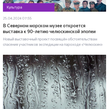
Культура
25.04.2024 07:55
В Северном морском музее откроется
выставка к 90-летию челюскинской эпопеи
Новый выставочный проект посвящён обстоятельствам
спасения участников экспедиции на пароходе «Челюскин»