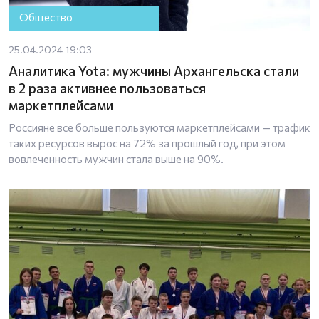
Общество
25.04.2024 19:03
Аналитика Yota: мужчины Архангельска стали
в 2 раза активнее пользоваться
маркетплейсами
Россияне все больше пользуются маркетплейсами — трафик
таких ресурсов вырос на 72% за прошлый год, при этом
вовлеченность мужчин стала выше на 90%.