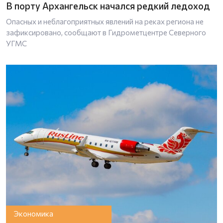
В порту Архангельск начался редкий ледоход
Опасных и неблагоприятных явлений на реках региона не
зафиксировано, сообщают в Гидрометцентре Северного
УГМС
Экономика