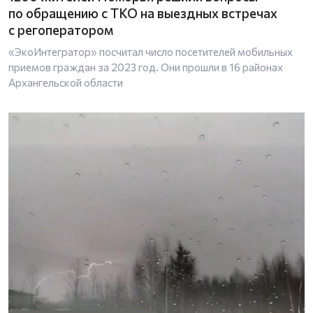
по обращению с ТКО на выездных встречах
с регоператором
«ЭкоИнтегратор» посчитал число посетителей мобильных
приемов граждан за 2023 год. Они прошли в 16 районах
Архангельской области