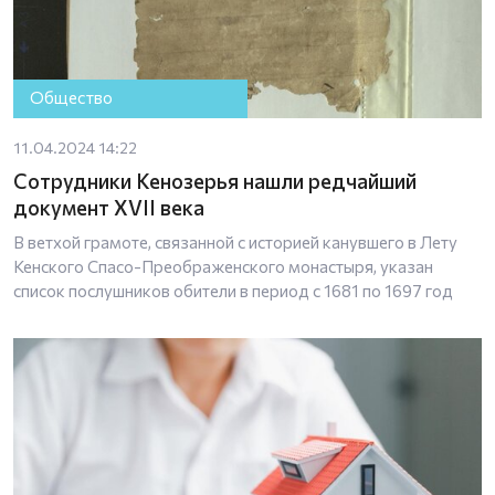
Общество
11.04.2024 14:22
Сотрудники Кенозерья нашли редчайший
документ XVII века
В ветхой грамоте, связанной с историей канувшего в Лету
Кенского Спасо-Преображенского монастыря, указан
список послушников обители в период с 1681 по 1697 год