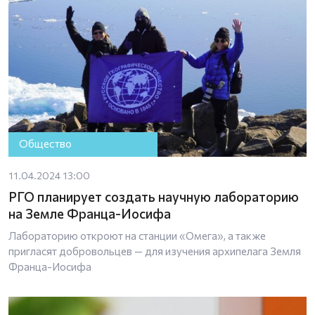
Общество
11.04.2024 13:00
РГО планирует создать научную лабораторию
на Земле Франца-Иосифа
Лабораторию откроют на станции «Омега», а также
пригласят добровольцев — для изучения архипелага Земля
Франца-Иосифа