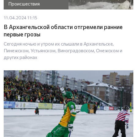
Происшествия
11.04.2024 11:15
В Архангельской области отгремели ранние
первые грозы
Сегодня ночью и утром их слышали в Архангельске,
Пинежском, Устьянском, Виноградовском, Онежском и
других районах