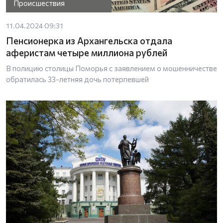
Происшествия
11.04.2024 09:31
Пенсионерка из Архангельска отдала
аферистам четыре миллиона рублей
В полицию столицы Поморья с заявлением о мошенничестве
обратилась 33-летняя дочь потерпевшей