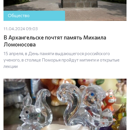
Общество
11.04.2024 09:03
В Архангельске почтят память Михаила
Ломоносова
15 апреля, в День памяти выдающегося российского
ученого, в столице Поморья пройдут митинги и открытые
лекции