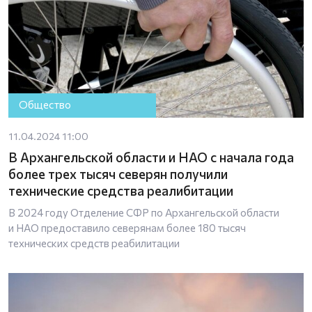
Общество
11.04.2024 11:00
В Архангельской области и НАО с начала года
более трех тысяч северян получили
технические средства реалибитации
В 2024 году Отделение СФР по Архангельской области
и НАО предоставило северянам более 180 тысяч
технических средств реабилитации