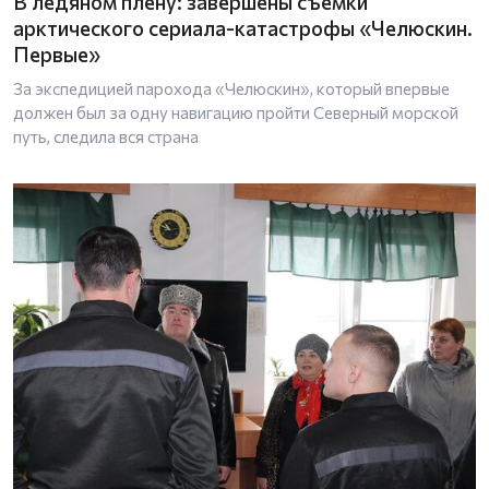
В ледяном плену: завершены съемки
арктического сериала-катастрофы «Челюскин.
Первые»
За экспедицией парохода «Челюскин», который впервые
должен был за одну навигацию пройти Северный морской
путь, следила вся страна