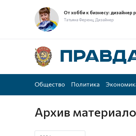
От хобби к бизнесу: дизайнер 
Татьяна Ференц, Дизайнер
Общество
Политика
Экономик
Архив материал