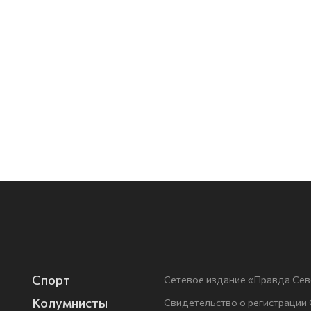
Спорт
Сетевое издание «Правда Сев
Колумнисты
Свидетельство о регистрации