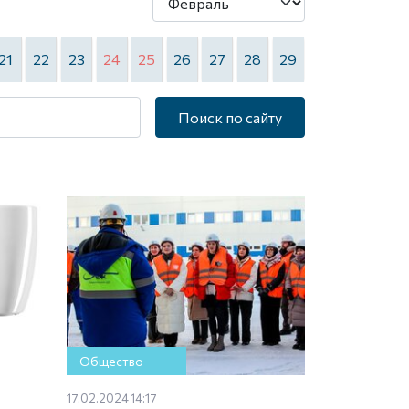
21
22
23
24
25
26
27
28
29
Поиск по сайту
Общество
17.02.2024 14:17