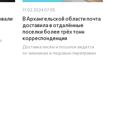
17.02.2024 07:55
овали
В Архангельской области почта
доставила в отдалённые
поселки более трёх тонн
корреспонденции
ю
Доставка писем и посылок ведется
по зимникам и ледовым переправам