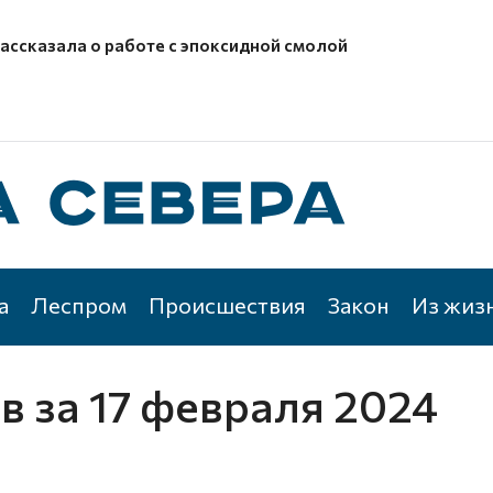
рассказала о работе с эпоксидной смолой
а
Леспром
Происшествия
Закон
Из жиз
ов
за 17 февраля 2024