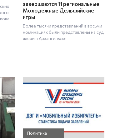
завершаются 11 региональные
ских
Молодежные Дельфийские
кого
игры
кова
Более тысячи представлений в восьми
номинациях были представлены на суд
жюри в Архангельске
Политика