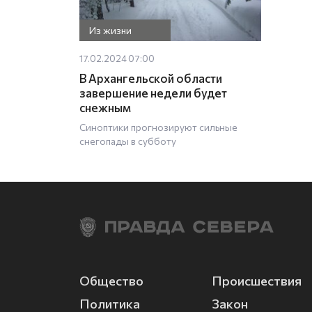
Из жизни
17.02.2024 07:00
В Архангельской области
завершение недели будет
снежным
Синоптики прогнозируют сильные
снегопады в субботу
Общество
Происшествия
Политика
Закон