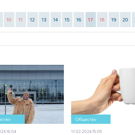
10
11
12
13
14
15
16
17
18
19
20
ство
Общество
024 16:04
17.02.2024 15:05