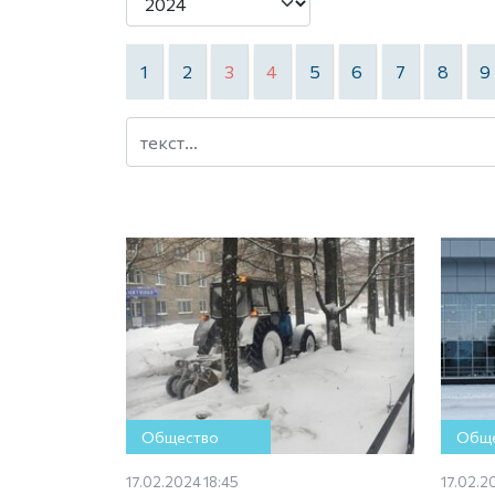
1
2
3
4
5
6
7
8
9
Общество
Обще
17.02.2024 18:45
17.02.2