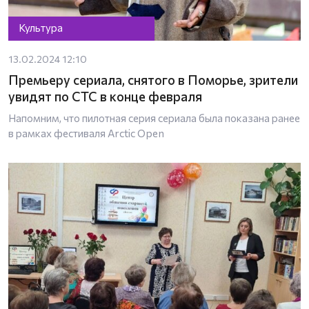
Культура
13.02.2024 12:10
Премьеру сериала, снятого в Поморье, зрители
увидят по СТС в конце февраля
Напомним, что пилотная серия сериала была показана ранее
в рамках фестиваля Arctic Open