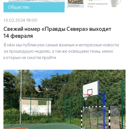
Общество
13.02.2024 18:00
Свежий номер «Правды Севера» выходит
14 февраля
В нём мы публикуем самые важные и интересные новости
за прошедшую неделю, а также освещаем темы, мимо
которых не смогли пройти