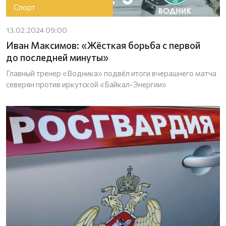
Спорт
13.02.2024 09:00
Иван Максимов: «Жёсткая борьба с первой
до последней минуты»
Главный тренер «Водника» подвёл итоги вчерашнего матча
северян против иркутской «Байкал-Энергии»