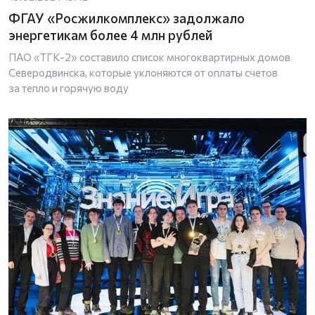
ФГАУ «Росжилкомплекс» задолжало
энергетикам более 4 млн рублей
ПАО «ТГК-2» составило список многоквартирных домов
Северодвинска, которые уклоняются от оплаты счетов
за тепло и горячую воду