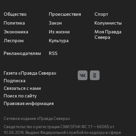
Общество
Происшествия
Спорт
Политика
Закон
Колумнисты
Экономика
Из жизни
Моя Правда
Севера
Леспром
Культура
Рекламодателям
RSS
Газета «Правда Севера»
Подписка
Связаться с нами
Поиск по сайту
Правовая информация
Сетевое издание «Правда Севера».
Свидетельство о регистрации СМИ ЭЛ № ФС 77 — 66065 от
10.06.2016. Выдано Федеральной службой по надзору в сфере