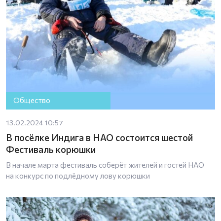
Общество
13.02.2024 10:57
В посёлке Индига в НАО состоится шестой
Фестиваль корюшки
В начале марта фестиваль соберёт жителей и гостей НАО
на конкурс по подлёдному лову корюшки