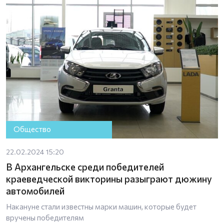
Общество
22.02.2024 15:20
В Архангельске среди победителей
краеведческой викторины разыграют дюжину
автомобилей
Накануне стали известны марки машин, которые будет
вручены победителям