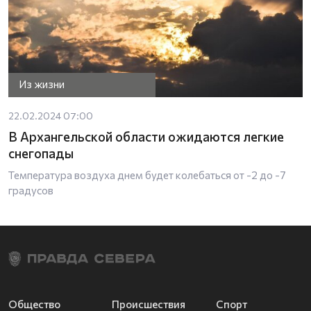
Из жизни
22.02.2024 07:00
В Архангельской области ожидаются легкие
снегопады
Температура воздуха днем будет колебаться от -2 до -7
градусов
Общество
Происшествия
Спорт