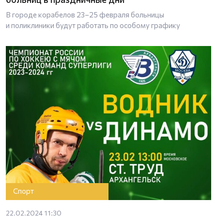
В городе корабелов 23–25 февраля больницы
и поликлиники будут работать по особому графику
Спорт
22.02.2024 11:30