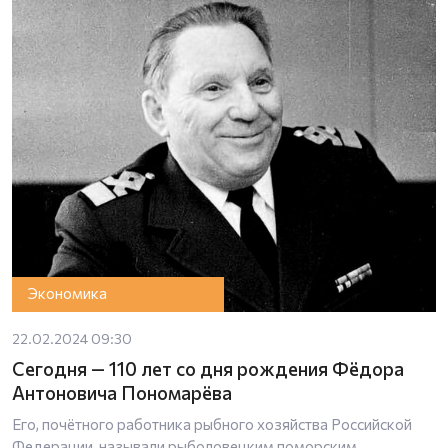
Экономика
22.02.2024 09:30
Сегодня — 110 лет со дня рождения Фёдора
Антоновича Пономарёва
Его, почётного работника рыбного хозяйства Российской
Федерации, называли рыболовецким поморским