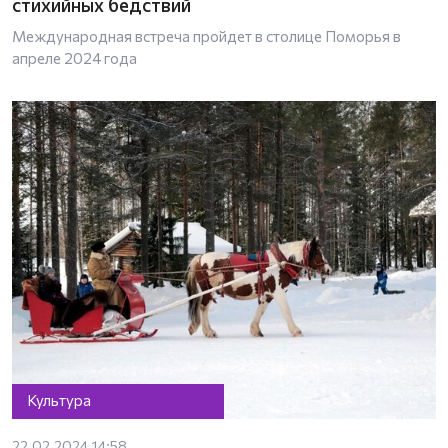
стихийных бедствий
Международная встреча пройдет в столице Поморья в
апреле 2024 года
Культура
22.02.2024 14:58