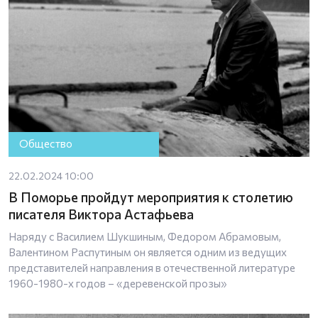
Общество
22.02.2024 10:00
В Поморье пройдут мероприятия к столетию
писателя Виктора Астафьева
Наряду с Василием Шукшиным, Федором Абрамовым,
Валентином Распутиным он является одним из ведущих
представителей направления в отечественной литературе
1960-1980-х годов – «деревенской прозы»