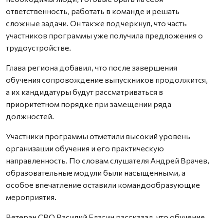
ответственность, работать в команде и решать
сложные задачи. Он также подчеркнул, что часть
участников программы уже получила предложения о
трудоустройстве.
Глава региона добавил, что после завершения
обучения сопровождение выпускников продолжится,
а их кандидатуры будут рассматриваться в
приоритетном порядке при замещении ряда
должностей.
Участники программы отметили высокий уровень
организации обучения и его практическую
направленность. По словам слушателя Андрей Врачев,
образовательные модули были насыщенными, а
особое впечатление оставили командообразующие
мероприятия.
Ветеран СВО Василий Елагин рассказал, что обучение