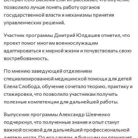
позволило лучше понять работу органов
государственной власти и механизмы принятия
управленческих решений.
Участник программы Дмитрий Юлдашев отметил, что
проект помог многим военнослужащим
адаптироваться к мирной жизни и почувствовать свою
востребованность.
По мнению заведующей отделением
специализированной медицинской помощи для детей
Елена Слобода, обучение сочетало теорию, практику и
стажировки, что позволило участникам получить
полезные компетенции для дальнейшей работы.
Выпускник программы Александр Шевченко
подчеркнул, что полученные знания и опыт станут
важной основой для дальнейшей профессиональной
деятельности. По его словам, в будущем он планирует