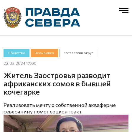
Общество
Экономика
Котласский округ
22.02.2024 17:00
Житель Заостровья разводит
африканских сомов в бывшей
кочегарке
Реализовать мечту о собственной акваферме
северянину помог соцконтракт