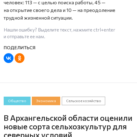
человек: 113 — с целью поиска работы, 45 —
на открытие своего дела и 10 — на преодоление
трудной жизненной ситуации.
Нашли ошибку? Выделите текст, нажмите
ctrl+enter
и отправьте ее нам.
Общество
Экономика
Сельское хозяйство
В Архангельской области оценили
новые сорта сельхозкультур для
северных условий