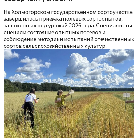
На Холмогорском государственном сортоучастке
завершилась приёмка полевых сортоопытов,
заложенных под урожай 2026 года. Специалисты
оценили состояние опытных посевов и
соблюдение методики испытаний отечественных
сортов сельскохозяйственных культур.