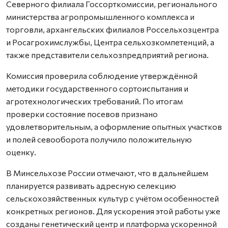
Северного филиала Госсорткомиссии, регионального
министерства агропромышленного комплекса и
торговли, архангельских филиалов Россельхозцентра
и Росагрохимслужбы, Центра сельхозкомпетенций, а
также представители сельхозпредприятий региона.
Комиссия проверила соблюдение утверждённой
методики государственного сортоиспытания и
агротехнологических требований. По итогам
проверки состояние посевов признано
удовлетворительным, а оформление опытных участков
и полей севооборота получило положительную
оценку.
В Минсельхозе России отмечают, что в дальнейшем
планируется развивать адресную селекцию
сельскохозяйственных культур с учётом особенностей
конкретных регионов. Для ускорения этой работы уже
созданы генетический центр и платформа ускоренной