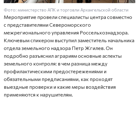
Фото: министерство АПК и торговли Архангельской области
Мероприятие провели специалисты центра совместно
с представителями Североморского
межрегионального управления Россельхознадзора.
Ключевым спикером выступил заместитель начальника
отдела земельного надзора Петр Жгилев. Он
подробно разъяснил аграриям основные аспекты
земельного контроля: в чем разница между
профилактическими предостережениями и
обязательными предписаниями, как проходят
выездные проверки и какие меры воздействия
применяются к нарушителям.
Особое внимание на семинаре уделили современным
цифровым инструментам. Как отметил Петр Жгилев,
для контроля и онлайн-консультаций специалисты
активно используют мобильное приложение
«Инспектор». С его помощью надзорные мероприятия