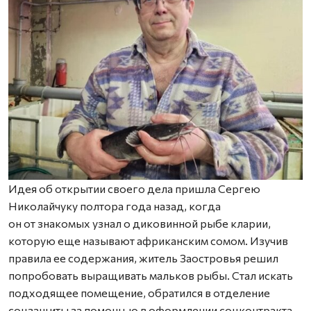
​Идея об открытии своего дела пришла Сергею
Николайчуку полтора года назад, когда
он от знакомых узнал о диковинной рыбе кларии,
которую еще называют африканским сомом. Изучив
правила ее содержания, житель Заостровья решил
попробовать выращивать мальков рыбы. Стал искать
подходящее помещение, обратился в отделение
соцзащиты за помощью в оформлении соцконтракта,