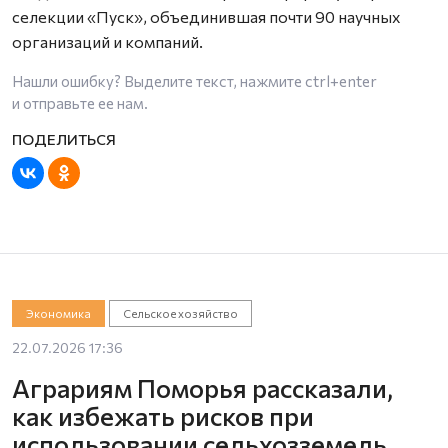
селекции «Пуск», объединившая почти 90 научных
организаций и компаний.
Нашли ошибку? Выделите текст, нажмите
ctrl+enter
и отправьте ее нам.
Экономика
Сельское хозяйство
22.07.2026 17:36
Аграриям Поморья рассказали,
как избежать рисков при
использовании сельхозземель