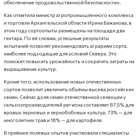
обеспечение продовольственной безопасности».
Как отметила министр агропромышленного комплекса
и торговли Архангельской области Ирина Бажанова, в
этом году сортоопыты размещены на площади два
гектара. По её словам, успешные результаты
испытаний позволят рекомендовать аграриям сорта,
наиболее подходящие для условий Севера. Это
поможет повысить урожайность и сократить затраты на
выращивание культур.
Кроме того, использование новых отечественных
сортов позволит увеличить объёмы высева российских
семян. Сейчас доля семян отечественной селекции у
сельхозпроизводителей региона составляет 87,5% для
яровых зерновых и зернобобовых культур, 73% — для
многолетних трав и 18% — для картофеля.
В приёмке полевых опытов участвовали специалисты