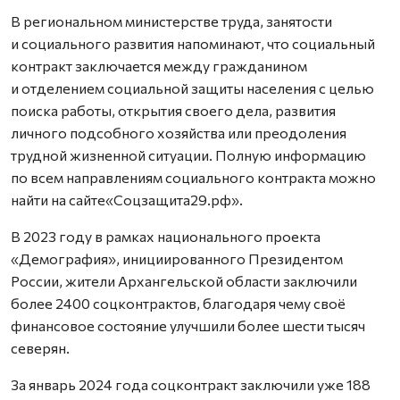
В региональном министерстве труда, занятости
и социального развития напоминают, что социальный
контракт заключается между гражданином
и отделением социальной защиты населения с целью
поиска работы, открытия своего дела, развития
личного подсобного хозяйства или преодоления
трудной жизненной ситуации. Полную информацию
по всем направлениям социального контракта можно
найти на сайте«Соцзащита29.рф».
В 2023 году в рамках национального проекта
«Демография», инициированного Президентом
России, жители Архангельской области заключили
более 2400 соцконтрактов, благодаря чему своё
финансовое состояние улучшили более шести тысяч
северян.
За январь 2024 года соцконтракт заключили уже 188