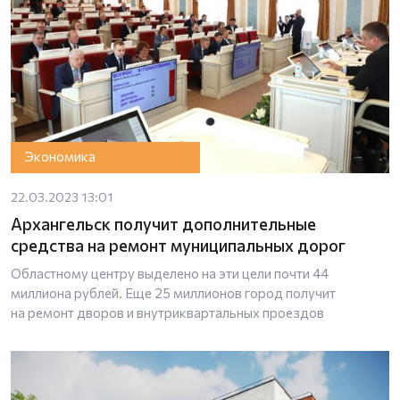
Экономика
22.03.2023 13:01
Архангельск получит дополнительные
средства на ремонт муниципальных дорог
Областному центру выделено на эти цели почти 44
миллиона рублей. Еще 25 миллионов город получит
на ремонт дворов и внутриквартальных проездов