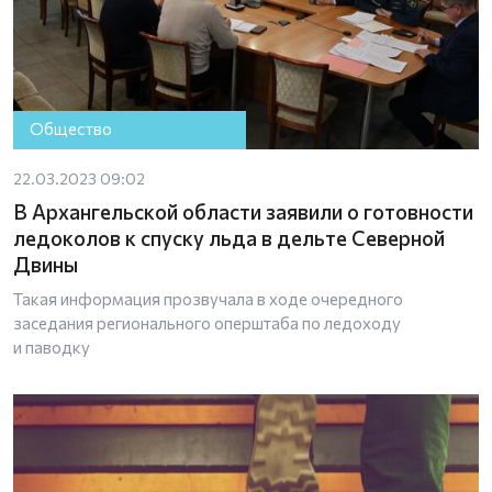
Общество
22.03.2023 09:02
В Архангельской области заявили о готовности
ледоколов к спуску льда в дельте Северной
Двины
Такая информация прозвучала в ходе очередного
заседания регионального оперштаба по ледоходу
и паводку