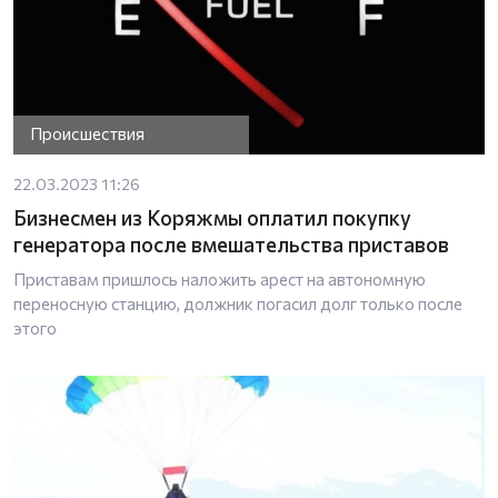
Происшествия
22.03.2023 11:26
Бизнесмен из Коряжмы оплатил покупку
генератора после вмешательства приставов
Приставам пришлось наложить арест на автономную
переносную станцию, должник погасил долг только после
этого