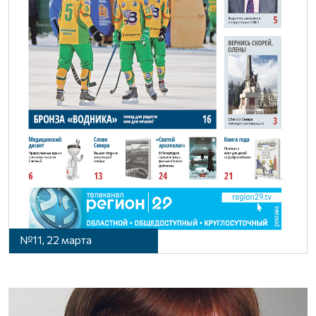
№11, 22 марта