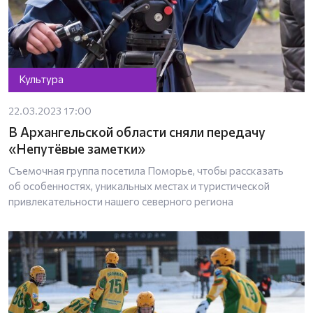
Культура
22.03.2023 17:00
В Архангельской области сняли передачу
«Непутёвые заметки»
Съемочная группа посетила Поморье, чтобы рассказать
об особенностях, уникальных местах и туристической
привлекательности нашего северного региона