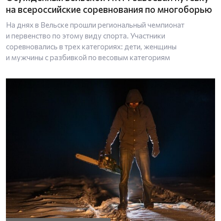
на всероссийские соревнования по многоборью
На днях в Вельске прошли региональный чемпионат
и первенство по этому виду спорта. Участники
соревновались в трех категориях: дети, женщины
и мужчины с разбивкой по весовым категориям