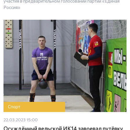
участия в предварительном голосовании партии «Единая
Россия»
Спорт
22.03.2023 15:00
Осуждённый вельской ИК14 завоевал путёвку