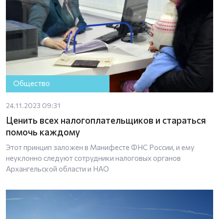
Общество
24.11.2023 09:31
Ценить всех налогоплательщиков и стараться
помочь каждому
Этот принцип заложен в Манифесте ФНС России, и ему
неуклонно следуют сотрудники налоговых органов
Архангельской области и НАО