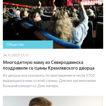
Общество
24.11.2023 17:17
Многодетную маму из Северодвинска
поздравили со сцены Кремлевского дворца
Во дворце она оказалась по приглашению в числе 5700
выдающихся мам со всей страны. Для них организовали
большой концерт ко Дню матери.