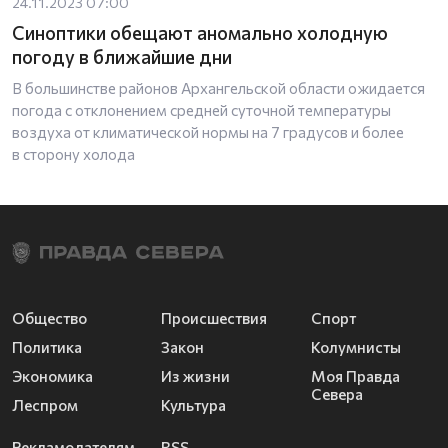
24.11.2023 07:00
Синоптики обещают аномально холодную
погоду в ближайшие дни
В большинстве районов Архангельской области ожидается
погода с отклонением средней суточной температуры
воздуха от климатической нормы на 7 градусов и более
в сторону холода
Общество
Происшествия
Спорт
Политика
Закон
Колумнисты
Экономика
Из жизни
Моя Правда
Севера
Леспром
Культура
Рекламодателям
RSS