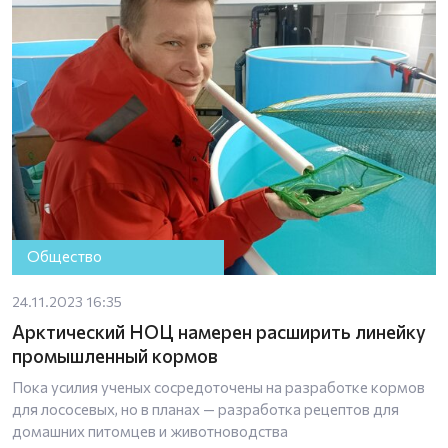
Общество
24.11.2023 16:35
Арктический НОЦ намерен расширить линейку
промышленный кормов
Пока усилия ученых сосредоточены на разработке кормов
для лососевых, но в планах — разработка рецептов для
домашних питомцев и животноводства