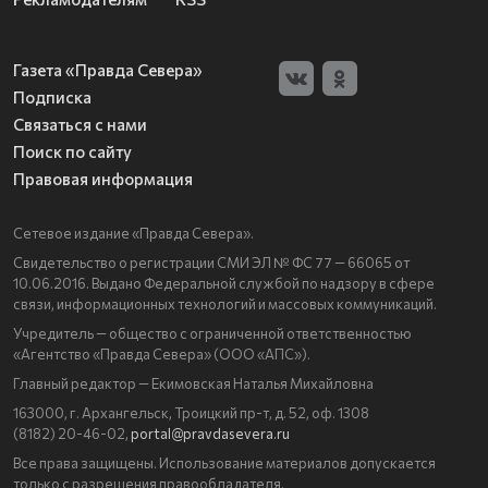
Газета «Правда Севера»
Подписка
Связаться с нами
Поиск по сайту
Правовая информация
Сетевое издание «Правда Севера».
Свидетельство о регистрации СМИ ЭЛ № ФС 77 — 66065 от
10.06.2016. Выдано Федеральной службой по надзору в сфере
связи, информационных технологий и массовых коммуникаций.
Учредитель — общество с ограниченной ответственностью
«Агентство «Правда Севера» (ООО «АПС»).
Главный редактор — Екимовская Наталья Михайловна
163000, г. Архангельск, Троицкий пр-т, д. 52, оф. 1308
(8182) 20-46-02,
portal@pravdasevera.ru
Все права защищены. Использование материалов допускается
только с разрешения правообладателя.