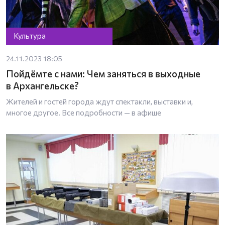
Культура
24.11.2023 18:05
Пойдёмте с нами: Чем заняться в выходные
в Архангельске?
Жителей и гостей города ждут спектакли, выставки и,
многое другое. Все подробности — в афише