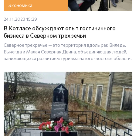
Экономика
24.11.2023 15:29
В Котласе обсуждают опыт гостиничного
бизнеса в Северном трехречьи
Северное трехречье — это территория вдоль рек Виледь,
Вычегда и Малая Северная Двина, объединяющая людей,
занимающихся развитием туризма на юго-востоке области.