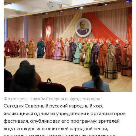
Фото: пресс-служба Северного народного хора
Сегодня Северный русский народный хор,
являющийся одним из учредителей и организаторов
фестиваля,
опубликовал его программу: зрителей
ждут конкурс исполнителей народной песни,
концерты, мастер-классы и открытые репетиции.