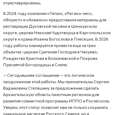
отреставрированы.
В 2024 году компании «Титан», «Регион-лес»,
«Форест» и «Аквилон» предоставили материалы для
реставрации Духовской часовни в Шенкурском
округе, церкви Николая Чудотворца в Каргопольском
округе и храма Иоанна Богослова в Плесецке. В 2026
году работы планируется провести еще на трех
объектах: церкви Сретения Господня в Чекуево,
Рождества Христова в Болкачевской и Покрова
Пресвятой Богородицы в Сояле.
— Сегодняшнее соглашение — это логическое
продолжение этой работы. Мы признательны Сергею
Вадимовичу Степашину за предложение сделать
Архангельскую область пилотным регионом для
развития совместной программы ИППО и Рослесхоза.
Уверен, этот статус позволит нам не только сохранить
уникальное наследие Русского Севера, но и