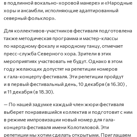
в подлинной вокально-хоровой манере» и «Народные
хоры и ансамбли, исполняющие адаптированный
северный фольклор».
Для коллективов-участников фестиваля подготовлена
также методическая программа и мастер-классы
по народному фокалу и народному танцу, отмечает
пресс-служба Северного хора. Зрители в этих
мероприятиях участвовать не будут. Однако в этом
году желающих допустят на репетиции номеров
к гала-концерту фестиваля. Эти репетиции пройдут
и в первый фестивальный день, 10 декабря (в 16.30) ,
и 11 декабря (в 18.30).
— По нашей задумке каждый член жюри фестиваля
выберет понравившийся коллектив и подготовит с ним
в режиме импровизации новый номер для гала-
концерта фестиваля имени Колотиловой. Эти
репетиции мы хотим сделать открытыми. Приглашаем