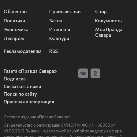
Общество
Происшествия
Спорт
Политика
Закон
Колумнисты
Экономика
Из жизни
Моя Правда
Севера
Леспром
Культура
Рекламодателям
RSS
Газета «Правда Севера»
Подписка
Связаться с нами
Поиск по сайту
Правовая информация
Сетевое издание «Правда Севера».
Свидетельство о регистрации СМИ ЭЛ № ФС 77 — 66065 от
10.06.2016. Выдано Федеральной службой по надзору в сфере
связи, информационных технологий и массовых коммуникаций.