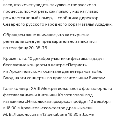
всех, кто хочет увидеть закулисье творческого
процесса, посмотреть, как прямо у них на глазах
рождается новый номер, — сообщила директор
Северного русского народного хора Наталья Асадчик.
Обращаем ваше внимание, что на открытые
репетиции следует предварительно записаться
по телефону 20-38-76.
Кроме того, 10 декабря участники фестиваля дадут
бесплатные концерты в центре «Патриот»
и в Архангельском госпитале для ветеранов войн.
Вход на эти концерты по пригласительным билетам.
Гала-концерт XVIII Межрегионального фольклорного
фестиваля имени Антонины Колотиловой под
названием «Никольская ярмарка» пройдет 12 декабря
в 18:30 в Архангельском театре драмы имени
М. В. Ломоносова и 13 декабря в 18:30 в Доме