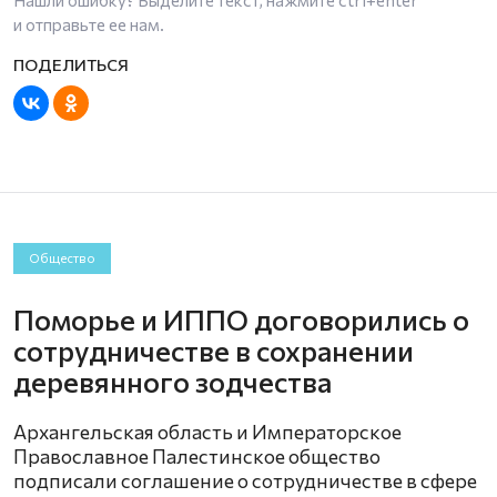
Нашли ошибку? Выделите текст, нажмите
ctrl+enter
и отправьте ее нам.
Общество
Поморье и ИППО договорились о
сотрудничестве в сохранении
деревянного зодчества
Архангельская область и Императорское
Православное Палестинское общество
подписали соглашение о сотрудничестве в сфере