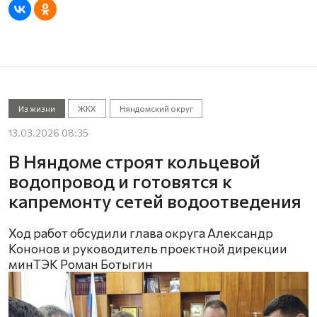
Из жизни
ЖКХ
Няндомский округ
13.03.2026 08:35
В Няндоме строят кольцевой
водопровод и готовятся к
капремонту сетей водоотведения
Ход работ обсудили глава округа Александр
Кононов и руководитель проектной дирекции
минТЭК Роман Ботыгин