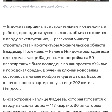
Фото: минстрой Архангельской области
— В доме завершены все строительные и отделочные
работы, проводится пуско-наладка, объект готовится
к вводу в эксплуатацию, — рассказал министр
строительства и архитектуры Архангельской области
Владимир Полежаев. — Ранее в Няндоме был сдан еще
один дом на улице Фадеева. Новостройка на 59
квартир также была возведена по нацпроекту «Жилье
и городская среда». Вручение ключей новоселам
состоялось в начале ноября текущего года. Вскоре
ключ он новых квартир получат еще 202 жителя
Няндомы.
В новостройке на улице Фадеева, которая готовится к
вводу в эксплуатацию — 117 квартир, 86 из которых
предназначены для участников программы расселения