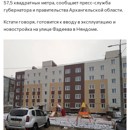
57,5 квадратных метра, сообщает пресс-служба
губернатора и правительства Архангельской области.
Кстати говоря, готовится к вводу в эксплуатацию и
новостройка на улице Фадеева в Няндоме.