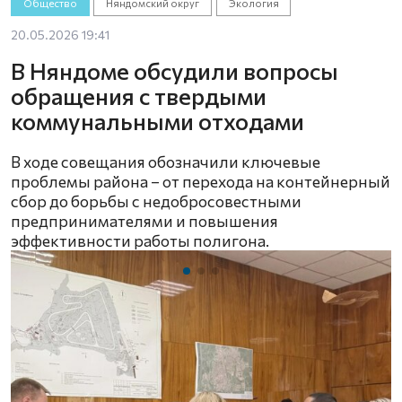
Общество
Няндомский округ
Экология
20.05.2026 19:41
В Няндоме обсудили вопросы
обращения с твердыми
коммунальными отходами
В ходе совещания обозначили ключевые
проблемы района – от перехода на контейнерный
сбор до борьбы с недобросовестными
предпринимателями и повышения
эффективности работы полигона.