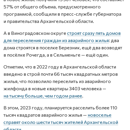
57% от общего объема, предусмотренного
программой, сообщили в пресс-службе губернатора
и правительства Архангельской области.
А в Виноградовском округе
строят сразу пять домов
для переселения граждан из аварийного жилья
: два
дома строятся в поселке Березник, ещё два возводят
в посёлке Рочегда, а в Сельменьге — ещё один.
Отметим, что в 2022 году в Архангельской области
введено в строй почти 66 тысяч квадратных метров
жилья, что позволило переселить из аварийного
жилфонда в новые квартиры 3403 человека —
на тысячу больше, чем годом ранее
.
В этом, 2023 году, планируется расселить более 110
тысяч квадратов аварийного жилья —
новоселье
справят около шести тысяч жителей Архангельской
области
.