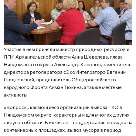
Участие в нем приняли министр природных ресурсов и
ЛПК Архангельской области Анна Шевелева, глава
Няндомского округа Александр Кононов, заместитель
директора регоператора «ЭкоИнтегратор» Евгений
Шидловский, представитель Общероссийского
народного Фронта Айман Тюкина, а также местные
активисты.
«Вопросы, касающиеся организации вывоза ТКО в
Няндомском округе, характерны и для многих других
округов области. В их числе – поддержание порядка на
контейнерных площадках, вывоз мусора в период