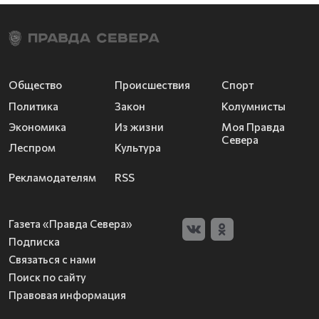
Общество
Происшествия
Спорт
Политика
Закон
Колумнисты
Экономика
Из жизни
Моя Правда
Севера
Леспром
Культура
Рекламодателям
RSS
Газета «Правда Севера»
Подписка
Связаться с нами
Поиск по сайту
Правовая информация