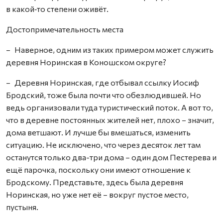
в какой‑то степени оживёт.
Достопримечательность места
– Наверное, одним из таких примером может служить
деревня Норинская в Коношском округе?
– Деревня Норинская, где отбывал ссылку Иосиф
Бродский, тоже была почти что обезлюдившей. Но
ведь организовали туда туристический поток. А вот то,
что в деревне постоянных жителей нет, плохо – значит,
дома ветшают. И лучше бы вмешаться, изменить
ситуацию. Не исключено, что через десяток лет там
останутся только два-три дома – один дом Пестерева и
ещё парочка, поскольку они имеют отношение к
Бродскому. Представьте, здесь была деревня
Норинская, но уже нет её – вокруг пустое место,
пустыня.