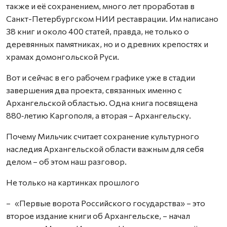
также и её сохранением, много лет проработав в
Санкт-Петербургском НИИ реставрации. Им написано
38 книг и около 400 статей, правда, не только о
деревянных памятниках, но и о древних крепостях и
храмах домонгольской Руси.
Вот и сейчас в его рабочем графике уже в стадии
завершения два проекта, связанных именно с
Архангельской областью. Одна книга посвящена
880‑летию Каргополя, а вторая – Архангельску.
Почему Мильчик считает сохранение культурного
наследия Архангельской области важным для себя
делом – об этом наш разговор.
Не только на картинках прошлого
– «Первые ворота Российского государства» – это
второе издание книги об Архангельске, – начал