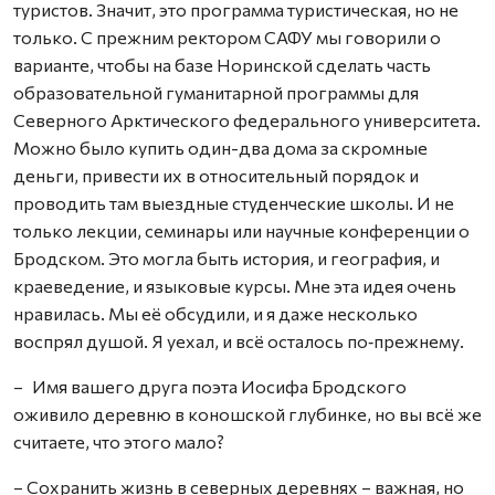
туристов. Значит, это программа туристическая, но не
только. С прежним ректором САФУ мы говорили о
варианте, чтобы на базе Норинской сделать часть
образовательной гуманитарной программы для
Северного Арктического федерального университета.
Можно было купить один-два дома за скромные
деньги, привести их в относительный порядок и
проводить там выездные студенческие школы. И не
только лекции, семинары или научные конференции о
Бродском. Это могла быть история, и география, и
краеведение, и языковые курсы. Мне эта идея очень
нравилась. Мы её обсудили, и я даже несколько
воспрял душой. Я уехал, и всё осталось по‑прежнему.
– Имя вашего друга поэта Иосифа Бродского
оживило деревню в коношской глубинке, но вы всё же
считаете, что этого мало?
– Сохранить жизнь в северных деревнях – важная, но