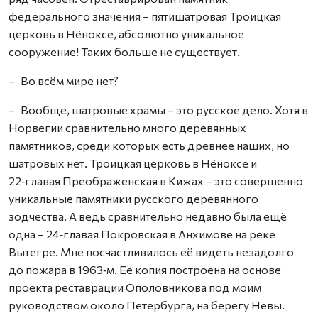
федерального значения – пятишатровая Троицкая
церковь в Нёноксе, абсолютно уникальное
сооружение! Таких больше не существует.
– Во всём мире нет?
– Вообще, шатровые храмы – это русское дело. Хотя в
Норвегии сравнительно много деревянных
памятников, среди которых есть древнее наших, но
шатровых нет. Троицкая церковь в Нёноксе и
22‑главая Преображенская в Кижах – это совершенно
уникальные памятники русского деревянного
зодчества. А ведь сравнительно недавно была ещё
одна – 24‑главая Покровская в Анхимове на реке
Вытегре. Мне посчастливилось её видеть незадолго
до пожара в 1963‑м. Её копия построена на основе
проекта реставрации Ополовникова под моим
руководством около Петербурга, на берегу Невы.