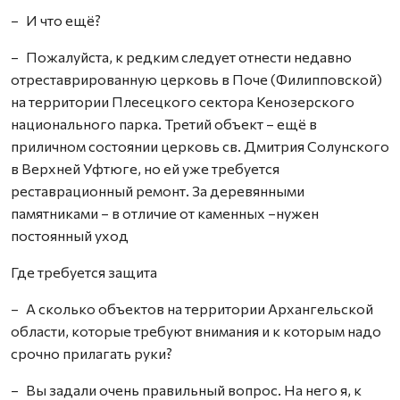
– И что ещё?
– Пожалуйста, к редким следует отнести недавно
отреставрированную церковь в Поче (Филипповской)
на территории Плесецкого сектора Кенозерского
национального парка. Третий объект – ещё в
приличном состоянии церковь св. Дмитрия Солунского
в Верхней Уфтюге, но ей уже требуется
реставрационный ремонт. За деревянными
памятниками – в отличие от каменных –нужен
постоянный уход
Где требуется защита
– А сколько объектов на территории Архангельской
области, которые требуют внимания и к которым надо
срочно прилагать руки?
– Вы задали очень правильный вопрос. На него я, к