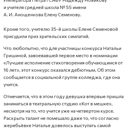
и учителя средней школа № 55 имени
А. И. Анощенкова Елену Семенову.
Кроме того, учителю 35-й школы Елене Семеновой
присудили приз зрительских симпатий.
Что любопытно, что для участницы конкурса Натальи
Гришиной, завоевавшей первое место в номинации
«Лучшее исполнение стихотворения обучающимся от
16 лет», этот конкурс оказался дебютным. Об этом
сообщается в социальной группе колледжа, где она
учится.
Отмечается, что в этом году девушка впервые пришла
заниматься в театральную студию «Кот в мешке»,
несмотря на то, что учится уже на четвертом курсе.
Раскрыть талант не помешало даже то, что согласно
жеребьёвке Наталье довелось выступать самой