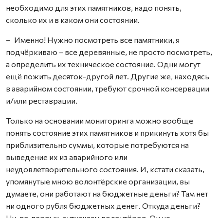
необходимо для этих памятников, надо понять,
сколько их и в каком они состоянии.
– Именно! Нужно посмотреть все памятники, я
подчёркиваю – все деревянные, не просто посмотреть,
а определить их техническое состояние. Одни могут
ещё пожить десяток-другой лет. Другие же, находясь
в аварийном состоянии, требуют срочной консервации
и/или реставрации.
Только на основании мониторинга можно вообще
понять состояние этих памятников и прикинуть хотя бы
приблизительно суммы, которые потребуются на
выведение их из аварийного или
неудовлетворительного состояния. И, кстати сказать,
упомянутые мною волонтёрские организации, вы
думаете, они работают на бюджетные деньги? Там нет
ни одного рубля бюджетных денег. Откуда деньги?
Ну, во‑первых, энтузиазм волонтёров. Он не