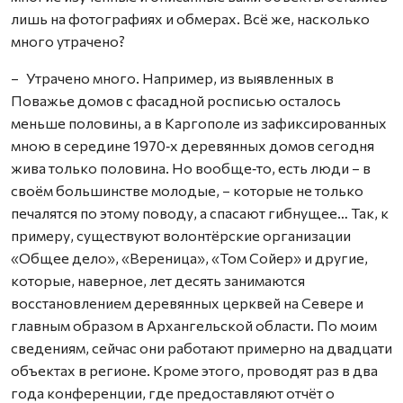
лишь на фотографиях и обмерах. Всё же, насколько
много утрачено?
– Утрачено много. Например, из выявленных в
Поважье домов с фасадной росписью осталось
меньше половины, а в Каргополе из зафиксированных
мною в середине 1970‑х деревянных домов сегодня
жива только половина. Но вообще‑то, есть люди – в
своём большинстве молодые, – которые не только
печалятся по этому поводу, а спасают гибнущее… Так, к
примеру, существуют волонтёрские организации
«Общее дело», «Вереница», «Том Сойер» и другие,
которые, наверное, лет десять занимаются
восстановлением деревянных церквей на Севере и
главным образом в Архангельской области. По моим
сведениям, сейчас они работают примерно на двадцати
объектах в регионе. Кроме этого, проводят раз в два
года конференции, где предоставляют отчёт о