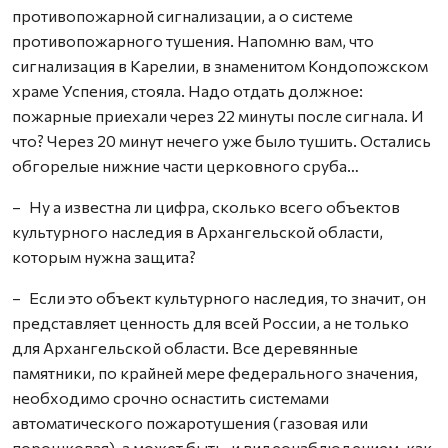
противопожарной сигнализации, а о системе
противопожарного тушения. Напомню вам, что
сигнализация в Карелии, в знаменитом Кондопожском
храме Успения, стояла. Надо отдать должное:
пожарные приехали через 22 минуты после сигнала. И
что? Через 20 минут нечего уже было тушить. Остались
обгорелые нижние части церковного сруба…
– Ну а известна ли цифра, сколько всего объектов
культурного наследия в Архангельской области,
которым нужна защита?
– Если это объект культурного наследия, то значит, он
представляет ценность для всей России, а не только
для Архангельской области. Все деревянные
памятники, по крайней мере федерального значения,
необходимо срочно оснастить системами
автоматического пожаротушения (газовая или
порошковая), а может быть, и видеонаблюдением, как