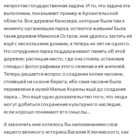
непростая государственная задача. И то, что задача эта
выполнима, показывает пример в Архангельской
области. Все деревни Кенозера, которые были там к
моменту организации парка, остаются живыми! Была
такая деревня Мамонов Остров, мне удалось застать её
ещё с несколькими домами, а теперь их нет ни одного.
Но сотрудники парка поддерживают память об этой
деревне: расчищая место, где она стояла, установив
стенды с фотографиями этого селения и её жителей.
Теперь решается вопрос о создании копии часовни,
стоявшей на склоне берега, ибо сама часовня была
перевезена в музей Малые Корелы ещё до создания
парка… Это ещё одно доказательство того, что люди
могут добиться сохранения культурного наследия,
если хорошо понимают его смыслы…
А закончить мне хотелось бы напоминанием слов
нашего великого историка Василия Ключевского, как