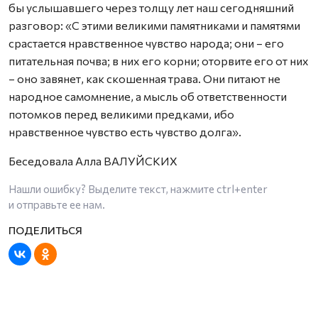
бы услышавшего через толщу лет наш сегодняшний
разговор: «С этими великими памятниками и памятями
срастается нравственное чувство народа; они – его
питательная почва; в них его корни; оторвите его от них
– оно завянет, как скошенная трава. Они питают не
народное самомнение, а мысль об ответственности
потомков перед великими предками, ибо
нравственное чувство есть чувство долга».
Беседовала Алла ВАЛУЙСКИХ
Нашли ошибку? Выделите текст, нажмите
ctrl+enter
и отправьте ее нам.