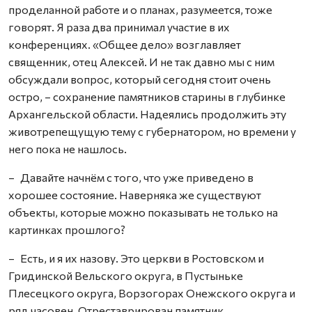
проделанной работе и о планах, разумеется, тоже
говорят. Я раза два принимал участие в их
конференциях. «Общее дело» возглавляет
священник, отец Алексей. И не так давно мы с ним
обсуждали вопрос, который сегодня стоит очень
остро, – сохранение памятников старины в глубинке
Архангельской области. Надеялись продолжить эту
животрепещущую тему с губернатором, но времени у
него пока не нашлось.
– Давайте начнём с того, что уже приведено в
хорошее состояние. Наверняка же существуют
объекты, которые можно показывать не только на
картинках прошлого?
– Есть, и я их назову. Это церкви в Ростовском и
Гридинской Вельского округа, в Пустыньке
Плесецкого округа, Ворзогорах Онежского округа и
ряд часовен. Отреставрирован памятник