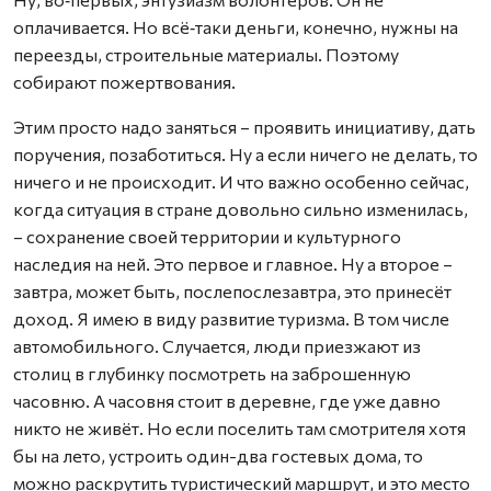
оплачивается. Но всё‑таки деньги, конечно, нужны на
переезды, строительные материалы. Поэтому
собирают пожертвования.
Этим просто надо заняться – проявить инициативу, дать
поручения, позаботиться. Ну а если ничего не делать, то
ничего и не происходит. И что важно особенно сейчас,
когда ситуация в стране довольно сильно изменилась,
– сохранение своей территории и культурного
наследия на ней. Это первое и главное. Ну а второе –
завтра, может быть, послепослезавтра, это принесёт
доход. Я имею в виду развитие туризма. В том числе
автомобильного. Случается, люди приезжают из
столиц в глубинку посмотреть на заброшенную
часовню. А часовня стоит в деревне, где уже давно
никто не живёт. Но если поселить там смотрителя хотя
бы на лето, устроить один-два гостевых дома, то
можно раскрутить туристический маршрут, и это место