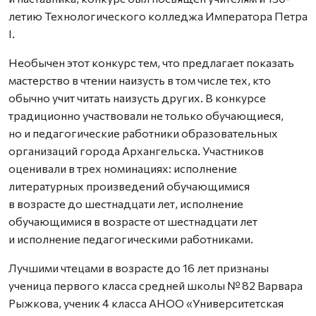
летию Технологического колледжа Императора Петра
I.
Необычен этот конкурс тем, что предлагает показать
мастерство в чтении наизусть в том числе тех, кто
обычно учит читать наизусть других. В конкурсе
традиционно участвовали не только обучающиеся,
но и педагогические работники образовательных
организаций города Архангельска. Участников
оценивали в трех номинациях: исполнение
литературных произведений обучающимися
в возрасте до шестнадцати лет, исполнение
обучающимися в возрасте от шестнадцати лет
и исполнение педагогическими работниками.
Лучшими чтецами в возрасте до 16 лет признаны
ученица первого класса средней школы № 82 Варвара
Рыжкова, ученик 4 класса АНОО «Университетская