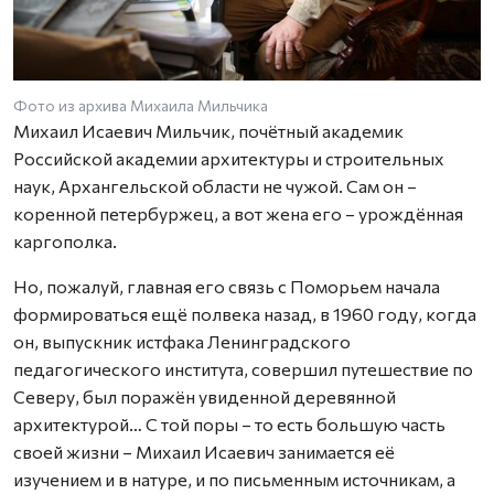
Фото из архива Михаила Мильчика
Михаил Исаевич Мильчик, почётный академик
Российской академии архитектуры и строительных
наук, Архангельской области не чужой. Сам он –
коренной петербуржец, а вот жена его – урождённая
каргополка.
Но, пожалуй, главная его связь с Поморьем начала
формироваться ещё полвека назад, в 1960 году, когда
он, выпускник истфака Ленинградского
педагогического института, совершил путешествие по
Северу, был поражён увиденной деревянной
архитектурой… С той поры – то есть большую часть
своей жизни – Михаил Исаевич занимается её
изучением и в натуре, и по письменным источникам, а