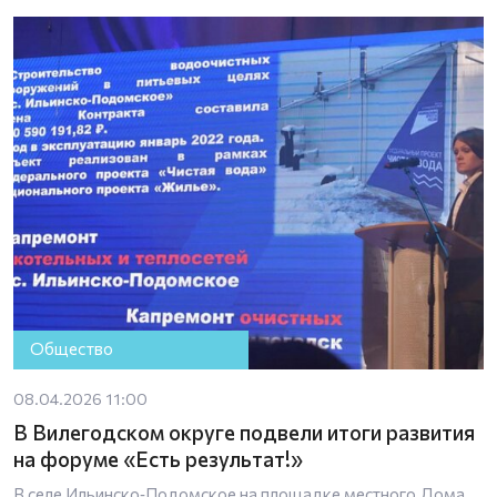
Общество
08.04.2026 11:00
В Вилегодском округе подвели итоги развития
на форуме «Есть результат!»
В селе Ильинско‑Подомское на площадке местного Дома