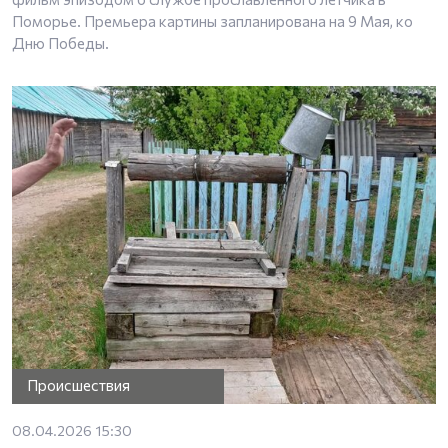
Поморье. Премьера картины запланирована на 9 Мая, ко
Дню Победы.
Происшествия
08.04.2026 15:30