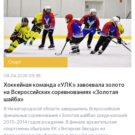
Спорт
08.04.2026 09:38
Хоккейная команда «УЛК» завоевала золото
на Всероссийских соревнованиях «Золотая
шайба»
В Нижегородской области завершились Всероссийские
финальные соревнования «Золотая шайба» среди юношей
2013–2014 годов рождения. В финале архангельские
спортсмены обыграли ХК «Янтарная Звезда» из
Калининградской области со счётом 2:1 и вышли в