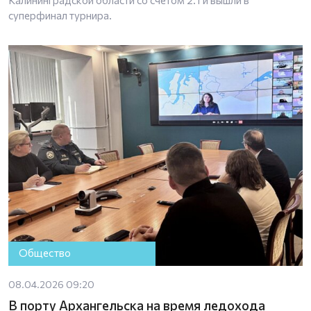
суперфинал турнира.
Общество
08.04.2026 09:20
В порту Архангельска на время ледохода