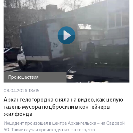
Происшествия
08.04.2026 18:05
Архангелогородка сняла на видео, как целую
газель мусора подбросили в контейнеры
жилфонда
Инцидент произошел в центре Архангельска – на Садовой,
50. Такие случаи происходят из-за того, что