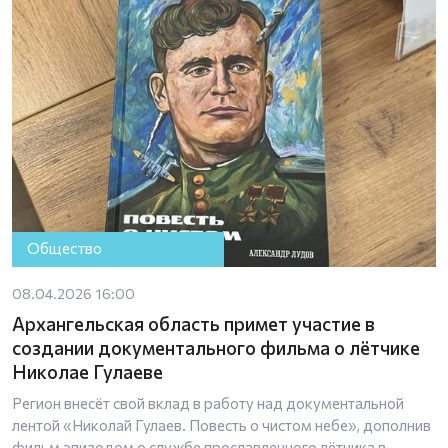
Общество
08.04.2026 16:00
Архангельская область примет участие в
создании документального фильма о лётчике
Николае Гулаеве
Регион внесёт свой вклад в работу над документальной
лентой «Николай Гулаев. Повесть о чистом небе», дополнив
фильм эпизодом о службе прославленного лётчика в