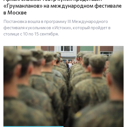
«Груманланов» на международном фестивале
в Москве
Постановка вошла в программу III Международного
фестиваля кукольников «Истоки», который пройдет в
столице с 10 по 15 сентября.