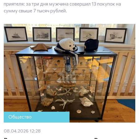
приятеля: за три дня мужчина совершил 13 покупок на
сумму свыше 7 тысяч рублей.
Общество
08.04.2026 12:28