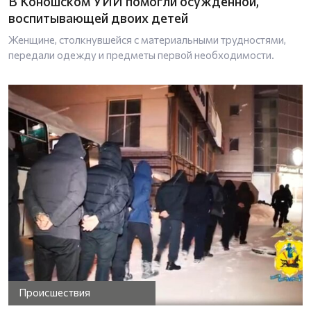
В Коношском УИИ помогли осужденной,
воспитывающей двоих детей
Женщине, столкнувшейся с материальными трудностями,
передали одежду и предметы первой необходимости.
Происшествия