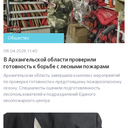
Общество
08.04.2026 11:40
В Архангельской области проверили
готовность к борьбе с лесными пожарами
Архангельская область завершила комплекс мероприятий
по проверке готовности к предстоящему пожароопасному
сезону. Специалисты оценили подготовленность
лесопользователей и подразделений Единого
лесопожарного центра