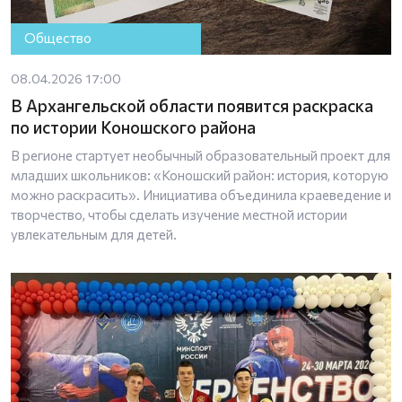
Общество
08.04.2026 17:00
В Архангельской области появится раскраска
по истории Коношского района
В регионе стартует необычный образовательный проект для
младших школьников: «Коношский район: история, которую
можно раскрасить». Инициатива объединила краеведение и
творчество, чтобы сделать изучение местной истории
увлекательным для детей.