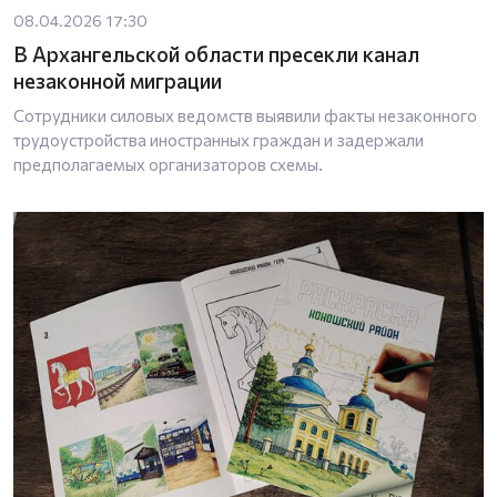
08.04.2026 17:30
В Архангельской области пресекли канал
незаконной миграции
Сотрудники силовых ведомств выявили факты незаконного
трудоустройства иностранных граждан и задержали
предполагаемых организаторов схемы.