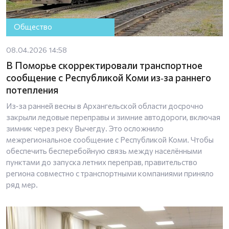
Общество
08.04.2026 14:58
В Поморье скорректировали транспортное
сообщение с Республикой Коми из‑за раннего
потепления
Из‑за ранней весны в Архангельской области досрочно
закрыли ледовые переправы и зимние автодороги, включая
зимник через реку Вычегду. Это осложнило
межрегиональное сообщение с Республикой Коми. Чтобы
обеспечить бесперебойную связь между населёнными
пунктами до запуска летних переправ, правительство
региона совместно с транспортными компаниями приняло
ряд мер.