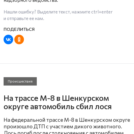
Нашли ошибку? Выделите текст, нажмите
ctrl+enter
и отправьте ее нам.
Происшествия
На трассе М-8 в Шенкурском
округе автомобиль сбил лося
На федеральной трассе М-8 в Шенкурском округе
произошло ДТП с участием дикого животного.
Лось погиб после столкновения с автомобилем