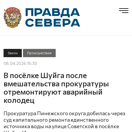
Закон
Происшествия
08.04.2026 15:30
В посёлке Шуйга после
вмешательства прокуратуры
отремонтируют аварийный
колодец
Прокуратура Пинежского округа добилась через
суд капитального ремонта единственного
источника воды на улице Советской в посёлке