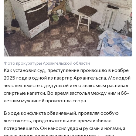
Фото прокуратуры Архангельской области
Как установил суд, преступление произошло в ноябре
2025 года в одной из квартир Архангельска. Молодой
человек вместе с дедушкой и его знакомым распивал
спиртные напитки. Во время застолья между ним и 66-
летним мужчиной произошла ссора.
В ходе конфликта обвиняемый, проявляя особую
жестокость, продолжительное время избивал
потерпевшего. Он наносил удары руками и ногами, а
также использовал различные предметы — нож,