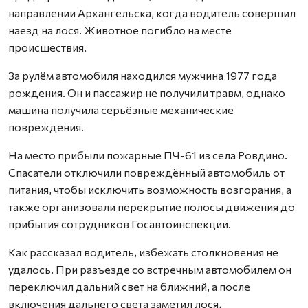
направлении Архангельска, когда водитель совершил
наезд на лося. Животное погибло на месте
происшествия.
За рулём автомобиля находился мужчина 1977 года
рождения. Он и пассажир не получили травм, однако
машина получила серьёзные механические
повреждения.
На место прибыли пожарные ПЧ-61 из села Ровдино.
Спасатели отключили повреждённый автомобиль от
питания, чтобы исключить возможность возгорания, а
также организовали перекрытие полосы движения до
прибытия сотрудников Госавтоинспекции.
Как рассказал водитель, избежать столкновения не
удалось. При разъезде со встречным автомобилем он
переключил дальний свет на ближний, а после
включения дальнего света заметил лося,