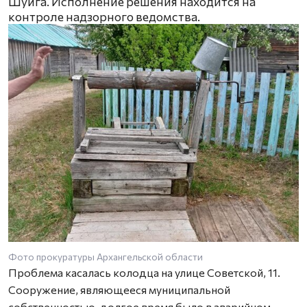
Шуйга. Исполнение решения находится на
контроле надзорного ведомства.
Фото прокуратуры Архангельской области
Проблема касалась колодца на улице Советской, 11.
Сооружение, являющееся муниципальной
собственностью, долгое время было в аварийном