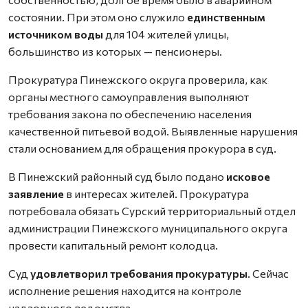
состоянии. При этом оно служило
единственным
источником воды
для 104 жителей улицы,
большинство из которых — пенсионеры.
Прокуратура Пинежского округа проверила, как
органы местного самоуправления выполняют
требования закона по обеспечению населения
качественной питьевой водой. Выявленные нарушения
стали основанием для обращения прокурора в суд.
В Пинежский районный суд было подано
исковое
заявление
в интересах жителей. Прокуратура
потребовала обязать Сурский территориальный отдел
администрации Пинежского муниципального округа
провести капитальный ремонт колодца.
Суд
удовлетворил требования прокуратуры
. Сейчас
исполнение решения находится на контроле
надзорного ведомства.