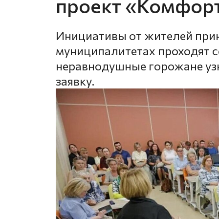
проект «Комфор
Инициативы от жителей прин
муниципалитетах проходят с
неравнодушные горожане уз
заявку.