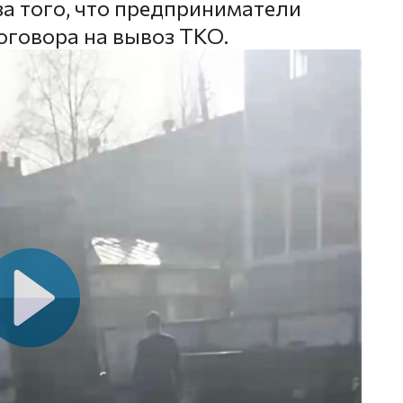
за того, что предприниматели
оговора на вывоз ТКО.