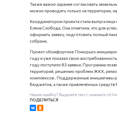
Также важно заранее согласовать земельны
можно проводить только на территории, н
Координатором проекта стала выпускница
Елена Слобода. Она отметила, что для ус
оформить заявку, подготовить полный пак
собрани.
Проект «Комфортное Поморье» иницииров
году и уже показал свою востребованност
году поступило 83 заявки. Программа позв
территорий, решению проблем ЖКХ, ремон
комплексов
. Поддержанные инициативы ре
бюджетов, а также привлечённых средств 
Нашли ошибку? Выделите текст, нажмите
ctrl+