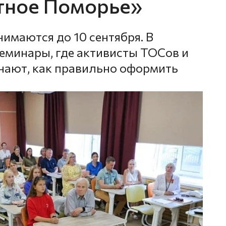
тное Поморье»
имаются до 10 сентября. В
еминары, где активисты ТОСов и
нают, как правильно оформить