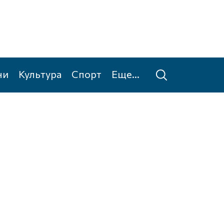
ни
Культура
Спорт
Еще...