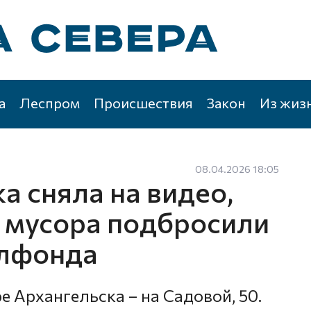
а
Леспром
Происшествия
Закон
Из жиз
08.04.2026 18:05
а сняла на видео,
ь мусора подбросили
илфонда
 Архангельска – на Садовой, 50.