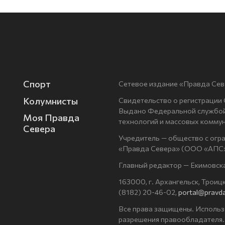
Спорт
Сетевое издание «Правда Сев
Колумнисты
Свидетельство о регистрации
Выдано Федеральной службой 
Моя Правда
технологий и массовых комму
Севера
Учредитель — общество с огр
«Правда Севера» (ООО «АПС»
Главный редактор — Екимовск
163000, г. Архангельск, Троицки
(8182) 20-46-02,
portal@pravda
Все права защищены. Использ
разрешения правообладателя.