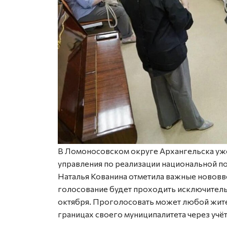
В Ломоносовском округе Архангельска уже
управления по реализации национальной по
Наталья Кованина отметила важные нововв
голосование будет проходить исключительн
октября. Проголосовать может любой жите
границах своего муниципалитета через учёт