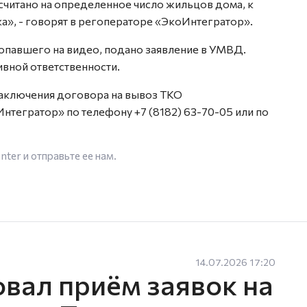
ссчитано на определенное число жильцов дома, к
а», - говорят в регоператоре «ЭкоИнтегратор».
опавшего на видео, подано заявление в УМВД.
вной ответственности.
заключения договора на вывоз ТКО
нтегратор» по телефону +7 (8182) 63-70-05 или по
enter
и отправьте ее нам.
14.07.2026 17:20
овал приём заявок на