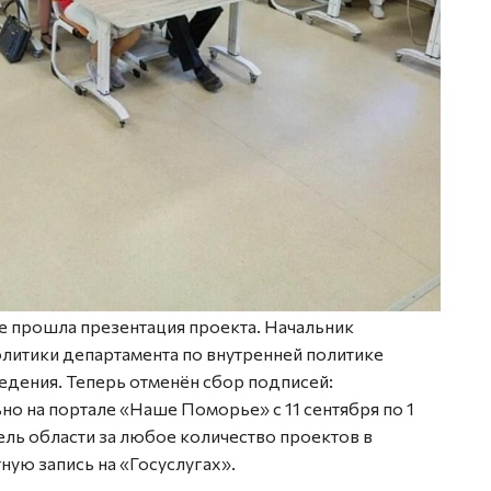
 прошла презентация проекта. Начальник
литики департамента по внутренней политике
едения. Теперь отменён сбор подписей:
о на портале «Наше Поморье» с 11 сентября по 1
ль области за любое количество проектов в
ную запись на «Госуслугах».