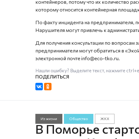
контейнеров, потому что их количество ра
которому относится контейнерная площадк
По факту инцидента на предпринимателя, п
Нарушителя могут привлечь к администрати
Для получения консультации по вопросам 
предприниматели могут обратиться в «ЭкоИ
электронной почте info@eco-tko.ru.
Нашли ошибку? Выделите текст, нажмите
ctrl+
Из жизни
Общество
ЖКХ
В Поморье старт