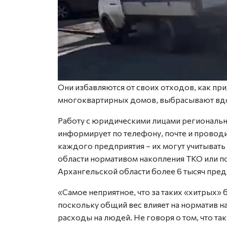
Они избавляются от своих отходов, как пр
многоквартирных домов, выбрасывают вдол
Работу с юридическими лицами региональн
информирует по телефону, почте и провод
каждого предприятия – их могут учитывать 
области нормативом накопления ТКО или п
Архангельской области более 6 тысяч пре
«Самое неприятное, что за таких «хитрых» 
поскольку общий вес влияет на норматив н
расходы на людей. Не говоря о том, что т